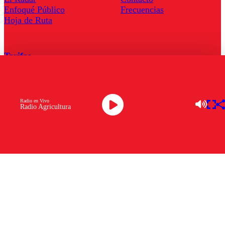
Enfoqué Público
Frecuencias
Hoja de Ruta
Tarifas
Comercial
Tarifas Servel Radio
Radio en Vivo
Radio Agricultura
Radio en Vivo
TV en Vivo
Descarga la APP