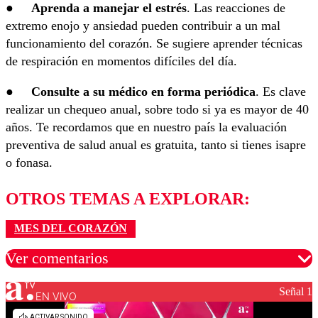
●
Aprenda a manejar el estrés
. Las reacciones de
extremo enojo y ansiedad pueden contribuir a un mal
funcionamiento del corazón. Se sugiere aprender técnicas
de respiración en momentos difíciles del día.
●
Consulte a su médico en forma periódica
. Es clave
realizar un chequeo anual, sobre todo si ya es mayor de 40
años. Te recordamos que en nuestro país la evaluación
preventiva de salud anual es gratuita, tanto si tienes isapre
o fonasa.
OTROS TEMAS A EXPLORAR:
MES DEL CORAZÓN
Ver comentarios
Señal 1
EN VIVO
Los comentarios son moderados para garantizar un