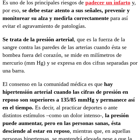
Es uno de los principales riesgos de
padecer un infarto
y,
por eso,
se debe estar atento a sus señales, prevenir y
monitorear su alza y medirla correctamente
para así
evitar el agravamiento de patologías.
Se trata de la presión arterial
, que es la fuerza de la
sangre contra las paredes de las arterias cuando ésta se
bombea fuera del corazón, se mide en milímetros de
mercurio (mm Hg) y se expresa en dos cifras separadas por
una barra.
El consenso en la comunidad médica es que
hay
hipertensión arterial cuando las cifras de presión en
reposo son superiores a 135/85 mmHg y permanece así
en el tiempo.
Es decir, al practicar deportes o ante
distintos estímulos –como un dolor intenso-,
la presión
puede aumentar, pero en las personas sanas, ésta
desciende al estar en reposo
, mientras que, en aquellas
personas hipertensas, se mantendrá elevada pese a que la