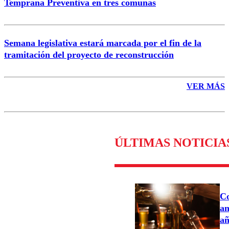
Temprana Preventiva en tres comunas
Semana legislativa estará marcada por el fin de la
tramitación del proyecto de reconstrucción
VER MÁS
ÚLTIMAS NOTICIA
Co
an
añ