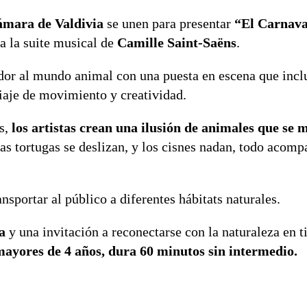
ámara de Valdivia
se unen para presentar
“El Carnava
 a la suite musical de
Camille Saint-Saëns
.
ador al mundo animal con una puesta en escena que incl
 viaje de movimiento y creatividad.
s,
los artistas crean una ilusión de animales que se 
las tortugas se deslizan, y los cisnes nadan, todo acomp
nsportar al público a diferentes hábitats naturales.
na
y una invitación a reconectarse con la naturaleza en 
yores de 4 años, dura 60 minutos sin intermedio.