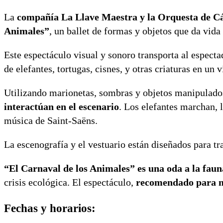
La
compañía La Llave Maestra y la Orquesta de C
Animales”
, un ballet de formas y objetos que da vida
Este espectáculo visual y sonoro transporta al espect
de elefantes, tortugas, cisnes, y otras criaturas en un
Utilizando marionetas, sombras y objetos manipulado
interactúan en el escenario
. Los elefantes marchan, 
música de Saint-Saëns.
La escenografía y el vestuario están diseñados para tra
“El Carnaval de los Animales” es una oda a la fau
crisis ecológica. El espectáculo,
recomendado para ma
Fechas y horarios: