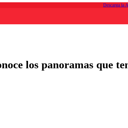
Descarga la 
onoce los panoramas que te