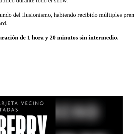
público durante todo el show.
undo del ilusionismo, habiendo recibido múltiples pre
rd.
uración de 1 hora y 20 minutos sin intermedio.