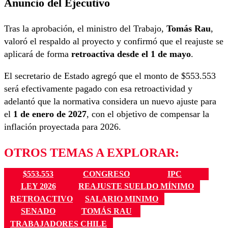
Anuncio del Ejecutivo
Tras la aprobación, el ministro del Trabajo,
Tomás Rau
,
valoró el respaldo al proyecto y confirmó que el reajuste se
aplicará de forma
retroactiva desde el 1 de mayo
.
El secretario de Estado agregó que el monto de $553.553
será efectivamente pagado con esa retroactividad y
adelantó que la normativa considera un nuevo ajuste para
el
1 de enero de 2027
, con el objetivo de compensar la
inflación proyectada para 2026.
OTROS TEMAS A EXPLORAR:
$553.553
CONGRESO
IPC
LEY 2026
REAJUSTE SUELDO MÍNIMO
RETROACTIVO
SALARIO MINIMO
SENADO
TOMÁS RAU
TRABAJADORES CHILE