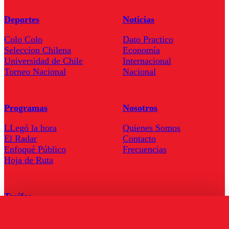
Deportes
Noticias
Colo Colo
Dato Practico
Seleccion Chilena
Economía
Universidad de Chile
Internacional
Torneo Nacional
Nacional
Programas
Nosotros
LLegó la hora
Quienes Somos
El Radar
Contacto
Enfoqué Público
Frecuencias
Hoja de Ruta
Tarifas
Comercial
Tarifas Servel Radio