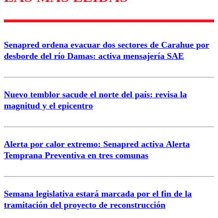
diálogo respetuoso.
Nombre
Senapred ordena evacuar dos sectores de Carahue por
Correo
desborde del río Damas: activa mensajería SAE
Nuevo temblor sacude el norte del país: revisa la
magnitud y el epicentro
Enviar comentario
Alerta por calor extremo: Senapred activa Alerta
Temprana Preventiva en tres comunas
Semana legislativa estará marcada por el fin de la
tramitación del proyecto de reconstrucción