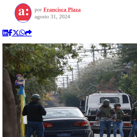
por
Francisca Plaza
agosto 31, 2024