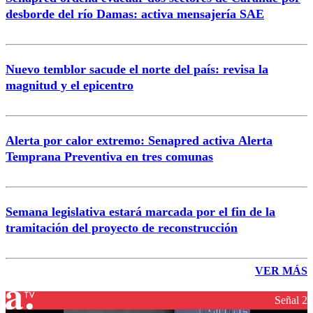
desborde del río Damas: activa mensajería SAE
Nuevo temblor sacude el norte del país: revisa la
magnitud y el epicentro
Alerta por calor extremo: Senapred activa Alerta
Temprana Preventiva en tres comunas
Semana legislativa estará marcada por el fin de la
tramitación del proyecto de reconstrucción
VER MÁS
Señal 2