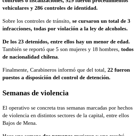
controles o fiscalizaciones, 929 fueron procedimientos
vehiculares y 286 controles de identidad.
Sobre los controles de tránsito,
se cursaron un total de 3
infracciones, todas por violación a la ley de alcoholes.
De los 23 detenidos, entre ellos hay un menor de edad.
También se reportó que 5 son mujeres y 18 hombres,
todos
de nacionalidad chilena
.
Finalmente, Carabineros informó que del total,
22 fueron
puestos a disposición del control de detención.
Semanas de violencia
El operativo se concreta tras semanas marcadas por hechos
de violencia en distintos sectores de la capital, entre ellos
Bajos de Mena.
Hace una semana
dos personas
murieron y uno resultó