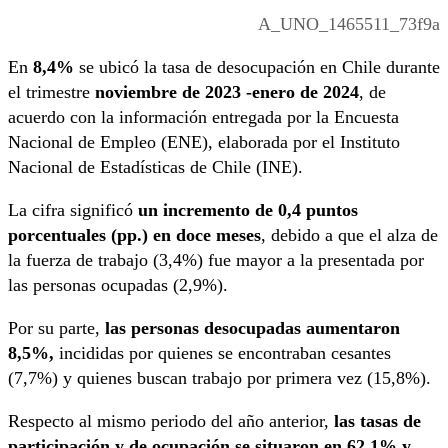
A_UNO_1465511_73f9a
En
8,4%
se ubicó la tasa de desocupación en Chile durante
el trimestre
noviembre de 2023 -enero de 2024
, de
acuerdo con la información entregada por la Encuesta
Nacional de Empleo (ENE), elaborada por el Instituto
Nacional de Estadísticas de Chile (INE).
La cifra significó
un incremento de 0,4 puntos
porcentuales (pp.) en doce meses
, debido a que el alza de
la fuerza de trabajo (3,4%) fue mayor a la presentada por
las personas ocupadas (2,9%).
Por su parte,
las personas desocupadas aumentaron
8,5%,
incididas por quienes se encontraban cesantes
(7,7%) y quienes buscan trabajo por primera vez (15,8%).
Respecto al mismo periodo del año anterior,
las tasas de
participación y de ocupación se situaron en 62,1% y