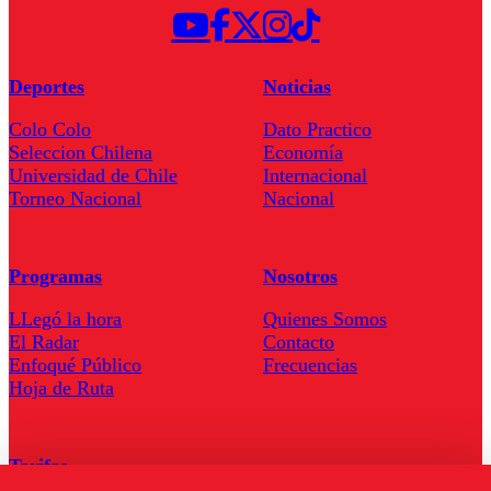
Deportes
Noticias
Colo Colo
Dato Practico
Seleccion Chilena
Economía
Universidad de Chile
Internacional
Torneo Nacional
Nacional
Programas
Nosotros
LLegó la hora
Quienes Somos
El Radar
Contacto
Enfoqué Público
Frecuencias
Hoja de Ruta
Tarifas