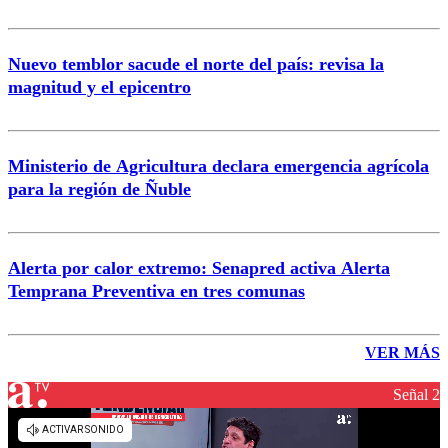
Nuevo temblor sacude el norte del país: revisa la
magnitud y el epicentro
Ministerio de Agricultura declara emergencia agrícola
para la región de Ñuble
Alerta por calor extremo: Senapred activa Alerta
Temprana Preventiva en tres comunas
VER MÁS
Señal 2