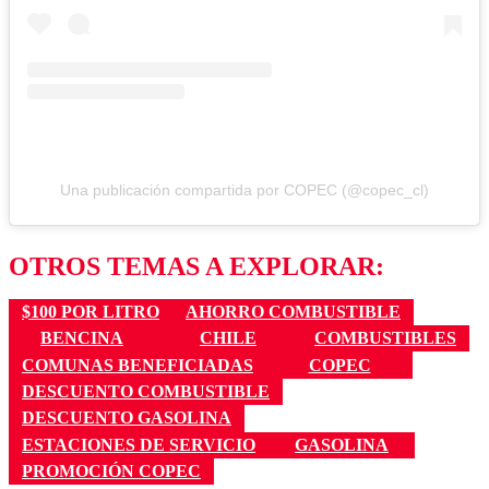
Una publicación compartida por COPEC (@copec_cl)
OTROS TEMAS A EXPLORAR:
$100 POR LITRO
AHORRO COMBUSTIBLE
BENCINA
CHILE
COMBUSTIBLES
COMUNAS BENEFICIADAS
COPEC
DESCUENTO COMBUSTIBLE
DESCUENTO GASOLINA
ESTACIONES DE SERVICIO
GASOLINA
PROMOCIÓN COPEC