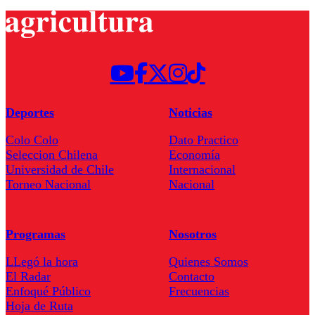
Deportes
Noticias
Colo Colo
Dato Practico
Seleccion Chilena
Economía
Universidad de Chile
Internacional
Torneo Nacional
Nacional
Programas
Nosotros
LLegó la hora
Quienes Somos
El Radar
Contacto
Enfoqué Público
Frecuencias
Hoja de Ruta