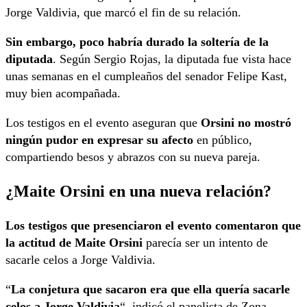
Jorge Valdivia, que marcó el fin de su relación.
Sin embargo, poco habría durado la soltería de la
diputada
. Según Sergio Rojas, la diputada fue vista hace
unas semanas en el cumpleaños del senador Felipe Kast,
muy bien acompañada.
Los testigos en el evento aseguran que
Orsini no mostró
ningún pudor en expresar su afecto
en público,
compartiendo besos y abrazos con su nueva pareja.
¿Maite Orsini en una nueva relación?
Los testigos que presenciaron el evento comentaron que
la actitud de Maite Orsini
parecía ser un intento de
sacarle celos a Jorge Valdivia.
“
La conjetura que sacaron era que ella quería sacarle
celos a Jorge Valdivia
“, indicó el panelista de Zona