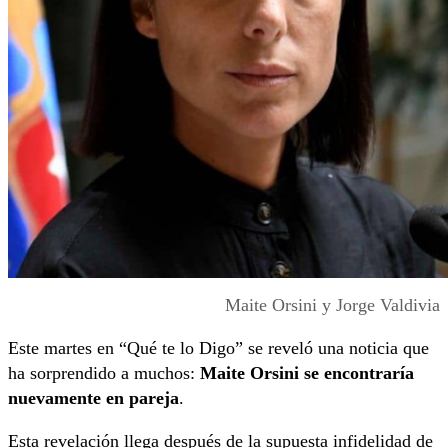
Maite Orsini y Jorge Valdivia
Este martes en “Qué te lo Digo” se reveló una noticia que
ha sorprendido a muchos:
Maite Orsini se encontraría
nuevamente en pareja
.
Esta revelación llega después de la supuesta infidelidad de