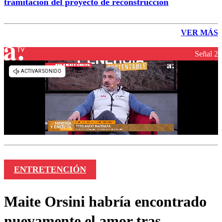
tramitación del proyecto de reconstrucción
VER MÁS
Señal 2
ENTRETENCIÓN
Maite Orsini habría encontrado
nuevamente el amor tras