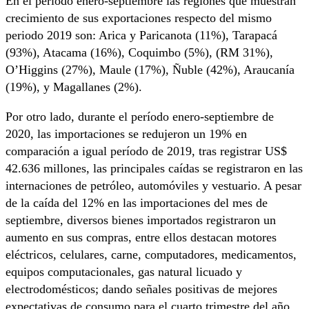
En el periodo enero-septiembre las regiones que muestran
crecimiento de sus exportaciones respecto del mismo
periodo 2019 son: Arica y Paricanota (11%), Tarapacá
(93%), Atacama (16%), Coquimbo (5%), (RM 31%),
O’Higgins (27%), Maule (17%), Ñuble (42%), Araucanía
(19%), y Magallanes (2%).
Por otro lado, durante el período enero-septiembre de
2020, las importaciones se redujeron un 19% en
comparación a igual período de 2019, tras registrar US$
42.636 millones, las principales caídas se registraron en las
internaciones de petróleo, automóviles y vestuario. A pesar
de la caída del 12% en las importaciones del mes de
septiembre, diversos bienes importados registraron un
aumento en sus compras, entre ellos destacan motores
eléctricos, celulares, carne, computadores, medicamentos,
equipos computacionales, gas natural licuado y
electrodomésticos; dando señales positivas de mejores
expectativas de consumo para el cuarto trimestre del año.