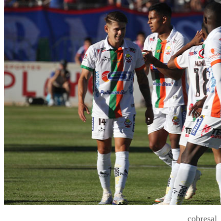
cobresal