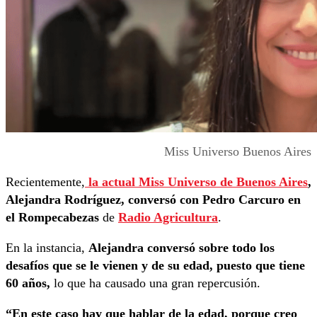
Miss Universo Buenos Aires
Recientemente,
la actual Miss Universo de Buenos Aires
,
Alejandra Rodríguez, conversó con Pedro Carcuro en
el Rompecabezas
de
Radio Agricultura
.
En la instancia,
Alejandra conversó sobre todo los
desafíos que se le vienen y de su edad, puesto que tiene
60 años,
lo que ha causado una gran repercusión.
“En este caso hay que hablar de la edad, porque creo