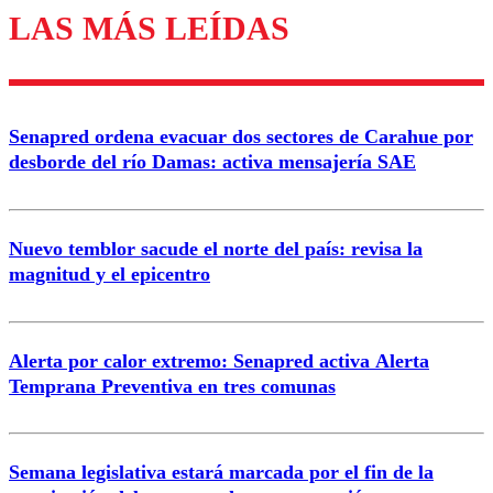
LAS MÁS LEÍDAS
Enviar comentario
Senapred ordena evacuar dos sectores de Carahue por
desborde del río Damas: activa mensajería SAE
Nuevo temblor sacude el norte del país: revisa la
magnitud y el epicentro
Alerta por calor extremo: Senapred activa Alerta
Temprana Preventiva en tres comunas
Semana legislativa estará marcada por el fin de la