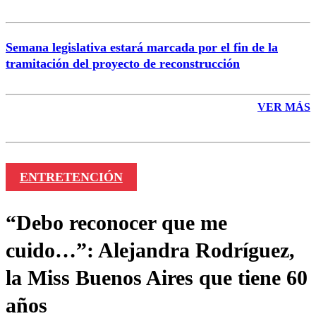
Semana legislativa estará marcada por el fin de la
tramitación del proyecto de reconstrucción
VER MÁS
ENTRETENCIÓN
“Debo reconocer que me
cuido…”: Alejandra Rodríguez,
la Miss Buenos Aires que tiene 60
años