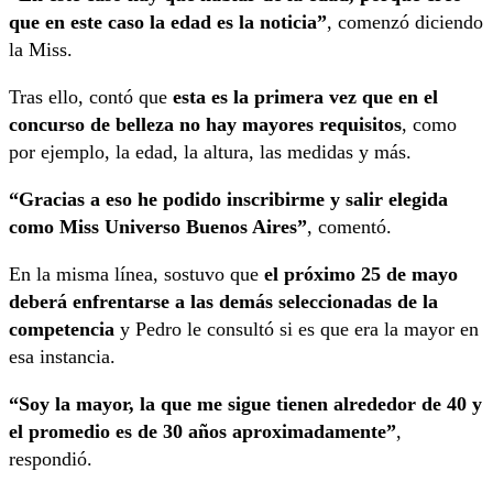
que en este caso la edad es la noticia”
, comenzó diciendo
la Miss.
Tras ello, contó que
esta es la primera vez que en el
concurso de belleza no hay mayores requisitos
, como
por ejemplo, la edad, la altura, las medidas y más.
“Gracias a eso he podido inscribirme y salir elegida
como Miss Universo Buenos Aires”
, comentó.
En la misma línea, sostuvo que
el próximo 25 de mayo
deberá enfrentarse a las demás seleccionadas de la
competencia
y Pedro le consultó si es que era la mayor en
esa instancia.
“Soy la mayor, la que me sigue tienen alrededor de 40 y
el promedio es de 30 años aproximadamente”
,
respondió.