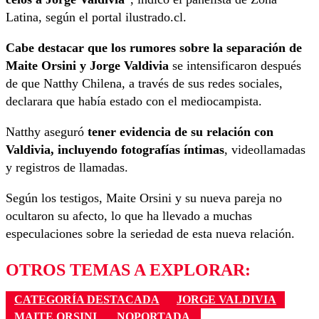
Latina, según el portal ilustrado.cl.
Cabe destacar que los rumores sobre la separación de
Maite Orsini y Jorge Valdivia
se intensificaron después
de que Natthy Chilena, a través de sus redes sociales,
declarara que había estado con el mediocampista.
Natthy aseguró
tener evidencia de su relación con
Valdivia, incluyendo fotografías íntimas
, videollamadas
y registros de llamadas.
Según los testigos, Maite Orsini y su nueva pareja no
ocultaron su afecto, lo que ha llevado a muchas
especulaciones sobre la seriedad de esta nueva relación.
OTROS TEMAS A EXPLORAR:
CATEGORÍA DESTACADA
JORGE VALDIVIA
MAITE ORSINI
NOPORTADA