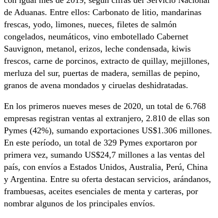
con igual mes de 2019, según cifras del Servicio Nacional
de Aduanas. Entre ellos: Carbonato de litio, mandarinas
frescas, yodo, limones, nueces, filetes de salmón
congelados, neumáticos, vino embotellado Cabernet
Sauvignon, metanol, erizos, leche condensada, kiwis
frescos, carne de porcinos, extracto de quillay, mejillones,
merluza del sur, puertas de madera, semillas de pepino,
granos de avena mondados y ciruelas deshidratadas.
En los primeros nueves meses de 2020, un total de 6.768
empresas registran ventas al extranjero, 2.810 de ellas son
Pymes (42%), sumando exportaciones US$1.306 millones.
En este período, un total de 329 Pymes exportaron por
primera vez, sumando US$24,7 millones a las ventas del
país, con envíos a Estados Unidos, Australia, Perú, China
y Argentina. Entre su oferta destacan servicios, arándanos,
frambuesas, aceites esenciales de menta y carteras, por
nombrar algunos de los principales envíos.