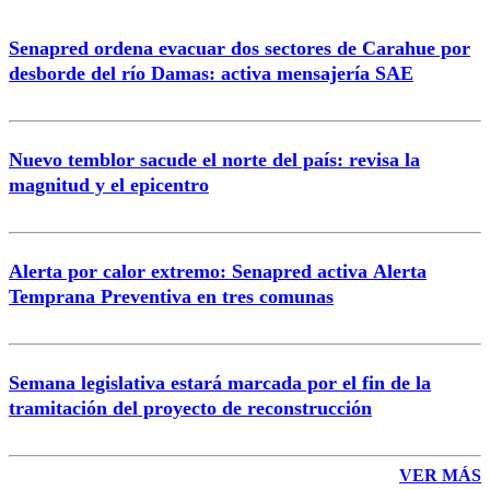
Senapred ordena evacuar dos sectores de Carahue por
Correo
desborde del río Damas: activa mensajería SAE
Nuevo temblor sacude el norte del país: revisa la
magnitud y el epicentro
Enviar comentario
Alerta por calor extremo: Senapred activa Alerta
Temprana Preventiva en tres comunas
Semana legislativa estará marcada por el fin de la
tramitación del proyecto de reconstrucción
VER MÁS