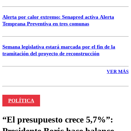
Alerta por calor extremo: Senapred activa Alerta
Temprana Preventiva en tres comunas
Semana legislativa estará marcada por el fin de la
tramitación del proyecto de reconstrucción
VER MÁS
POLÍTICA
“El presupuesto crece 5,7%”:
Presidente Boric hace balance