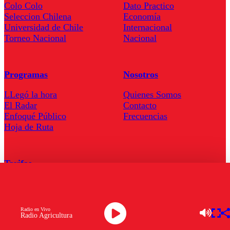
Colo Colo
Dato Practico
Seleccion Chilena
Economía
Universidad de Chile
Internacional
Torneo Nacional
Nacional
Programas
Nosotros
LLegó la hora
Quienes Somos
El Radar
Contacto
Enfoqué Público
Frecuencias
Hoja de Ruta
Tarifas
Comercial
Tarifas Servel Radio
Radio en Vivo
Radio Agricultura