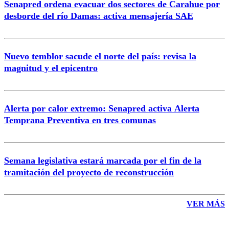
Senapred ordena evacuar dos sectores de Carahue por
Correo
desborde del río Damas: activa mensajería SAE
Nuevo temblor sacude el norte del país: revisa la
magnitud y el epicentro
Enviar comentario
Alerta por calor extremo: Senapred activa Alerta
Temprana Preventiva en tres comunas
Semana legislativa estará marcada por el fin de la
tramitación del proyecto de reconstrucción
VER MÁS