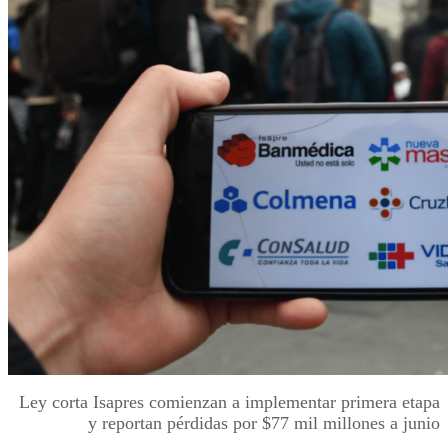
Ley corta Isapres comienzan a implementar primera etapa
y reportan pérdidas por $77 mil millones a junio