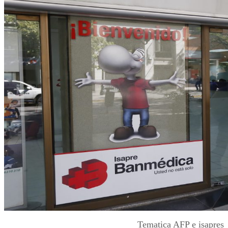
Tematica AFP e isapres