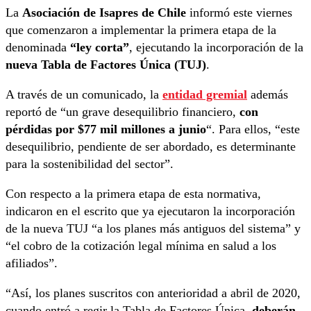
La
Asociación de Isapres de Chile
informó este viernes
que comenzaron a implementar la primera etapa de la
denominada
“ley corta”
, ejecutando la incorporación de la
nueva Tabla de Factores Única (TUJ)
.
A través de un comunicado, la
entidad gremial
además
reportó de “un grave desequilibrio financiero,
con
pérdidas por $77 mil millones a junio
“. Para ellos, “este
desequilibrio, pendiente de ser abordado, es determinante
para la sostenibilidad del sector”.
Con respecto a la primera etapa de esta normativa,
indicaron en el escrito que ya ejecutaron la incorporación
de la nueva TUJ “a los planes más antiguos del sistema” y
“el cobro de la cotización legal mínima en salud a los
afiliados”.
“Así, los planes suscritos con anterioridad a abril de 2020,
cuando entró a regir la Tabla de Factores Única,
deberán