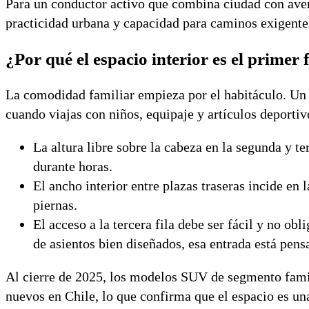
Para un conductor activo que combina ciudad con ave
practicidad urbana y capacidad para caminos exigentes.
¿Por qué el espacio interior es el primer f
La comodidad familiar empieza por el habitáculo. Un 
cuando viajas con niños, equipaje y artículos deportivo
La altura libre sobre la cabeza en la segunda y te
durante horas.
El ancho interior entre plazas traseras incide en
piernas.
El acceso a la tercera fila debe ser fácil y no ob
de asientos bien diseñados, esa entrada está pen
Al cierre de 2025, los modelos SUV de segmento famil
nuevos en Chile, lo que confirma que el espacio es u