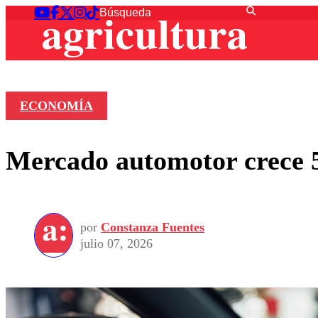
ECONOMÍA
Mercado automotor crece 5
por
Constanza Fuentes
julio 07, 2026