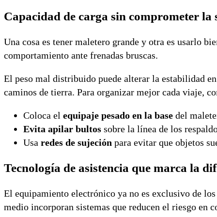
Capacidad de carga sin comprometer la 
Una cosa es tener maletero grande y otra es usarlo bien
comportamiento ante frenadas bruscas.
El peso mal distribuido puede alterar la estabilidad e
caminos de tierra. Para organizar mejor cada viaje, con
Coloca el
equipaje pesado en la base
del maleter
Evita apilar bultos
sobre la línea de los respaldo
Usa
redes de sujeción
para evitar que objetos su
Tecnología de asistencia que marca la di
El equipamiento electrónico ya no es exclusivo de l
medio incorporan sistemas que reducen el riesgo en c