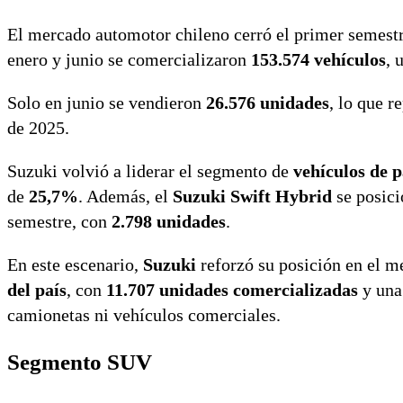
El mercado automotor chileno cerró el primer semestr
enero y junio se comercializaron
153.574 vehículos
, 
Solo en junio se vendieron
26.576 unidades
, lo que 
de 2025.
Suzuki volvió a liderar el segmento de
vehículos de 
de
25,7%
. Además, el
Suzuki Swift Hybrid
se posici
semestre, con
2.798 unidades
.
En este escenario,
Suzuki
reforzó su posición en el m
del país
, con
11.707 unidades comercializadas
y una
camionetas ni vehículos comerciales.
Segmento SUV