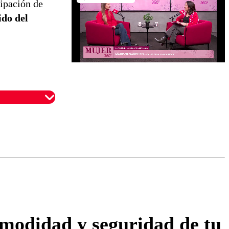
ipación de
do del
omentario
omodidad y seguridad de tu