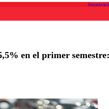
Descarga la 
,5% en el primer semestre: