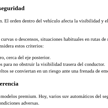
seguridad
. El orden dentro del vehículo afecta la visibilidad y e
n curvas o descensos, situaciones habituales en rutas d
sidera estos criterios:
o, cerca del eje posterior.
s para no obstruir la visibilidad trasera del conductor.
eltos se conviertan en un riesgo ante una frenada de em
ferencia
os modelos premium. Hoy, varios suv automáticos del s
ondiciones adversas.