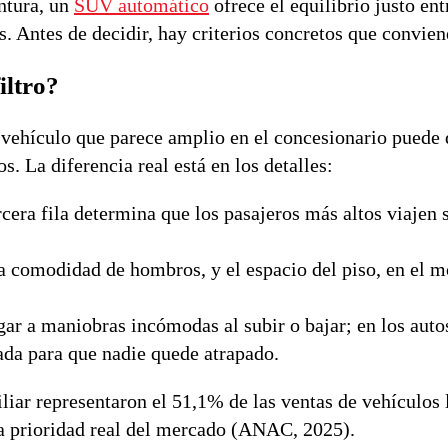
ntura, un
SUV automático
ofrece el equilibrio justo ent
 Antes de decidir, hay criterios concretos que conviene
iltro?
vehículo que parece amplio en el concesionario puede 
s. La diferencia real está en los detalles:
rcera fila determina que los pasajeros más altos viajen 
 la comodidad de hombros, y el espacio del piso, en el 
ligar a maniobras incómodas al subir o bajar; en los auto
sada para que nadie quede atrapado.
iar representaron el 51,1% de las ventas de vehículos 
na prioridad real del mercado (ANAC, 2025).