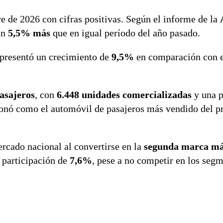
e de 2026 con cifras positivas. Según el informe de la
un
5,5% más
que en igual período del año pasado.
representó un crecimiento de
9,5%
en comparación con 
pasajeros
, con
6.448 unidades comercializadas
y una p
onó como el automóvil de pasajeros más vendido del p
ercado nacional al convertirse en la
segunda marca má
 participación de
7,6%
, pese a no competir en los seg