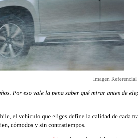
Imagen Referencial
años. Por eso vale la pena saber qué mirar antes de el
ile, el vehículo que eliges define la calidad de cada tr
 bien, cómodos y sin contratiempos.