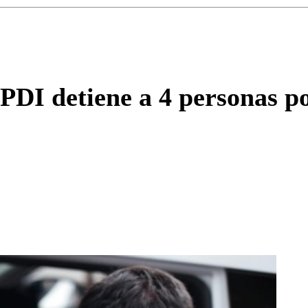
Enviar c
 PDI detiene a 4 personas p