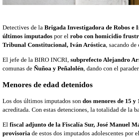
Detectives de la
Brigada Investigadora de Robos e 
últimos imputados
por el
robo con homicidio frust
Tribunal Constitucional, Iván Aróstica
, sacando de 
El jefe de la BIRO INCRI,
subprefecto Alejandro A
comunas de
Ñuñoa y Peñalolén
, dando con el parader
Menores de edad detenidos
Los dos últimos imputados son
dos menores de 15 y 
acreditada. Con estas detenciones, la totalidad de la 
El
fiscal adjunto de la Fiscalía Sur, José Manuel
provisoria
de estos dos imputados adolescentes por el