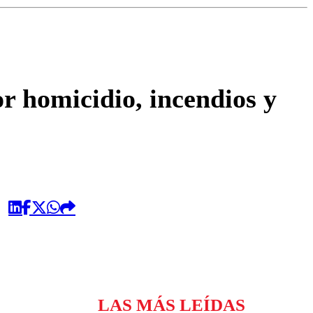
omentario
or homicidio, incendios y
LAS MÁS LEÍDAS