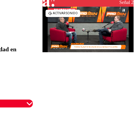
reconstrucción
Señal 2
dad en