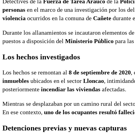
Detectives de la
Fuerza de Tarea Arauco
de la
Polic
personas
en el marco de una investigación por los de
violencia
ocurridos en la comuna de
Cañete
durante 
Durante los allanamientos se incautaron elementos de 
puestos a disposición del
Ministerio Público
para las
Los hechos investigados
Los hechos se remontan al
8 de septiembre de 2020
,
inmuebles
ubicados en el sector
Lloncao
, intimidand
posteriormente
incendiar las viviendas
afectadas.
Mientras se desplazaban por un camino rural del secto
En ese contexto,
uno de los ocupantes resultó fallec
Detenciones previas y nuevas capturas