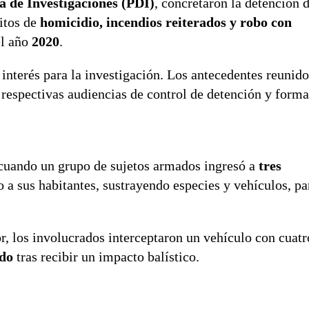
ía de Investigaciones (PDI)
,
concretaron la detención 
litos de
homicidio, incendios reiterados y robo con
el año
2020
.
interés para la investigación. Los antecedentes reunido
 respectivas audiencias de control de detención y forma
 cuando un grupo de sujetos armados ingresó a
tres
o a sus habitantes, sustrayendo especies y vehículos, pa
r, los involucrados interceptaron un vehículo con cuatr
ido
tras recibir un impacto balístico.