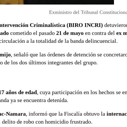
Exministro del Tribunal Constituciona
Intervención Criminalística (BIRO INCRI)
detuviero
rado
cometido el pasado
21 de mayo
en contra del
ex m
circulación a la totalidad de la banda delincuencial.
rmijo
, señaló que las órdenes de detención se concretar
o de los dos últimos integrantes del grupo.
17 años de edad
, cuya participación en los hechos se e
banda ya se encuentra detenida.
 Mac-Namara
, informó que la Fiscalía obtuvo la
internac
 delito de robo con homicidio frustrado.