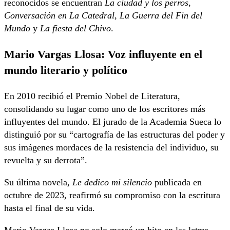
reconocidos se encuentran
La ciudad y los perros
,
Conversación en La Catedral
,
La Guerra del Fin del
Mundo
y
La fiesta del Chivo
.
Mario Vargas Llosa: Voz influyente en el
mundo literario y político
En 2010 recibió el Premio Nobel de Literatura,
consolidando su lugar como uno de los escritores más
influyentes del mundo. El jurado de la Academia Sueca lo
distinguió por su “cartografía de las estructuras del poder y
sus imágenes mordaces de la resistencia del individuo, su
revuelta y su derrota”.
Su última novela,
Le dedico mi silencio
publicada en
octubre de 2023, reafirmó su compromiso con la escritura
hasta el final de su vida.
Mario Vargas Llosa no solo marcó un hito en las letras