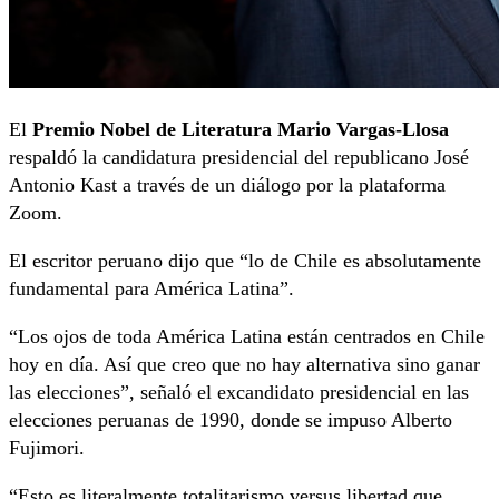
El
Premio Nobel de Literatura Mario Vargas-Llosa
respaldó la candidatura presidencial del republicano José
Antonio Kast a través de un diálogo por la plataforma
Zoom.
El escritor peruano dijo que “lo de Chile es absolutamente
fundamental para América Latina”.
“Los ojos de toda América Latina están centrados en Chile
hoy en dí­a. Así­ que creo que no hay alternativa sino ganar
las elecciones”, señaló el excandidato presidencial en las
elecciones peruanas de 1990, donde se impuso Alberto
Fujimori.
“Esto es literalmente totalitarismo versus libertad que