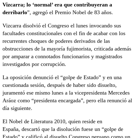
Vizcarra; lo ‘normal’ era que contribuyeran a
derribarlo
”, agregó el Premio Nobel de 83 años.
Vizcarra disolvió el Congreso el lunes invocando sus
facultades constitucionales con el fin de acabar con los
recurrentes choques de poderes derivados de las
obstrucciones de la mayoría fujimorista, criticada además
por amparar a connotados funcionarios y magistrados
investigados por corrupción.
La oposición denunció el “golpe de Estado” y en una
cuestionada sesión, después de haber sido disuelto,
juramentó ese mismo lunes a la vicepresidenta Mercedes
Aráoz como “presidenta encargada”, pero ella renunció al
día siguiente.
El Nobel de Literatura 2010, quien reside en
España, descartó que la disolución fuese un “golpe de
Estado” y calificó al disuelto Congreso peruano como un