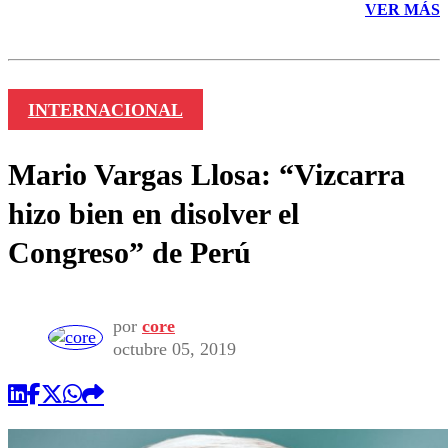
VER MÁS
INTERNACIONAL
Mario Vargas Llosa: “Vizcarra
hizo bien en disolver el
Congreso” de Perú
por
core
octubre 05, 2019