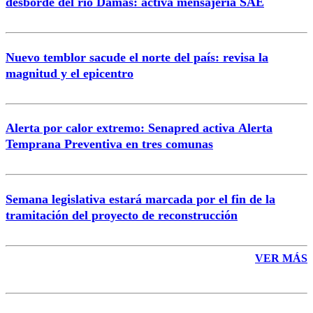
desborde del río Damas: activa mensajería SAE
Nuevo temblor sacude el norte del país: revisa la
magnitud y el epicentro
Enviar comentario
Alerta por calor extremo: Senapred activa Alerta
Temprana Preventiva en tres comunas
Semana legislativa estará marcada por el fin de la
tramitación del proyecto de reconstrucción
VER MÁS