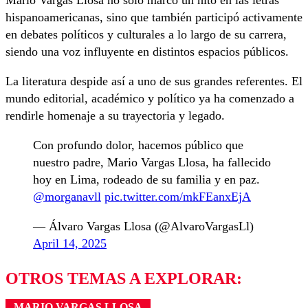
hispanoamericanas, sino que también participó activamente
en debates políticos y culturales a lo largo de su carrera,
siendo una voz influyente en distintos espacios públicos.
La literatura despide así a uno de sus grandes referentes. El
mundo editorial, académico y político ya ha comenzado a
rendirle homenaje a su trayectoria y legado.
Con profundo dolor, hacemos público que
nuestro padre, Mario Vargas Llosa, ha fallecido
hoy en Lima, rodeado de su familia y en paz.
@morganavll
pic.twitter.com/mkFEanxEjA
— Álvaro Vargas Llosa (@AlvaroVargasLl)
April 14, 2025
OTROS TEMAS A EXPLORAR:
MARIO VARGAS LLOSA