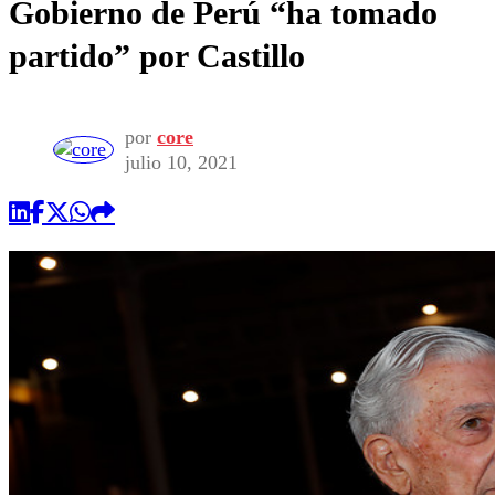
Gobierno de Perú “ha tomado
partido” por Castillo
por
core
julio 10, 2021