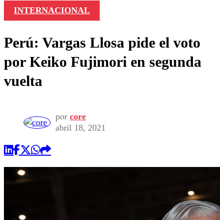
INTERNACIONAL
Perú: Vargas Llosa pide el voto
por Keiko Fujimori en segunda
vuelta
por
core
abril 18, 2021