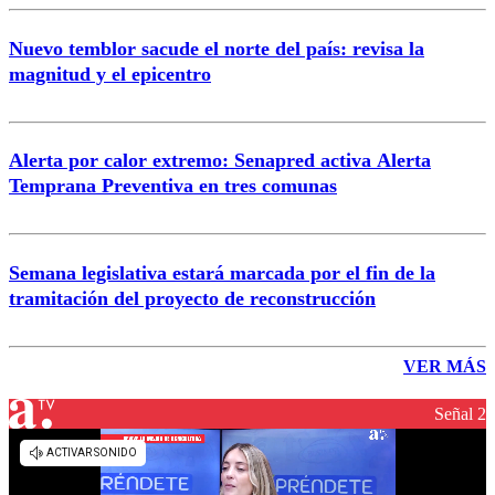
Nuevo temblor sacude el norte del país: revisa la
magnitud y el epicentro
Alerta por calor extremo: Senapred activa Alerta
Temprana Preventiva en tres comunas
Semana legislativa estará marcada por el fin de la
tramitación del proyecto de reconstrucción
VER MÁS
Señal 2