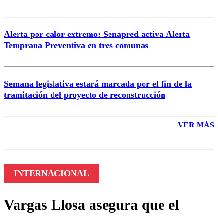
Alerta por calor extremo: Senapred activa Alerta
Temprana Preventiva en tres comunas
Semana legislativa estará marcada por el fin de la
tramitación del proyecto de reconstrucción
VER MÁS
INTERNACIONAL
Vargas Llosa asegura que el