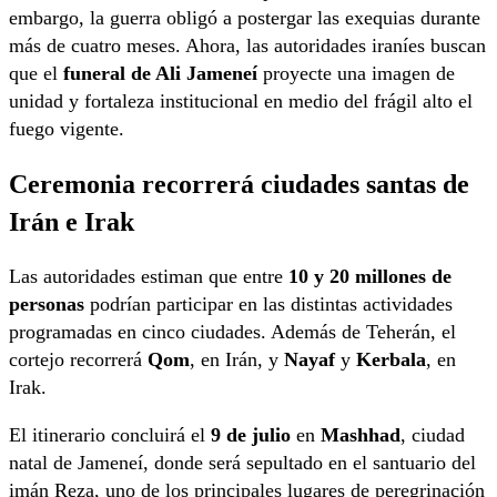
embargo, la guerra obligó a postergar las exequias durante
más de cuatro meses. Ahora, las autoridades iraníes buscan
que el
funeral de Ali Jameneí
proyecte una imagen de
unidad y fortaleza institucional en medio del frágil alto el
fuego vigente.
Ceremonia recorrerá ciudades santas de
Irán e Irak
Las autoridades estiman que entre
10 y 20 millones de
personas
podrían participar en las distintas actividades
programadas en cinco ciudades. Además de Teherán, el
cortejo recorrerá
Qom
, en Irán, y
Nayaf
y
Kerbala
, en
Irak.
El itinerario concluirá el
9 de julio
en
Mashhad
, ciudad
natal de Jameneí, donde será sepultado en el santuario del
imán Reza, uno de los principales lugares de peregrinación