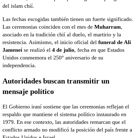
del islam chií.
Las fechas escogidas también tienen un fuerte significado.
Las ceremonias coinciden con el mes de
Muharram
,
asociado en la tradición chií al duelo, el martirio y la
resistencia. Asimismo, el inicio oficial del
funeral de Ali
Jameneí
se realizó el
4 de julio
, fecha en que Estados
Unidos conmemora el 250° aniversario de su
independencia.
Autoridades buscan transmitir un
mensaje político
El Gobierno iraní sostiene que las ceremonias reflejan el
respaldo que mantiene el sistema político instaurado en
1979. En ese contexto, las autoridades remarcan que el
conflicto armado no modificó la posición del país frente a
Estados Unidos e Israel.