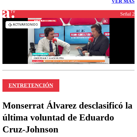
VER MÁS
Señal 2
ENTRETENCIÓN
Monserrat Álvarez desclasificó la
última voluntad de Eduardo
Cruz-Johnson