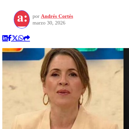
por
Andrés Cortés
marzo 30, 2026