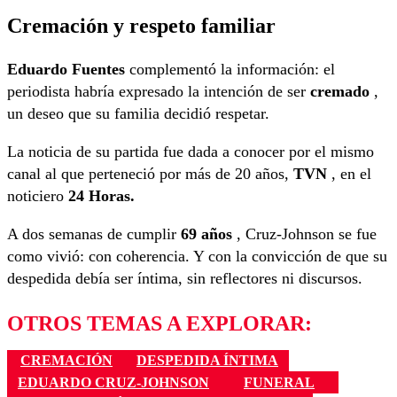
Cremación y respeto familiar
Eduardo Fuentes
complementó la información: el
periodista habría expresado la intención de ser
cremado
,
un deseo que su familia decidió respetar.
La noticia de su partida fue dada a conocer por el mismo
canal al que perteneció por más de 20 años,
TVN
, en el
noticiero
24 Horas.
A dos semanas de cumplir
69 años
, Cruz-Johnson se fue
como vivió: con coherencia. Y con la convicción de que su
despedida debía ser íntima, sin reflectores ni discursos.
OTROS TEMAS A EXPLORAR:
CREMACIÓN
DESPEDIDA ÍNTIMA
EDUARDO CRUZ-JOHNSON
FUNERAL