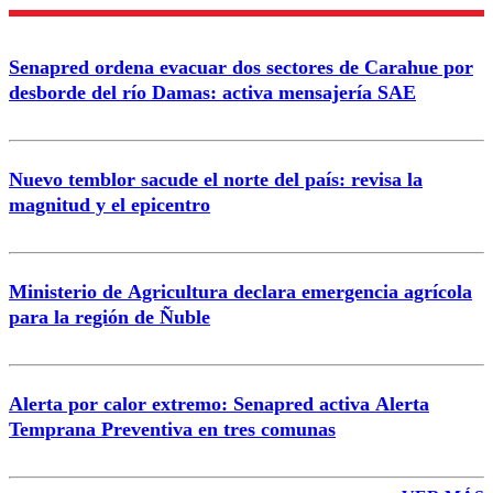
Enviar comentario
Senapred ordena evacuar dos sectores de Carahue por
desborde del río Damas: activa mensajería SAE
Nuevo temblor sacude el norte del país: revisa la
magnitud y el epicentro
Ministerio de Agricultura declara emergencia agrícola
para la región de Ñuble
Alerta por calor extremo: Senapred activa Alerta
Temprana Preventiva en tres comunas