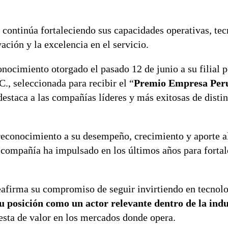
a continúa fortaleciendo sus capacidades operativas, te
ción y la excelencia en el servicio.
onocimiento otorgado el pasado 12 de junio a su filial 
., seleccionada para recibir el “
Premio Empresa Peru
estaca a las compañías líderes y más exitosas de distin
reconocimiento a su desempeño, crecimiento y aporte al
a compañía ha impulsado en los últimos años para fortal
afirma su compromiso de seguir invirtiendo en tecnolog
u posición como un actor relevante dentro de la indu
esta de valor en los mercados donde opera.