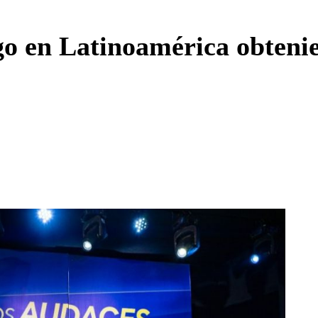
Enviar c
go en Latinoamérica obtenie