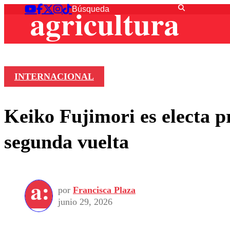
INTERNACIONAL
Keiko Fujimori es electa p
segunda vuelta
por
Francisca Plaza
junio 29, 2026