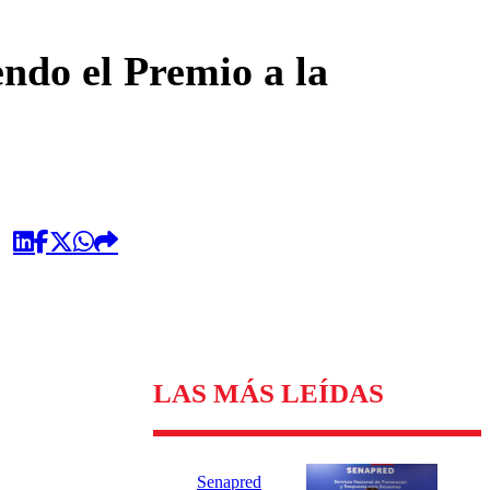
omentario
ndo el Premio a la
LAS MÁS LEÍDAS
Senapred