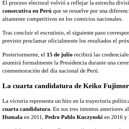
El proceso electoral volvió a reflejar la estrecha divi
consecutiva en Perú
que se resuelve por una diferenc
altamente competitivos en los comicios nacionales.
Tras concluir el escrutinio, el siguiente paso correspo
previsto proclamar oficialmente los resultados el pr
Posteriormente, el
15 de julio
recibirá las credencial
asumirá formalmente la Presidencia durante una cerem
conmemoración del día nacional de Perú.
La cuarta candidatura de Keiko Fujimori
La victoria representa un hito en la trayectoria políti
cuarta candidatura
. En sus tres intentos anteriores 
Humala
en 2011,
Pedro Pablo Kuczynski
en 2016 y