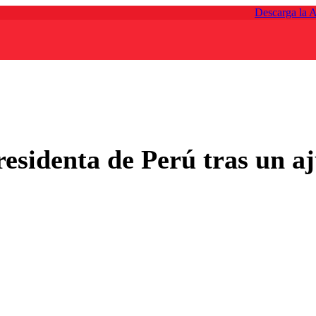
Descarga la 
residenta de Perú tras un aj