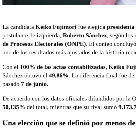
La candidata
Keiko Fujimori
fue elegida
presidenta
postulante de izquierda,
Roberto Sánchez
, según los 
de Procesos Electorales (ONPE)
. El conteo concluy
uno de los resultados más ajustados de la historia reci
Con el
100% de las actas contabilizadas
,
Keiko Fuj
Sánchez obtuvo el
49,86%
. La diferencia final fue de
pasado
7 de junio
.
De acuerdo con los datos oficiales difundidos por la 
50,135%
del total, mientras que su rival sumó
9.173.
Una elección que se definió por menos de