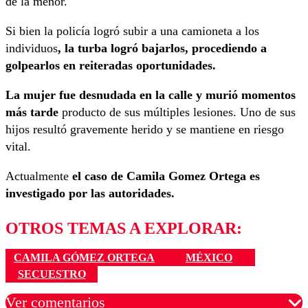
de la menor.
Si bien la policía logró subir a una camioneta a los
individuos
, la turba logró bajarlos, procediendo a
golpearlos en reiteradas oportunidades.
La mujer fue desnudada en la calle y murió momentos
más tarde
producto de sus múltiples lesiones. Uno de sus
hijos resultó gravemente herido y se mantiene en riesgo
vital.
Actualmente
el caso de Camila Gomez Ortega es
investigado por las autoridades.
OTROS TEMAS A EXPLORAR:
CAMILA GÓMEZ ORTEGA
MÉXICO
SECUESTRO
Ver comentarios