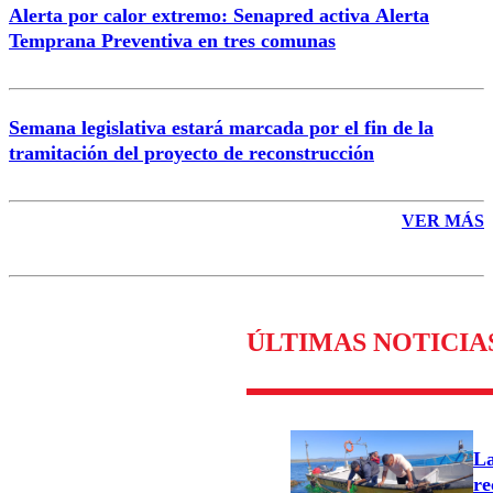
Alerta por calor extremo: Senapred activa Alerta
Temprana Preventiva en tres comunas
Semana legislativa estará marcada por el fin de la
tramitación del proyecto de reconstrucción
VER MÁS
ÚLTIMAS NOTICIA
L
re