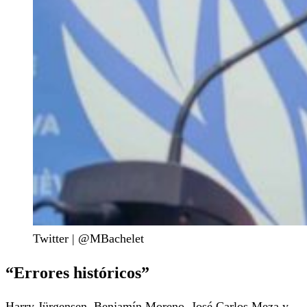
Twitter | @MBachelet
“Errores históricos”
Harry Jürgensen, Benjamín Moreno, José Carlos Meza y