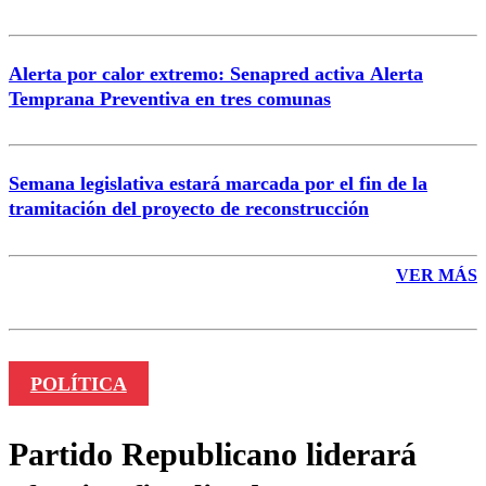
Alerta por calor extremo: Senapred activa Alerta
Temprana Preventiva en tres comunas
Semana legislativa estará marcada por el fin de la
tramitación del proyecto de reconstrucción
VER MÁS
POLÍTICA
Partido Republicano liderará