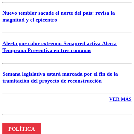
Nuevo temblor sacude el norte del país: revisa la
magnitud y el epicentro
Enviar comentario
Alerta por calor extremo: Senapred activa Alerta
Temprana Preventiva en tres comunas
Semana legislativa estará marcada por el fin de la
tramitación del proyecto de reconstrucción
VER MÁS
POLÍTICA