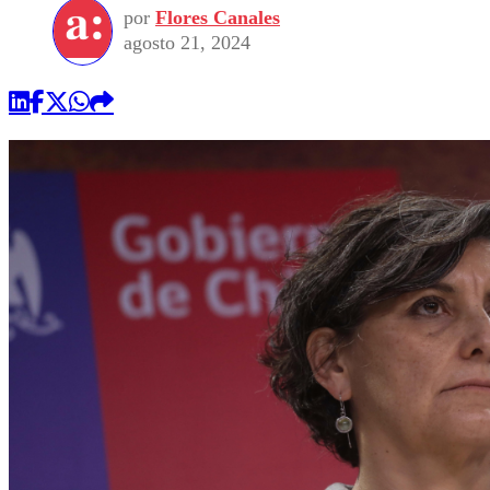
por
Flores Canales
agosto 21, 2024