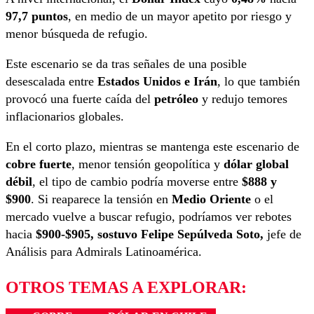
97,7 puntos
, en medio de un mayor apetito por riesgo y
menor búsqueda de refugio.
Este escenario se da tras señales de una posible
desescalada entre
Estados Unidos e Irán
, lo que también
provocó una fuerte caída del
petróleo
y redujo temores
inflacionarios globales.
En el corto plazo, mientras se mantenga este escenario de
cobre fuerte
, menor tensión geopolítica y
dólar global
débil
, el tipo de cambio podría moverse entre
$888 y
$900
. Si reaparece la tensión en
Medio Oriente
o el
mercado vuelve a buscar refugio, podríamos ver rebotes
hacia
$900-$905, sostuvo
Felipe Sepúlveda Soto,
jefe de
Análisis para Admirals Latinoamérica.
OTROS TEMAS A EXPLORAR: