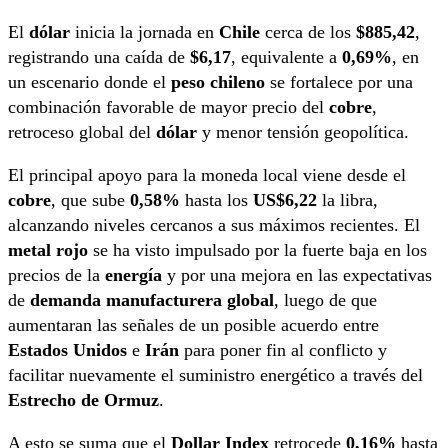
El
dólar
inicia la jornada en
Chile
cerca de los
$885,42
,
registrando una caída de
$6,17
, equivalente a
0,69%
, en
un escenario donde el
peso chileno
se fortalece por una
combinación favorable de mayor precio del
cobre
,
retroceso global del
dólar
y menor tensión geopolítica.
El principal apoyo para la moneda local viene desde el
cobre
, que sube
0,58%
hasta los
US$6,22
la libra,
alcanzando niveles cercanos a sus máximos recientes. El
metal rojo
se ha visto impulsado por la fuerte baja en los
precios de la
energía
y por una mejora en las expectativas
de
demanda manufacturera global
, luego de que
aumentaran las señales de un posible acuerdo entre
Estados Unidos
e
Irán
para poner fin al conflicto y
facilitar nuevamente el suministro energético a través del
Estrecho de Ormuz
.
A esto se suma que el
Dollar Index
retrocede
0,16%
hasta