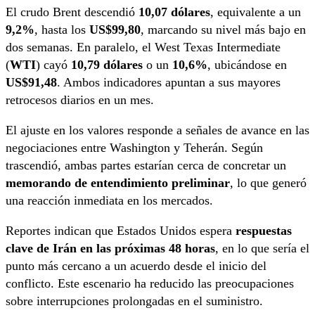
El crudo Brent descendió
10,07 dólares
, equivalente a un
9,2%
, hasta los
US$99,80
, marcando su nivel más bajo en
dos semanas. En paralelo, el West Texas Intermediate
(
WTI
) cayó
10,79 dólares
o un
10,6%
, ubicándose en
US$91,48
. Ambos indicadores apuntan a sus mayores
retrocesos diarios en un mes.
El ajuste en los valores responde a señales de avance en las
negociaciones entre Washington y Teherán. Según
trascendió, ambas partes estarían cerca de concretar un
memorando de entendimiento preliminar
, lo que generó
una reacción inmediata en los mercados.
Reportes indican que Estados Unidos espera
respuestas
clave de Irán en las próximas 48 horas
, en lo que sería el
punto más cercano a un acuerdo desde el inicio del
conflicto. Este escenario ha reducido las preocupaciones
sobre interrupciones prolongadas en el suministro.