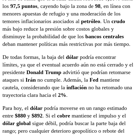
los
97,5 puntos
, cayendo bajo la zona de
98
, en línea con
menores apuestas de refugio y una moderación de los
temores inflacionarios asociados al
petróleo
. Un
crudo
más bajo reduce la presión sobre costos globales y
disminuye la probabilidad de que los
bancos centrales
deban mantener políticas más restrictivas por más tiempo.
De todas formas, la baja del
dólar
podría encontrar
límites, ya que el eventual acuerdo aún no está cerrado y el
presidente
Donald Trump
advirtió que podrían retomarse
ataques si
Irán
no cumple. Además, la
Fed
mantiene
cautela, considerando que la
inflación
no ha retomado una
trayectoria clara hacia el
2%
.
Para hoy, el
dólar
podría moverse en un rango estimado
entre
$880
y
$892
. Si el
cobre
mantiene el impulso y el
dólar global
sigue débil, podría buscar la parte baja del
rango; pero cualquier deterioro geopolítico o rebote del