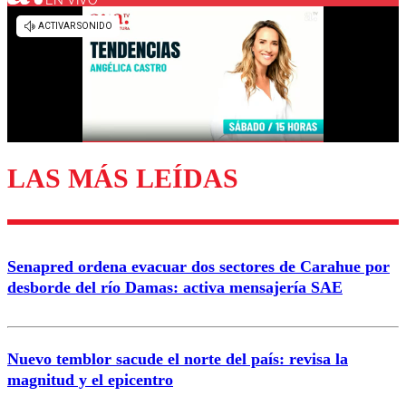
Los comentarios son moderados para garantizar un
diálogo respetuoso.
Nombre
Correo
LAS MÁS LEÍDAS
Enviar comentario
Senapred ordena evacuar dos sectores de Carahue por
desborde del río Damas: activa mensajería SAE
Nuevo temblor sacude el norte del país: revisa la
magnitud y el epicentro