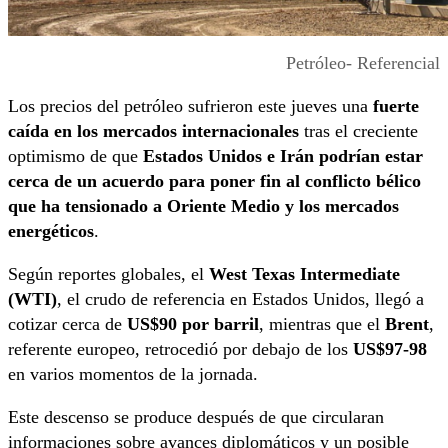
Petróleo- Referencial
Los precios del petróleo sufrieron este jueves una
fuerte
caída en los mercados internacionales
tras el creciente
optimismo de que
Estados Unidos e Irán podrían estar
cerca de un acuerdo para poner fin al conflicto bélico
que ha tensionado a Oriente Medio y los mercados
energéticos
.
Según reportes globales, el
West Texas Intermediate
(WTI)
, el crudo de referencia en Estados Unidos, llegó a
cotizar cerca de
US$90 por barril
, mientras que el
Brent
,
referente europeo, retrocedió por debajo de los
US$97‑98
en varios momentos de la jornada.
Este descenso se produce después de que circularan
informaciones sobre avances diplomáticos y un posible