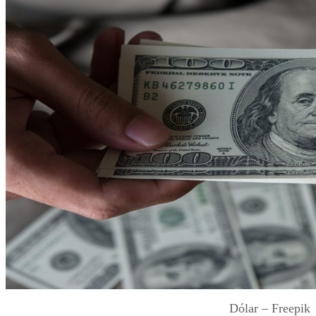
Dólar – Freepik