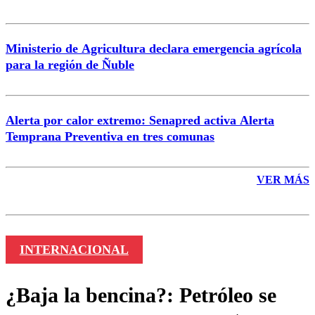
Ministerio de Agricultura declara emergencia agrícola
para la región de Ñuble
Alerta por calor extremo: Senapred activa Alerta
Temprana Preventiva en tres comunas
VER MÁS
INTERNACIONAL
¿Baja la bencina?: Petróleo se