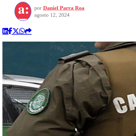
por
Daniel Parra Roa
agosto 12, 2024