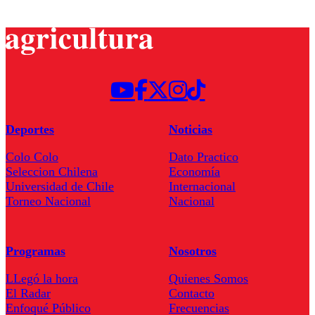
Deportes
Noticias
Colo Colo
Dato Practico
Seleccion Chilena
Economía
Universidad de Chile
Internacional
Torneo Nacional
Nacional
Programas
Nosotros
LLegó la hora
Quienes Somos
El Radar
Contacto
Enfoqué Público
Frecuencias