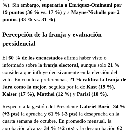
%)
. Sin embargo,
superaría a Enríquez-Ominami por
19 puntos (36 % vs. 17 %)
y a
Mayne-Nicholls por 2
puntos (33 % vs. 31 %)
.
Percepción de la franja y evaluación
presidencial
El
60 % de los encuestados
afirma haber visto o
informado sobre la
franja electoral
, aunque solo
21 %
considera que influye decisivamente en la elección del
voto. En cuanto a preferencias,
21 % califica la franja de
Jara como la mejor
, seguida por la de
Kast (19 %)
,
Kaiser (17 %)
,
Matthei (12 %)
y
Parisi (10 %)
.
Respecto a la gestión del Presidente
Gabriel Boric
,
34 %
(+3 pts)
la aprueba y
61 % (-3 pts)
la desaprueba en la
cuarta semana de octubre. En promedio mensual, la
aprobación alcanza
34 % (+2 pts)
y la desaprobación
62