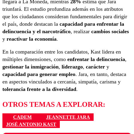
llegará a La Moneda, mientras
28%
estima que Jara
triunfará. El estudio profundiza además en los atributos
que los ciudadanos consideran fundamentales para dirigir
el país, donde destacan la
capacidad para enfrentar la
delincuencia y el narcotráfico
, realizar
cambios sociales
y
reactivar la economía
.
En la comparación entre los candidatos, Kast lidera en
múltiples dimensiones, como
enfrentar la delincuencia
,
gestionar la inmigración
,
liderazgo
,
carácter
y
capacidad para generar empleo
. Jara, en tanto, destaca
en aspectos vinculados a cercanía, simpatía, carisma y
tolerancia frente a la diversidad
.
OTROS TEMAS A EXPLORAR:
CADEM
JEANNETTE JARA
JOSÉ ANTONIO KAST