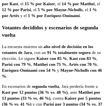
por Kast
, el
15 % por Kaiser
, el
14 % por Matthei
, el
12 % por Parisi
, el
5 % por Mayne-Nicholls
, el
1 %
por Artés
y el
1 % por Enríquez-Ominami
.
Votantes decididos y escenarios de segunda
vuelta
La encuesta muestra un
alto nivel de decisión en los
votantes de Jara
, con un
91 % totalmente seguro
de su
elección. Le siguen
Kaiser con 85 %
,
Kast con 83 %
,
Parisi con 79 %
,
Matthei con 75 %
,
Artés con 70 %
,
Enríquez-Ominami con 54 %
y
Mayne-Nicholls con 46
%
.
En escenarios de
segunda vuelta
, Jara perdería frente a
Kast por 12 puntos (36 % vs. 48 %)
, ante
Matthei por
13 puntos (33 % vs. 46 %)
, contra
Kaiser por 5 puntos
(36 % vs. 41 %)
y con
Parisi por 3 puntos (34 % vs. 37