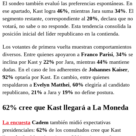
El sondeo también evaluó las preferencias espontáneas. En
ese apartado, Kast logra
46%
, mientras Jara suma
34%
. El
segmento restante, correspondiente al
20%
, declara que no
votará, no sabe o no responde. Esta tendencia consolida la
posición inicial del líder republicano en la contienda.
Los votantes de primera vuelta muestran comportamientos
diversos. Entre quienes apoyaron a
Franco Parisi
,
34%
se
inclina por Kast y
22%
por Jara, mientras
44%
mantiene
dudas. En el caso de los adherentes de
Johannes Kaiser
,
92%
optaría por Kast. En cambio, entre quienes
respaldaron a
Evelyn Matthei
,
60%
elegiría al candidato
republicano,
21%
a Jara y
19%
no define postura.
62% cree que Kast llegará a La Moneda
La
encuesta
Cadem
también midió expectativas
presidenciales:
62%
de los consultados cree que Kast