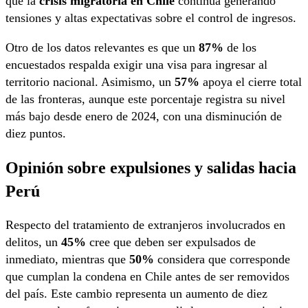
que la
crisis migratoria en Chile
continúa generando
tensiones y altas expectativas sobre el control de ingresos.
Otro de los datos relevantes es que un
87%
de los
encuestados respalda exigir una visa para ingresar al
territorio nacional. Asimismo, un
57%
apoya el cierre total
de las fronteras, aunque este porcentaje registra su nivel
más bajo desde enero de 2024, con una disminución de
diez puntos.
Opinión sobre expulsiones y salidas hacia
Perú
Respecto del tratamiento de extranjeros involucrados en
delitos, un
45%
cree que deben ser expulsados de
inmediato, mientras que
50%
considera que corresponde
que cumplan la condena en Chile antes de ser removidos
del país. Este cambio representa un aumento de diez