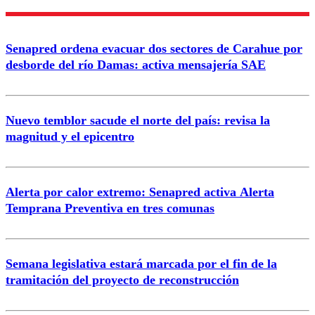
Nombre
Senapred ordena evacuar dos sectores de Carahue por
Correo
desborde del río Damas: activa mensajería SAE
Nuevo temblor sacude el norte del país: revisa la
magnitud y el epicentro
Enviar comentario
Alerta por calor extremo: Senapred activa Alerta
Temprana Preventiva en tres comunas
Semana legislativa estará marcada por el fin de la
tramitación del proyecto de reconstrucción