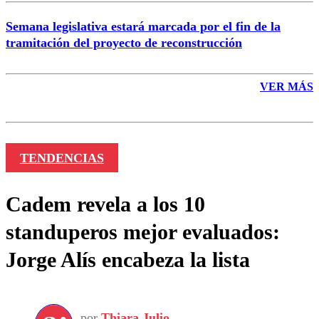
Semana legislativa estará marcada por el fin de la
tramitación del proyecto de reconstrucción
VER MÁS
TENDENCIAS
Cadem revela a los 10
standuperos mejor evaluados:
Jorge Alís encabeza la lista
por
Thiara Julio