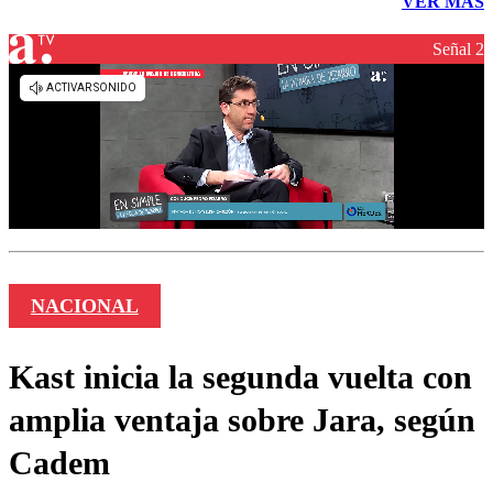
VER MÁS
Señal 2
NACIONAL
Kast inicia la segunda vuelta con
amplia ventaja sobre Jara, según
Cadem