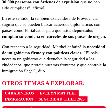
30.000 personas con órdenes de expulsión
que no han
sido cumplidas”, afirmó.
En este sentido, la también exalcaldesa de Providencia
sugirió que se pueden buscar acuerdos diplomáticos con
países como El Salvador para que estos
deportados
cumplan su condena en cárceles de sus países de origen.
Con respecto a la seguridad, Matthei enfatizó la
necesidad
de un gobierno firme y con políticas claras.
“El país
necesita un gobierno que devuelva la seguridad a los
ciudadanos, que proteja nuestras fronteras y que controle la
inmigración ilegal”, dijo.
OTROS TEMAS A EXPLORAR:
CARABINEROS
EVELYN MATTHEI
INMIGRACIÓN
SEGURIDAD CHILE 2025