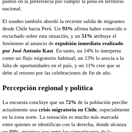
puntos en la preferencia por cumplir la pena en territorio
nacional.
El sondeo también abordó la reciente salida de migrantes
desde Chile hacia Perú. Un
93%
afirma haber conocido o
escuchado sobre esta situación, y un
51%
atribuye el
fenómeno al anuncio de
expulsión inmediata realizado
por José Antonio Kast
. En tanto, un 14% lo interpreta
como un flujo migratorio habitual; un 13% lo asocia a la
falta de oportunidades en el país, y un 11% cree que se
debe al retorno por las celebraciones de fin de año.
Percepción regional y política
La encuesta concluye que un
72%
de la población percibe
actualmente una
crisis migratoria en Chile
, especialmente
en la zona norte. La sensación es mucho más marcada
entre quienes se identifican con la derecha, donde alcanza
un 89%, mientras que entre los simpatizantes de la