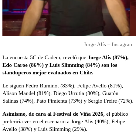
Jorge Alís – Instagram
La encuesta 5C de Cadem, reveló que
Jorge Alís (87%),
Edo Caroe (86%) y Luis Slimming (84%) son los
standuperos mejor evaluados en Chile.
Le siguen Pedro Ruminot (83%), Felipe Avello (81%),
Alison Mandel (81%), Diego Urrutia (80%), Guatón
Salinas (74%), Pato Pimienta (73%) y Sergio Freire (72%).
Asimismo, de cara al Festival de Viña 2026,
el público
preferiría ver en el escenario a Jorge Alis (40%), Felipe
Avello (38%) y Luis Slimming (29%).