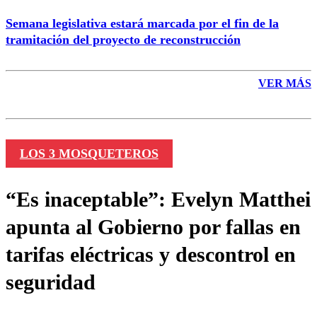
Semana legislativa estará marcada por el fin de la
tramitación del proyecto de reconstrucción
VER MÁS
LOS 3 MOSQUETEROS
“Es inaceptable”: Evelyn Matthei
apunta al Gobierno por fallas en
tarifas eléctricas y descontrol en
seguridad