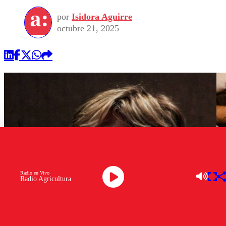
por
Isidora Aguirre
octubre 21, 2025
Radio en Vivo
Radio Agricultura