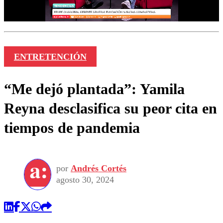
ENTRETENCIÓN
“Me dejó plantada”: Yamila
Reyna desclasifica su peor cita en
tiempos de pandemia
por
Andrés Cortés
agosto 30, 2024