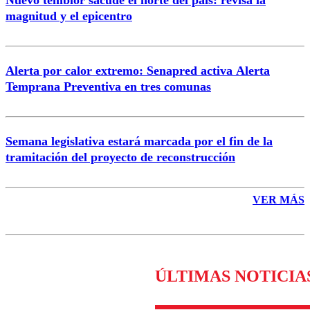
Nuevo temblor sacude el norte del país: revisa la
magnitud y el epicentro
Enviar comentario
Alerta por calor extremo: Senapred activa Alerta
Temprana Preventiva en tres comunas
Semana legislativa estará marcada por el fin de la
tramitación del proyecto de reconstrucción
VER MÁS
ÚLTIMAS NOTICIA