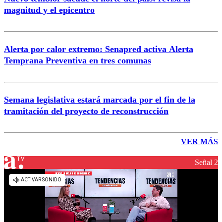
magnitud y el epicentro
Alerta por calor extremo: Senapred activa Alerta
Temprana Preventiva en tres comunas
Semana legislativa estará marcada por el fin de la
tramitación del proyecto de reconstrucción
VER MÁS
Señal 2