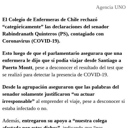
Agencia UNO
El Colegio de Enfermeras de Chile rechazó
“categóricamente” las declaraciones del senador
Rabindranath Quinteros (PS), contagiado con
Coronavirus (COVID-19).
Esto luego de que el parlamentario asegurara que una
enfermera le dijo que sí podía viajar desde Santiago a
Puerto Montt
, pese a desconocer el resultado del test que
se realizó para detectar la presencia de COVID-19.
Desde la agrupación aseguraron que las palabras del
senador solamente justificaron “su actuar
irresponsable”
al emprender el viaje, pese a desconocer si
estaba infectado o no.
Además,
entregaron su apoyo a “nuestra colega
afectada por estos dichos”
, indicando que “nos