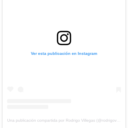
Ver esta publicación en Instagram
Una publicación compartida por Rodrigo Villegas (@rodrigovillegascomediante)