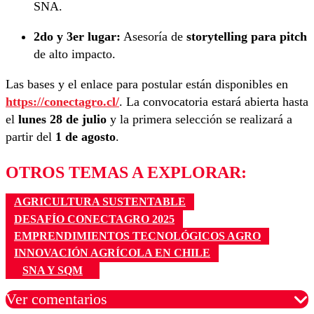
SNA.
2do y 3er lugar:
Asesoría de
storytelling para pitch
de alto impacto.
Las bases y el enlace para postular están disponibles en
https://conectagro.cl/
. La convocatoria estará abierta hasta
el
lunes 28 de julio
y la primera selección se realizará a
partir del
1 de agosto
.
OTROS TEMAS A EXPLORAR:
AGRICULTURA SUSTENTABLE
DESAFÍO CONECTAGRO 2025
EMPRENDIMIENTOS TECNOLÓGICOS AGRO
INNOVACIÓN AGRÍCOLA EN CHILE
SNA Y SQM
Ver comentarios