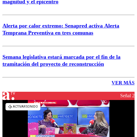
magnitud y el epicentro
Alerta por calor extremo: Senapred activa Alerta
Temprana Preventiva en tres comunas
Semana legislativa estará marcada por el fin de la
tramitación del proyecto de reconstrucción
VER MÁS
Señal 2