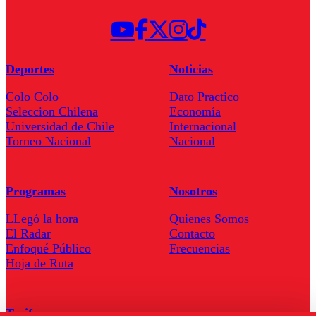
Deportes
Noticias
Colo Colo
Dato Practico
Seleccion Chilena
Economía
Universidad de Chile
Internacional
Torneo Nacional
Nacional
Programas
Nosotros
LLegó la hora
Quienes Somos
El Radar
Contacto
Enfoqué Público
Frecuencias
Hoja de Ruta
Tarifas