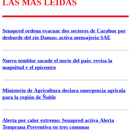
LAS MÁS LEÍDAS
Enviar comentario
Senapred ordena evacuar dos sectores de Carahue por
desborde del río Damas: activa mensajería SAE
Nuevo temblor sacude el norte del país: revisa la
magnitud y el epicentro
Ministerio de Agricultura declara emergencia agrícola
para la región de Ñuble
Alerta por calor extremo: Senapred activa Alerta
Temprana Preventiva en tres comunas