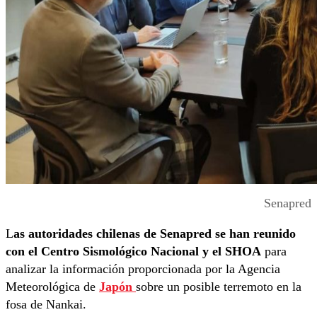
Senapred
L
as autoridades chilenas de Senapred se han reunido
con el Centro Sismológico Nacional y el SHOA
para
analizar la información proporcionada por la Agencia
Meteorológica de
Japón
sobre un posible terremoto en la
fosa de Nankai.