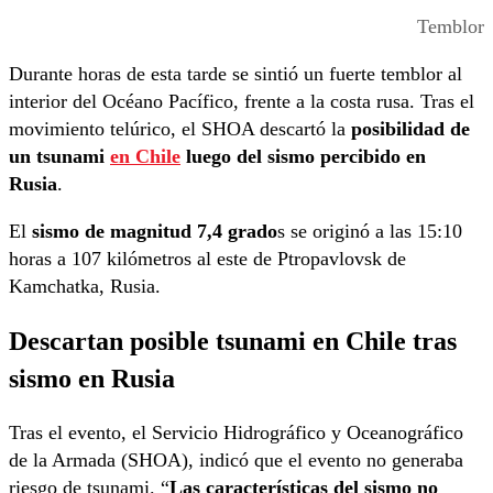
Temblor
Durante horas de esta tarde se sintió un fuerte temblor al
interior del Océano Pacífico, frente a la costa rusa. Tras el
movimiento telúrico, el SHOA descartó la
posibilidad de
un tsunami
en Chile
luego del sismo percibido en
Rusia
.
El
sismo de magnitud 7,4 grado
s se originó a las 15:10
horas a 107 kilómetros al este de Ptropavlovsk de
Kamchatka, Rusia.
Descartan posible tsunami en Chile tras
sismo en Rusia
Tras el evento, el Servicio Hidrográfico y Oceanográfico
de la Armada (SHOA), indicó que el evento no generaba
riesgo de tsunami. “
Las características del sismo no