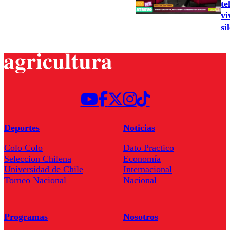
te
vi
si
Deportes
Noticias
Colo Colo
Dato Practico
Seleccion Chilena
Economía
Universidad de Chile
Internacional
Torneo Nacional
Nacional
Programas
Nosotros