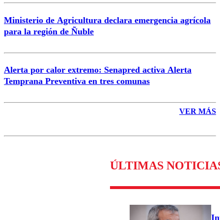
Ministerio de Agricultura declara emergencia agrícola
para la región de Ñuble
Alerta por calor extremo: Senapred activa Alerta
Temprana Preventiva en tres comunas
VER MÁS
ÚLTIMAS NOTICIA
In