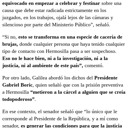
equivocado en empezar a celebrar y festinar
sobre una
causa que debe estar radicada estrictamente en los
juzgados, en los trabajos, ojalá lejos de las cámaras y
silencioso por parte del Ministerio Público”, señaló.
“Si no,
esto se transforma en una especie de cacería de
brujas,
donde cualquier persona que haya tenido cualquier
tipo de contacto con Hermosilla pasa a ser sospechoso.
Eso no le hace bien, ni a la investigación, ni a la
justicia, ni al ambiente de este país”,
comentó.
Por otro lado, Galilea abordó los dichos del
Presidente
Gabriel Boric
, quien señaló que con la prisión preventiva
a Hermosilla
“metieron a la cárcel a alguien que se creía
todopoderoso”
.
En ese contexto, el senador señaló que “lo único que le
corresponde al Presidente de la República, y a mí como
senador,
es generar las condiciones para que la justicia