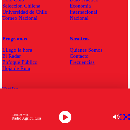
Seleccion Chilena
Economía
Universidad de Chile
Internacional
Torneo Nacional
Nacional
Programas
Nosotros
LLegó la hora
Quienes Somos
El Radar
Contacto
Enfoqué Público
Frecuencias
Hoja de Ruta
Tarifas
Comercial
Tarifas Servel Radio
Radio en Vivo
Radio Agricultura