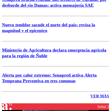
desborde del río Damas: activa mensajería SAE
Nuevo temblor sacude el norte del país: revisa la
magnitud y el epicentro
Ministerio de Agricultura declara emergencia agrícola
para la región de Ñuble
Alerta por calor extremo: Senapred activa Alerta
Temprana Preventiva en tres comunas
VER MÁS
Señal 2