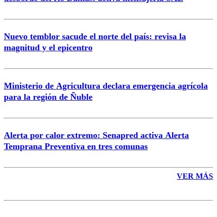
Nuevo temblor sacude el norte del país: revisa la
magnitud y el epicentro
Enviar comentario
Ministerio de Agricultura declara emergencia agrícola
para la región de Ñuble
Alerta por calor extremo: Senapred activa Alerta
Temprana Preventiva en tres comunas
VER MÁS