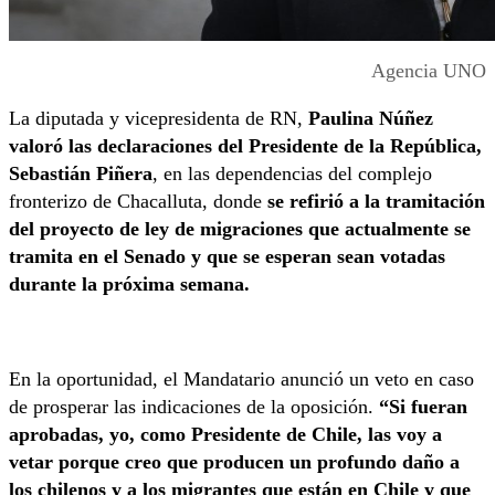
Agencia UNO
La diputada y vicepresidenta de RN,
Paulina Núñez
valoró las declaraciones del Presidente de la República,
Sebastián Piñera
, en las dependencias del complejo
fronterizo de Chacalluta, donde
se refirió a la tramitación
del proyecto de ley de migraciones que actualmente se
tramita en el Senado y que se esperan sean votadas
durante la próxima semana.
En la oportunidad, el Mandatario anunció un veto en caso
de prosperar las indicaciones de la oposición.
“Si fueran
aprobadas, yo, como Presidente de Chile, las voy a
vetar porque creo que producen un profundo daño a
los chilenos y a los migrantes que están en Chile y que