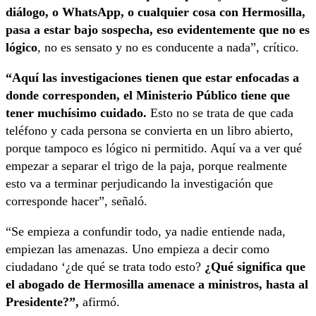
diálogo, o WhatsApp, o cualquier cosa con Hermosilla,
pasa a estar bajo sospecha, eso evidentemente que no es
lógico
, no es sensato y no es conducente a nada”, crítico.
“Aquí las investigaciones tienen que estar enfocadas a
donde corresponden, el Ministerio Público tiene que
tener muchísimo cuidado.
Esto no se trata de que cada
teléfono y cada persona se convierta en un libro abierto,
porque tampoco es lógico ni permitido. Aquí va a ver qué
empezar a separar el trigo de la paja, porque realmente
esto va a terminar perjudicando la investigación que
corresponde hacer”, señaló.
“Se empieza a confundir todo, ya nadie entiende nada,
empiezan las amenazas. Uno empieza a decir como
ciudadano ‘¿de qué se trata todo esto?
¿Qué significa que
el abogado de Hermosilla amenace a ministros, hasta al
Presidente?”,
afirmó.