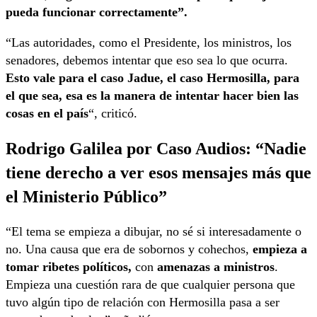
pueda funcionar correctamente”.
“Las autoridades, como el Presidente, los ministros, los
senadores, debemos intentar que eso sea lo que ocurra.
Esto vale para el caso Jadue, el caso Hermosilla, para
el que sea, esa es la manera de intentar hacer bien las
cosas en el país
“, criticó.
Rodrigo Galilea por Caso Audios: “Nadie
tiene derecho a ver esos mensajes más que
el Ministerio Público”
“El tema se empieza a dibujar, no sé si interesadamente o
no. Una causa que era de sobornos y cohechos,
empieza a
tomar ribetes políticos,
con
amenazas
a ministros
.
Empieza una cuestión rara de que cualquier persona que
tuvo algún tipo de relación con Hermosilla pasa a ser