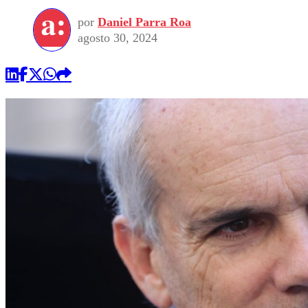
por
Daniel Parra Roa
agosto 30, 2024