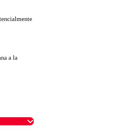
otencialmente
na a la