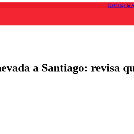
Descarga la 
nevada a Santiago: revisa q