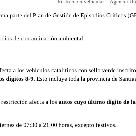
Restricción vehicular – Agencia Uno
rma parte del Plan de Gestión de Episodios Críticos (G
odios de contaminación ambiental.
fecta a los vehículos catalíticos con sello verde inscrito
s dígitos 8-9.
Esto incluye toda la provincia de Santiag
 restricción afecta a los
autos cuyo último dígito de la
iernes de 07:30 a 21:00 horas, excepto festivos.