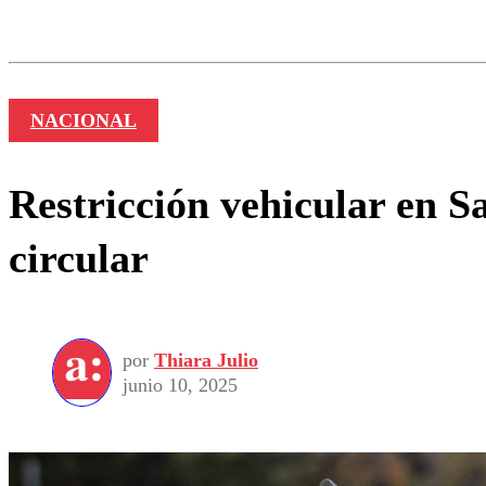
Los comentarios son moder
Nombre
NACIONAL
Restricción vehicular en S
circular
por
Thiara Julio
junio 10, 2025