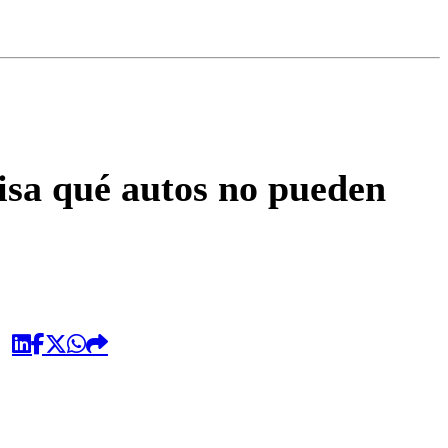
omentario
visa qué autos no pueden