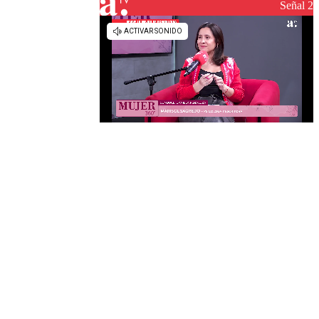
reconstrucción
Señal 2