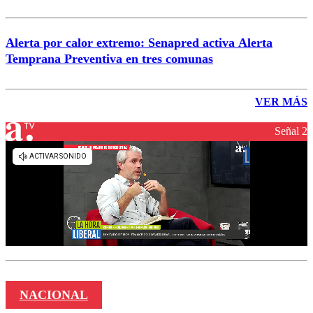
Alerta por calor extremo: Senapred activa Alerta
Temprana Preventiva en tres comunas
VER MÁS
Señal 2
NACIONAL