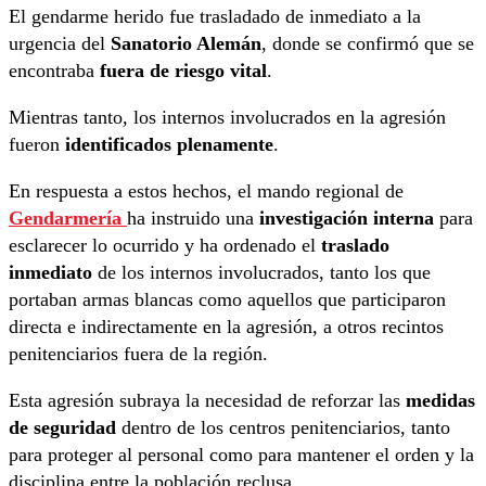
El gendarme herido fue trasladado de inmediato a la
urgencia del
Sanatorio Alemán
, donde se confirmó que se
encontraba
fuera de riesgo vital
.
Mientras tanto, los internos involucrados en la agresión
fueron
identificados plenamente
.
En respuesta a estos hechos, el mando regional de
Gendarmería
ha instruido una
investigación interna
para
esclarecer lo ocurrido y ha ordenado el
traslado
inmediato
de los internos involucrados, tanto los que
portaban armas blancas como aquellos que participaron
directa e indirectamente en la agresión, a otros recintos
penitenciarios fuera de la región.
Esta agresión subraya la necesidad de reforzar las
medidas
de seguridad
dentro de los centros penitenciarios, tanto
para proteger al personal como para mantener el orden y la
disciplina entre la población reclusa.