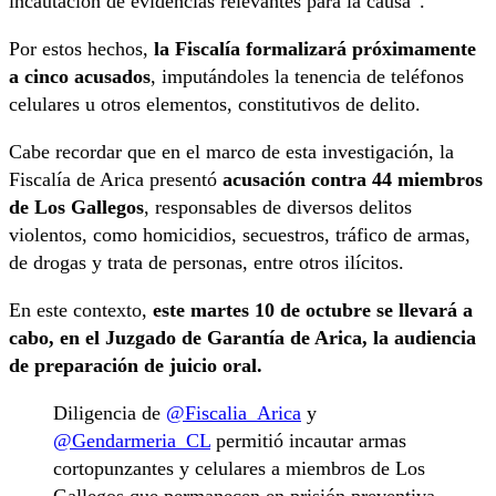
incautación de evidencias relevantes para la causa”.
Por estos hechos,
la Fiscalía formalizará próximamente
a cinco acusados
, imputándoles la tenencia de teléfonos
celulares u otros elementos, constitutivos de delito.
Cabe recordar que en el marco de esta investigación, la
Fiscalía de Arica presentó
acusación contra 44 miembros
de Los Gallegos
, responsables de diversos delitos
violentos, como homicidios, secuestros, tráfico de armas,
de drogas y trata de personas, entre otros ilícitos.
En este contexto,
este martes 10 de octubre se llevará a
cabo, en el Juzgado de Garantía de Arica, la audiencia
de preparación de juicio oral.
Diligencia de
@Fiscalia_Arica
y
@Gendarmeria_CL
permitió incautar armas
cortopunzantes y celulares a miembros de Los