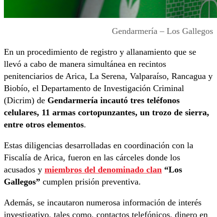
Gendarmería – Los Gallegos
En un procedimiento de registro y allanamiento que se
llevó a cabo de manera simultánea en recintos
penitenciarios de Arica, La Serena, Valparaíso, Rancagua y
Biobío, el Departamento de Investigación Criminal
(Dicrim) de
Gendarmería incautó tres teléfonos
celulares, 11 armas cortopunzantes, un trozo de sierra,
entre otros elementos
.
Estas diligencias desarrolladas en coordinación con la
Fiscalía de Arica, fueron en las cárceles donde los
acusados y
miembros del denominado
clan
“Los
Gallegos”
cumplen prisión preventiva.
Además, se incautaron numerosa información de interés
investigativo, tales como, contactos telefónicos, dinero en