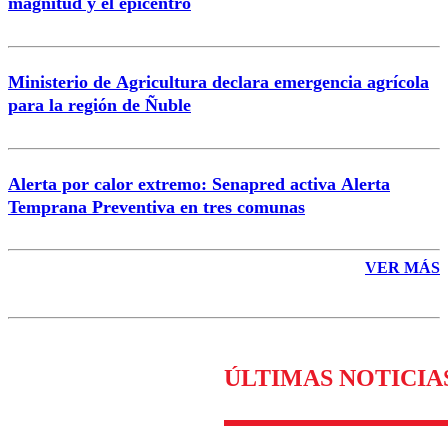
magnitud y el epicentro
Enviar comentario
Ministerio de Agricultura declara emergencia agrícola
para la región de Ñuble
Alerta por calor extremo: Senapred activa Alerta
Temprana Preventiva en tres comunas
VER MÁS
ÚLTIMAS NOTICIA