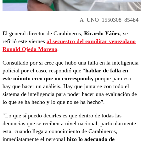
A_UNO_1550308_854b4
El general director de Carabineros,
Ricardo Yáñez
, se
refirió este viernes
al secuestro del exmilitar venezolano
Ronald Ojeda Moreno
.
Consultado por si cree que hubo una falla en la inteligencia
policial por el caso, respondió que “
hablar de falla en
este minuto creo que no corresponde,
porque para eso
hay que hacer un análisis. Hay que juntarse con todo el
sistema de inteligencia para poder hacer una evaluación de
lo que se ha hecho y lo que no se ha hecho”.
“Lo que sí puedo decirles es que dentro de todas las
denuncias que se reciben a nivel nacional, particularmente
esta, cuando llega a conocimiento de Carabineros,
inmediatamente el personal
hizo lo adecuado de