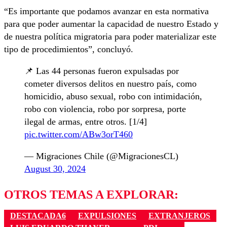
“Es importante que podamos avanzar en esta normativa
para que poder aumentar la capacidad de nuestro Estado y
de nuestra política migratoria para poder materializar este
tipo de procedimientos”, concluyó.
📌 Las 44 personas fueron expulsadas por
cometer diversos delitos en nuestro país, como
homicidio, abuso sexual, robo con intimidación,
robo con violencia, robo por sorpresa, porte
ilegal de armas, entre otros. [1/4]
pic.twitter.com/ABw3orT460
— Migraciones Chile (@MigracionesCL)
August 30, 2024
OTROS TEMAS A EXPLORAR:
DESTACADA6
EXPULSIONES
EXTRANJEROS