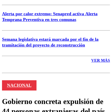
Alerta por calor extremo: Senapred activa Alerta
Temprana Preventiva en tres comunas
Semana legislativa estará marcada por el fin de la
tramitación del proyecto de reconstrucción
VER MÁS
NACIONAL
Gobierno concreta expulsión de
44 personas extranjeras del país