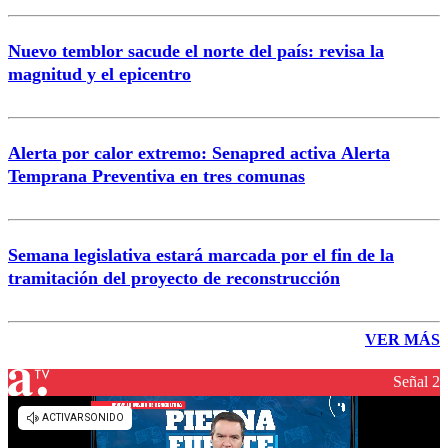
Nuevo temblor sacude el norte del país: revisa la
magnitud y el epicentro
Alerta por calor extremo: Senapred activa Alerta
Temprana Preventiva en tres comunas
Semana legislativa estará marcada por el fin de la
tramitación del proyecto de reconstrucción
VER MÁS
Señal 2