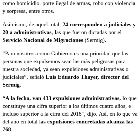
como homicidio, porte ilegal de armas, robo con violencia
y sorpresa, entre otros.
Asimismo, de aquel total,
24 corresponden a judiciales y
20 a administrativas
, las que fueron dictadas por el
Servicio Nacional de Migraciones
(Sermig).
“Para nosotros como Gobierno es una prioridad que las
personas que expulsemos sean las más peligrosas para
nuestra sociedad, ya sean expulsiones administrativas o
judiciales”, señaló
Luis Eduardo Thayer, director del
Sermig
.
“A la fecha, van 433 expulsiones administrativas,
lo que
constituye una cifra superior a los últimos cuatro años, e
incluso superior a la cifra del 2018″, dijo. Así, en lo que va
del año en total l
as expulsiones concretadas alcanza las
768
.