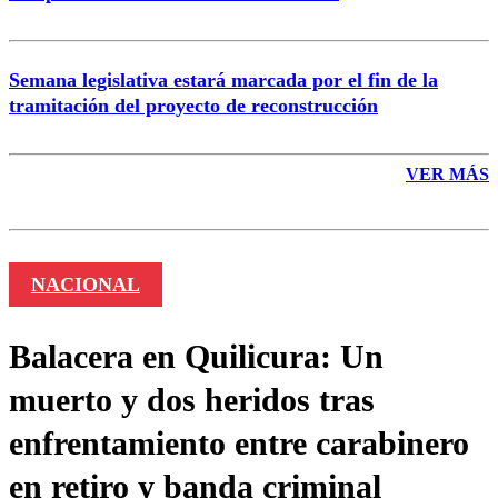
Semana legislativa estará marcada por el fin de la
tramitación del proyecto de reconstrucción
VER MÁS
NACIONAL
Balacera en Quilicura: Un
muerto y dos heridos tras
enfrentamiento entre carabinero
en retiro y banda criminal