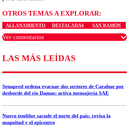
OTROS TEMAS A EXPLORAR:
ALLANAMIENTO
DESTACADA6
SAN RAMÓN
Ver comentarios
LAS MÁS LEÍDAS
Los comentarios son moderados para garantizar un
diálogo respetuoso.
Nombre
Senapred ordena evacuar dos sectores de Carahue por
Correo
desborde del río Damas: activa mensajería SAE
Nuevo temblor sacude el norte del país: revisa la
magnitud y el epicentro
Enviar comentario