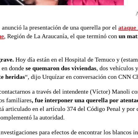
, anunció la presentación de una querella por el
ataque 
ue
, Región de La Araucanía, el que terminó con
un mat
rave.
Hoy día están en el Hospital de Temuco y (esta
s en donde
se quemaron dos viviendas
, dos vehículos 
e heridas
“, dijo Urquízar en conversación con CNN Ch
ntactarnos a través del intendente (Víctor) Manoli co
os familiares
, fue interponer una querella por atenta
á articulado en el artículo 374 del Código Penal y por 
 complementó la autoridad.
nvestigaciones para efectos de encontrar los blancos in