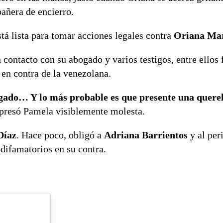
añera de encierro.
tá lista para tomar acciones legales contra
Oriana Mar
contacto con su abogado y varios testigos, entre ellos
 en contra de la venezolana.
ogado… Y lo más probable es que presente una querel
xpresó Pamela visiblemente molesta.
Díaz
. Hace poco, obligó a
Adriana Barrientos
y al per
difamatorios en su contra.