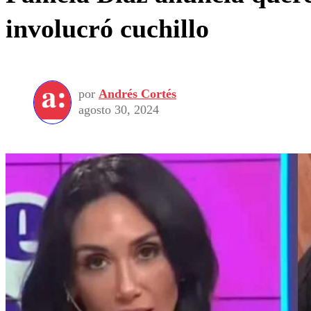
involucró cuchillo
por
Andrés Cortés
agosto 30, 2024