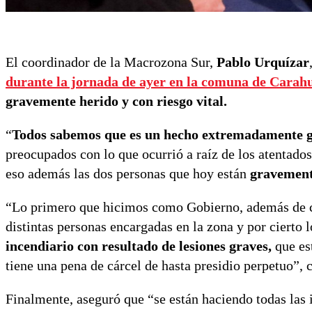
El coordinador de la Macrozona Sur,
Pablo Urquízar
durante la jornada de ayer en la comuna de Carah
gravemente herido y con riesgo vital.
“
Todos sabemos que es un hecho extremadamente g
preocupados con lo que ocurrió a raíz de los atentado
eso además las dos personas que hoy están
gravement
“Lo primero que hicimos como Gobierno, además de co
distintas personas encargadas en la zona y por cierto l
incendiario con resultado de lesiones graves,
que est
tiene una pena de cárcel de hasta presidio perpetuo”,
Finalmente, aseguró que “se están haciendo todas las i