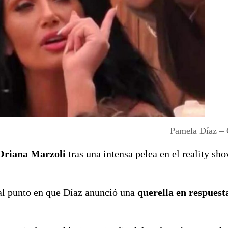
Pamela Díaz – 
Oriana Marzoli
tras una intensa pelea en el reality sh
al punto en que Díaz anunció una
querella en respuesta