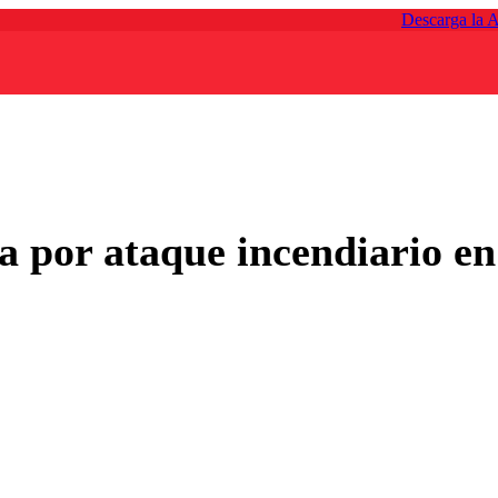
Descarga la 
a por ataque incendiario e