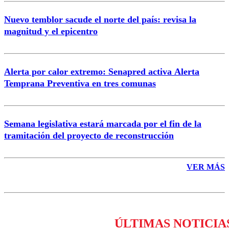
Nuevo temblor sacude el norte del país: revisa la
magnitud y el epicentro
Enviar comentario
Alerta por calor extremo: Senapred activa Alerta
Temprana Preventiva en tres comunas
Semana legislativa estará marcada por el fin de la
tramitación del proyecto de reconstrucción
VER MÁS
ÚLTIMAS NOTICIA