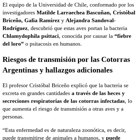
El equipo de la Universidad de Chile, conformado por los
investigadores
Matilde Larraechea Bascuñan, Cristóbal
Briceño, Galia Ramírez
y
Alejandra Sandoval-
Rodríguez
, descubrió que estas aves portan la bacteria
Chlamydophila psittaci
, conocida por causar la
“fiebre
del loro”
o psitacosis en humanos.
Riesgos de transmisión por las Cotorras
Argentinas
y hallazgos adicionales
El profesor Cristóbal Briceño explicó que la bacteria se
excreta en grandes cantidades
a través de las heces y
secreciones respiratorias de las cotorras infectadas
, lo
que aumenta el riesgo de transmisión a otras aves y a
personas.
“Esta enfermedad es de naturaleza zoonótica, es decir,
puede transmitirse de animales a humanos, y
puede