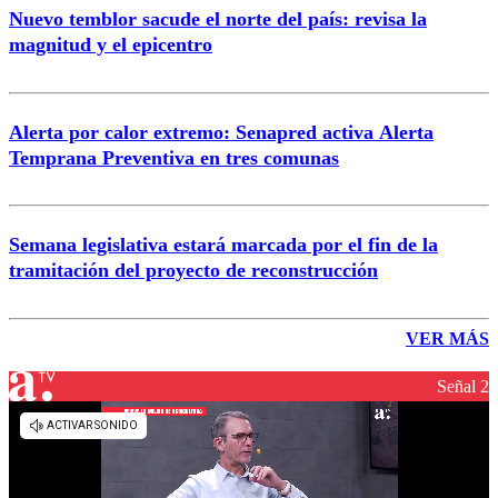
Nuevo temblor sacude el norte del país: revisa la
magnitud y el epicentro
Alerta por calor extremo: Senapred activa Alerta
Temprana Preventiva en tres comunas
Semana legislativa estará marcada por el fin de la
tramitación del proyecto de reconstrucción
VER MÁS
Señal 2