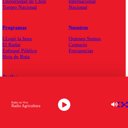
Universidad de Chile
Internacional
Torneo Nacional
Nacional
Programas
Nosotros
LLegó la hora
Quienes Somos
El Radar
Contacto
Enfoqué Público
Frecuencias
Hoja de Ruta
Tarifas
Comercial
Tarifas Servel Radio
Radio en Vivo
Radio Agricultura
Radio en Vivo
TV en Vivo