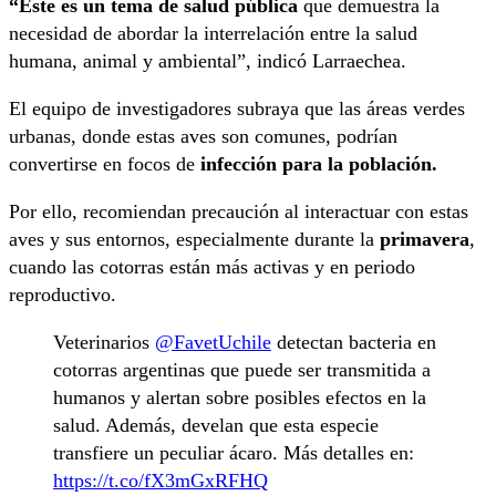
“Este es un tema de salud pública
que demuestra la
necesidad de abordar la interrelación entre la salud
humana, animal y ambiental”, indicó Larraechea.
El equipo de investigadores subraya que las áreas verdes
urbanas, donde estas aves son comunes, podrían
convertirse en focos de
infección
para la población.
Por ello, recomiendan precaución al interactuar con estas
aves y sus entornos, especialmente durante la
primavera
,
cuando las cotorras están más activas y en periodo
reproductivo.
Veterinarios
@FavetUchile
detectan bacteria en
cotorras argentinas que puede ser transmitida a
humanos y alertan sobre posibles efectos en la
salud. Además, develan que esta especie
transfiere un peculiar ácaro. Más detalles en:
https://t.co/fX3mGxRFHQ