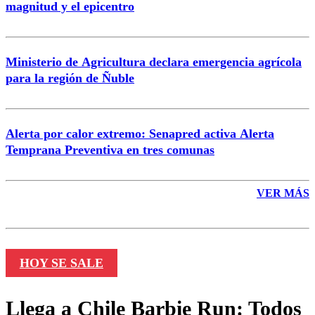
magnitud y el epicentro
Enviar comentario
Ministerio de Agricultura declara emergencia agrícola
para la región de Ñuble
Alerta por calor extremo: Senapred activa Alerta
Temprana Preventiva en tres comunas
VER MÁS
HOY SE SALE
Llega a Chile Barbie Run: Todos