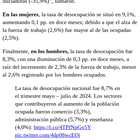
iniciadoras (-35,9%)”, sumaron.
En las mujeres
, la tasa de desocupación se situó en 9,1%,
aumentando 0,1 pp. en doce meses; debido a que el alza de
la fuerza de trabajo (2,6%) fue mayor al de las ocupadas
(2,5%).
Finalmente,
en los hombres,
la tasa de desocupación fue
8,3%, con una disminución de 0,3 pp. en doce meses, a
raíz del incremento de 2,3% de la fuerza de trabajo, menor
al 2,6% registrado por los hombres ocupados.
La tasa de desocupación nacional fue 8,7% en
el trimestre mayo – julio de 2024. Los sectores
que contribuyeron al aumento de la población
ocupada fueron comercio (3,3%),
administración pública (5,7%) y enseñanza
(4,0%):
https://t.co/4TPfNpGv5Y
pic.twitter.com/4dp08wcEOj