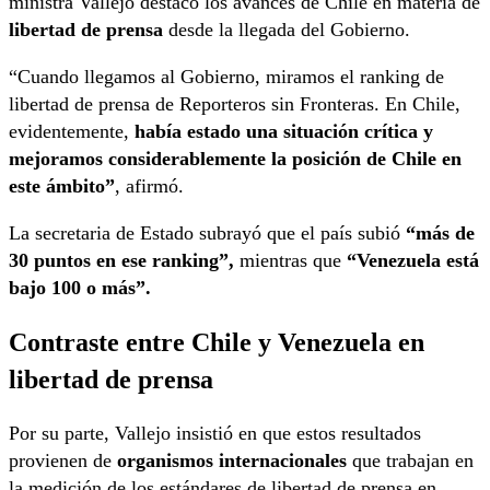
ministra Vallejo destacó los avances de Chile en materia de
libertad de prensa
desde la llegada del Gobierno.
“Cuando llegamos al Gobierno, miramos el ranking de
libertad de prensa de Reporteros sin Fronteras. En Chile,
evidentemente,
había estado una situación crítica y
mejoramos considerablemente la posición de Chile en
este ámbito”
, afirmó.
La secretaria de Estado subrayó que el país subió
“más de
30 puntos en ese ranking”,
mientras que
“Venezuela está
bajo 100 o más”.
Contraste entre Chile y Venezuela en
libertad de prensa
Por su parte, Vallejo insistió en que estos resultados
provienen de
organismos internacionales
que trabajan en
la medición de los estándares de libertad de prensa en