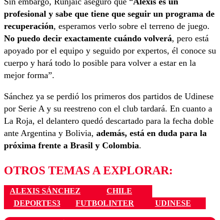
Sin embargo, Runjaic aseguró que “
Alexis es un
profesional y sabe que tiene que seguir un programa de
recuperación
, esperamos verlo sobre el terreno de juego.
No puedo decir exactamente cuándo volverá
, pero está
apoyado por el equipo y seguido por expertos, él conoce su
cuerpo y hará todo lo posible para volver a estar en la
mejor forma”.
Sánchez ya se perdió los primeros dos partidos de Udinese
por Serie A y su reestreno con el club tardará. En cuanto a
La Roja, el delantero quedó descartado para la fecha doble
ante Argentina y Bolivia,
además, está en duda para la
próxima frente a Brasil y Colombia
.
OTROS TEMAS A EXPLORAR:
ALEXIS SÁNCHEZ
CHILE
DEPORTES3
FUTBOLINTER
UDINESE