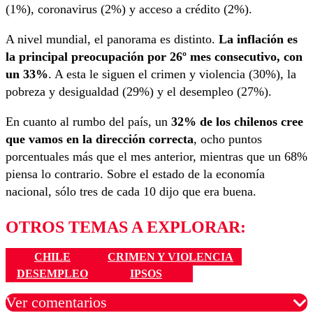
(1%), coronavirus (2%) y acceso a crédito (2%).
A nivel mundial, el panorama es distinto.
La inflación es
la principal preocupación por 26º mes consecutivo, con
un 33%
. A esta le siguen el crimen y violencia (30%), la
pobreza y desigualdad (29%) y el desempleo (27%).
En cuanto al rumbo del país, un
32% de los chilenos cree
que vamos en la dirección correcta
, ocho puntos
porcentuales más que el mes anterior, mientras que un 68%
piensa lo contrario. Sobre el estado de la economía
nacional, sólo tres de cada 10 dijo que era buena.
OTROS TEMAS A EXPLORAR:
CHILE
CRIMEN Y VIOLENCIA
DESEMPLEO
IPSOS
Ver comentarios