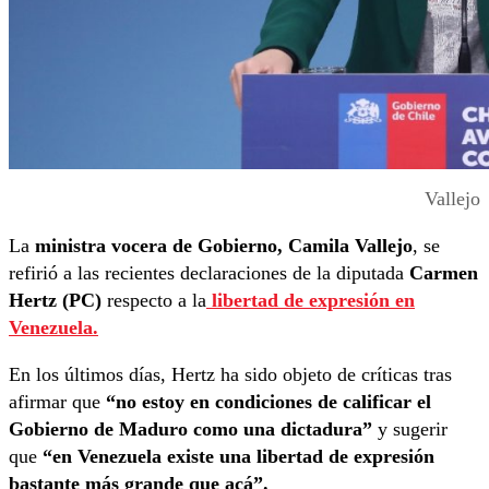
Vallejo
La
ministra vocera de Gobierno, Camila Vallejo
, se
refirió a las recientes declaraciones de la diputada
Carmen
Hertz (PC)
respecto a la
libertad de expresión
en
Venezuela.
En los últimos días, Hertz ha sido objeto de críticas tras
afirmar que
“no estoy en condiciones de calificar el
Gobierno de Maduro como una dictadura”
y sugerir
que
“en Venezuela existe una libertad de expresión
bastante más grande que acá”.