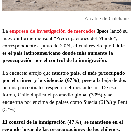
Alcalde de Colchane
La
empresa de investigación de mercados
Ipsos
lanzó su
nuevo informe mensual “Preocupaciones del Mundo”,
correspondiente a junio de 2024, el cual reveló que
Chile
es el país latinoamericano donde más aumentó la
preocupación por el control de la inmigración
.
La encuesta arrojó que
nuestro país, el más preocupado
por el crimen y la violencia (67%)
, pese a la baja de dos
puntos porcentuales respecto del mes anterior. De esa
forma, Chile duplica el promedio global (30%) y se
encuentra por encima de países como Suecia (61%) y Perú
(57%).
El control de la inmigración (47%), se mantiene en el
segundo lugar de las preocupaciones de los chilenos,