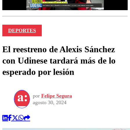
DEPORTES
El reestreno de Alexis Sánchez
con Udinese tardará más de lo
esperado por lesión
por
Felipe Segura
agosto 30, 2024