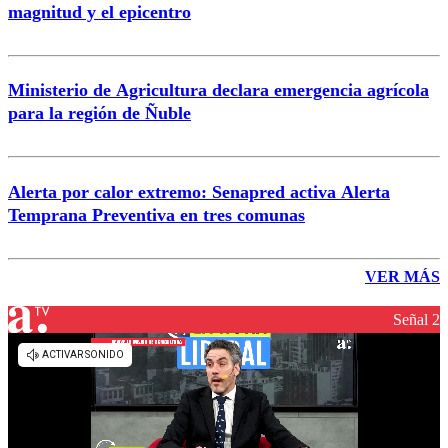
magnitud y el epicentro
Ministerio de Agricultura declara emergencia agrícola
para la región de Ñuble
Alerta por calor extremo: Senapred activa Alerta
Temprana Preventiva en tres comunas
VER MÁS
Señal 2