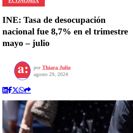
ECONOMÍA
INE: Tasa de desocupación
nacional fue 8,7% en el trimestre
mayo – julio
por
Thiara Julio
agosto 29, 2024