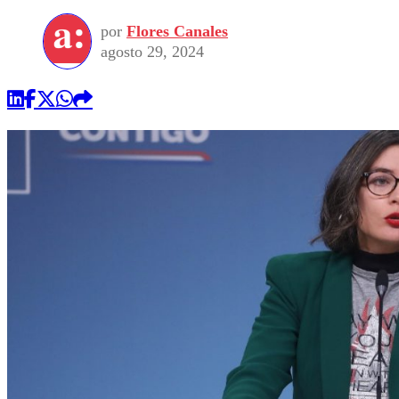
por
Flores Canales
agosto 29, 2024