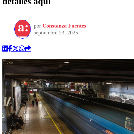
detalles aquí
por
Constanza Fuentes
septiembre 23, 2025