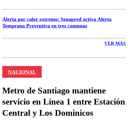
Alerta por calor extremo: Senapred activa Alerta
Temprana Preventiva en tres comunas
VER MÁS
NACIONAL
Metro de Santiago mantiene
servicio en Línea 1 entre Estación
Central y Los Dominicos