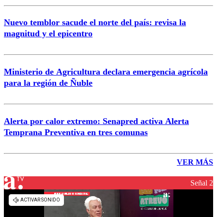
Nuevo temblor sacude el norte del país: revisa la
magnitud y el epicentro
Ministerio de Agricultura declara emergencia agrícola
para la región de Ñuble
Alerta por calor extremo: Senapred activa Alerta
Temprana Preventiva en tres comunas
VER MÁS
Señal 2