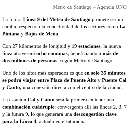
Metro de Santiago – Agencia UNO
La futura
Línea 9 del Metro de Santiago
promete ser un
cambio respecto a la conectividad de los sectores como
La
Pintana
y
Bajos de Mena
.
Con 27 kilómetros de longitud y
19 estaciones
, la nueva
línea atravesará
ocho comunas
, beneficiando a
más de
dos millones de personas
, según Metro de Santiago.
Uno de los hitos más esperados es que
en solo 35 minutos
se podrá viajar entre Plaza de Puente Alto y Puente Cal
y Canto
, una conexión directa con el centro de la ciudad.
La estación
Cal y Canto
será la primera en tener una
combinación cuádruple
: convergerán allí las líneas 2, 3, 7
y la futura 9, lo que generará una
descongestión clave
para la Línea 4
, actualmente saturada.