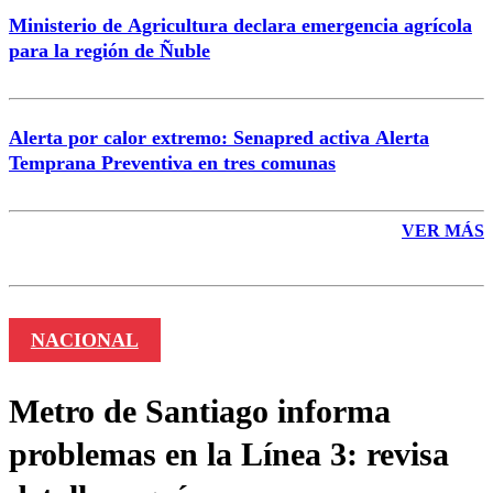
Ministerio de Agricultura declara emergencia agrícola
para la región de Ñuble
Alerta por calor extremo: Senapred activa Alerta
Temprana Preventiva en tres comunas
VER MÁS
NACIONAL
Metro de Santiago informa
problemas en la Línea 3: revisa