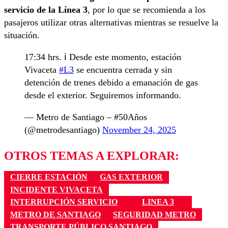
servicio de la Línea 3
, por lo que se recomienda a los
pasajeros utilizar otras alternativas mientras se resuelve la
situación.
17:34 hrs. ℹ️ Desde este momento, estación
Vivaceta
#L3
se encuentra cerrada y sin
detención de trenes debido a emanación de gas
desde el exterior. Seguiremos informando.
— Metro de Santiago – #50Años
(@metrodesantiago)
November 24, 2025
OTROS TEMAS A EXPLORAR:
CIERRE ESTACIÓN
GAS EXTERIOR
INCIDENTE VIVACETA
INTERRUPCIÓN SERVICIO
LINEA 3
METRO DE SANTIAGO
SEGURIDAD METRO
TRANSPORTE PÚBLICO SANTIAGO