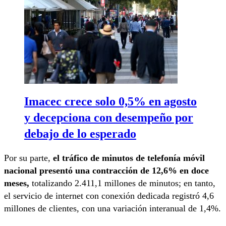
Imacec crece solo 0,5% en agosto
y decepciona con desempeño por
debajo de lo esperado
Por su parte,
el tráfico de minutos de telefonía móvil
nacional presentó una contracción de 12,6% en doce
meses,
totalizando 2.411,1 millones de minutos; en tanto,
el servicio de internet con conexión dedicada registró 4,6
millones de clientes, con una variación interanual de 1,4%.