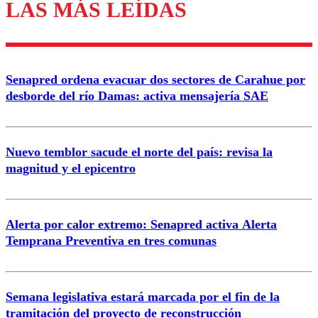
LAS MÁS LEÍDAS
Enviar comentario
Senapred ordena evacuar dos sectores de Carahue por
desborde del río Damas: activa mensajería SAE
Nuevo temblor sacude el norte del país: revisa la
magnitud y el epicentro
Alerta por calor extremo: Senapred activa Alerta
Temprana Preventiva en tres comunas
Semana legislativa estará marcada por el fin de la
tramitación del proyecto de reconstrucción