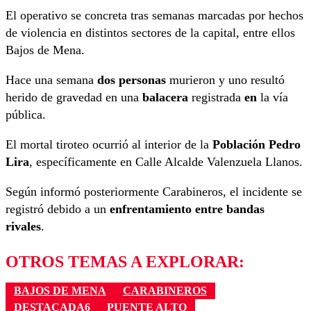
El operativo se concreta tras semanas marcadas por hechos
de violencia en distintos sectores de la capital, entre ellos
Bajos de Mena.
Hace una semana
dos personas
murieron y uno resultó
herido de gravedad en una
balacera
registrada
en
la vía
pública.
El mortal tiroteo ocurrió al interior de la
Población Pedro
Lira
, específicamente en Calle Alcalde Valenzuela Llanos.
Según informó posteriormente Carabineros, el incidente se
registró debido a un
enfrentamiento entre bandas
rivales
.
OTROS TEMAS A EXPLORAR:
BAJOS DE MENA
CARABINEROS
DESTACADA6
PUENTE ALTO