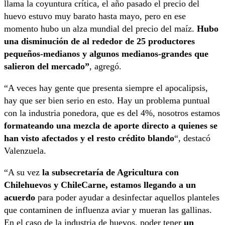
llama la coyuntura crítica, el año pasado el precio del
huevo estuvo muy barato hasta mayo, pero en ese
momento hubo un alza mundial del precio del maíz.
Hubo
una disminución de al rededor de 25 productores
pequeños-medianos y algunos medianos-grandes que
salieron del mercado”
, agregó.
“A veces hay gente que presenta siempre el apocalipsis,
hay que ser bien serio en esto. Hay un problema puntual
con la industria ponedora, que es del 4%, nosotros estamos
formateando una mezcla de aporte directo a quienes se
han visto afectados y el resto crédito blando
“, destacó
Valenzuela.
“A su vez
la subsecretaría de Agricultura con
Chilehuevos y ChileCarne, estamos llegando a un
acuerdo
para poder ayudar a desinfectar aquellos planteles
que contaminen de influenza aviar y mueran las gallinas.
En el caso de la industria de huevos, poder tener
un