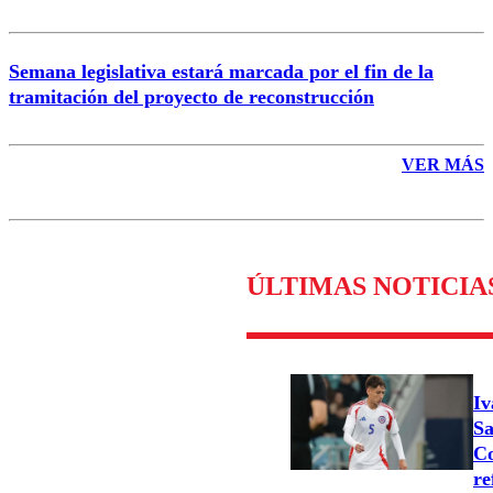
Semana legislativa estará marcada por el fin de la
tramitación del proyecto de reconstrucción
VER MÁS
ÚLTIMAS NOTICIA
Iv
Sa
Co
re