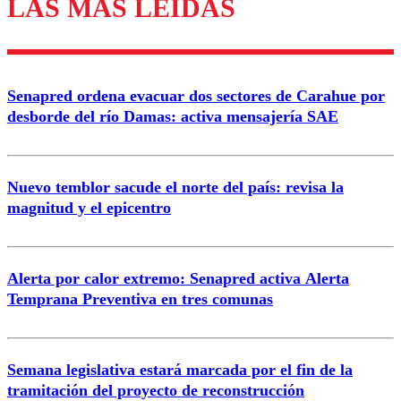
LAS MÁS LEÍDAS
Enviar comentario
Senapred ordena evacuar dos sectores de Carahue por
desborde del río Damas: activa mensajería SAE
Nuevo temblor sacude el norte del país: revisa la
magnitud y el epicentro
Alerta por calor extremo: Senapred activa Alerta
Temprana Preventiva en tres comunas
Semana legislativa estará marcada por el fin de la
tramitación del proyecto de reconstrucción