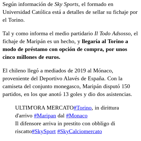
Según información de
Sky Sports
, el formado en
Universidad Católica está a detalles de sellar su fichaje por
el Torino.
Tal y como informa el medio partidario
Il Todo Adsosso
, el
fichaje de Maripán es un hecho, y
llegaría al Torino a
modo de préstamo con opción de compra, por unos
cinco millones de euros.
El chileno llegó a mediados de 2019 al Mónaco,
proveniente del Deportivo Alavés de España. Con la
camiseta del conjunto monegasco, Maripán disputó 150
partidos, en los que anotó 13 goles y dio dos asistencias.
ULTIM'ORA MERCATO
#Torino
, in dirittura
d'arrivo
#Maripan
dal
#Monaco
Il difensore arriva in prestito con obbligo di
riscatto
#SkySport
#SkyCalciomercato