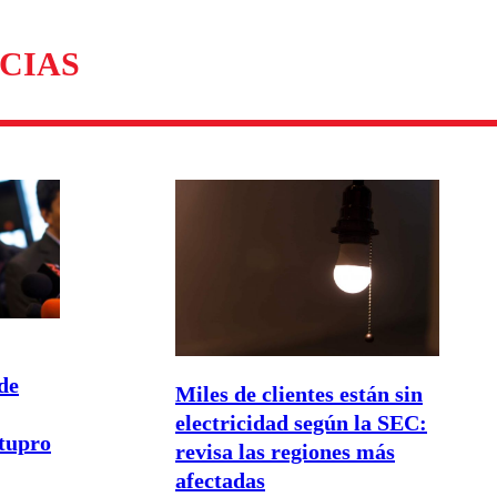
omentario
CIAS
de
Miles de clientes están sin
electricidad según la SEC:
stupro
revisa las regiones más
afectadas