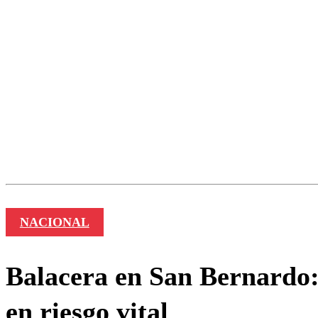
Los comentarios son moder
Nombre
NACIONAL
Balacera en San Bernardo:
en riesgo vital