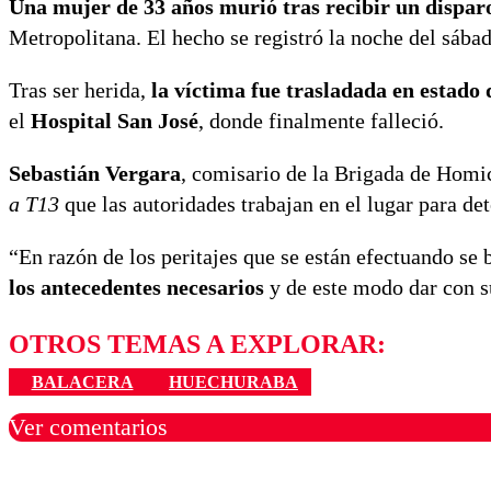
Una mujer de 33 años murió tras recibir un dispar
Metropolitana. El hecho se registró la noche del sába
Tras ser herida,
la víctima fue trasladada en estado
el
Hospital San José
, donde finalmente falleció.
Sebastián Vergara
, comisario de la Brigada de Homi
a T13
que las autoridades trabajan en el lugar para de
“En razón de los peritajes que se están efectuando se
los antecedentes necesarios
y de este modo dar con su
OTROS TEMAS A EXPLORAR:
BALACERA
HUECHURABA
Ver comentarios