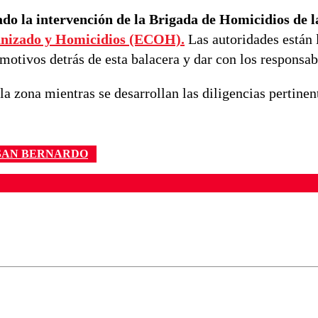
nado la intervención de la Brigada de Homicidios de 
nizado y Homicidios (ECOH).
Las autoridades están 
motivos detrás de esta balacera y dar con los responsab
la zona mientras se desarrollan las diligencias pertinen
SAN BERNARDO
ados para garantizar un diálogo respetuoso.
Correo