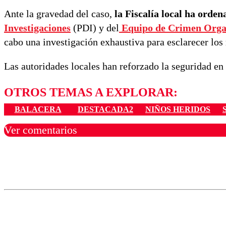
Ante la gravedad del caso,
la Fiscalía local ha orde
Investigaciones
(PDI) y del
Equipo de Crimen Orga
cabo una investigación exhaustiva para esclarecer los 
Las autoridades locales han reforzado la seguridad en 
OTROS TEMAS A EXPLORAR:
BALACERA
DESTACADA2
NIÑOS HERIDOS
Ver comentarios
Los comentarios son moder
Nombre