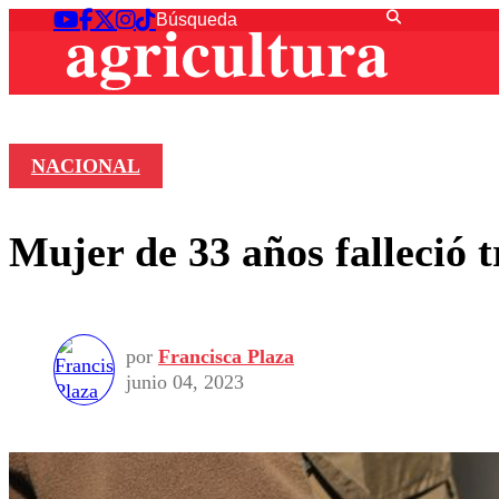
NACIONAL
Mujer de 33 años falleció 
por
Francisca Plaza
junio 04, 2023