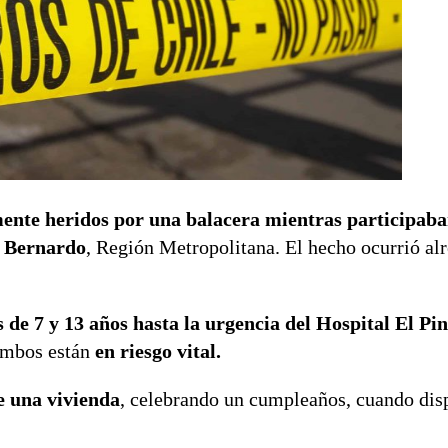
ente heridos por una balacera mientras participaba
n Bernardo
, Región Metropolitana. El hecho ocurrió alr
os de 7 y 13 años hasta la urgencia del Hospital El Pi
ambos están
en riesgo vital.
 una vivienda
, celebrando un cumpleaños, cuando dis