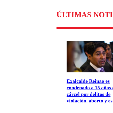
Enviar c
ÚLTIMAS NOTI
Exalcalde Reinao es
condenado a 15 años 
cárcel por delitos de
violación, aborto y e