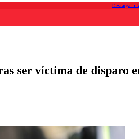
Descarga la 
tras ser víctima de dispar