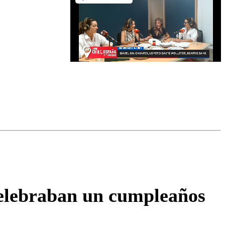
omentario
celebraban un cumpleaños