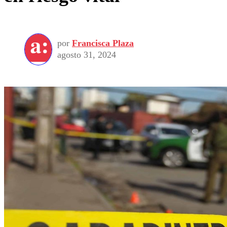
por
Francisca Plaza
agosto 31, 2024