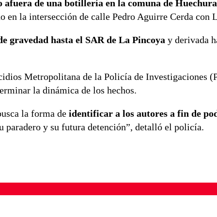
o afuera de una botillería en la comuna de Huechur
do en la intersección de calle Pedro Aguirre Cerda con 
 de gravedad hasta el SAR de La Pincoya
y derivada h
cidios Metropolitana de la Policía de Investigaciones 
terminar la dinámica de los hechos.
 busca la forma de
identificar a los autores a fin de p
 paradero y su futura detención”, detalló el policía.