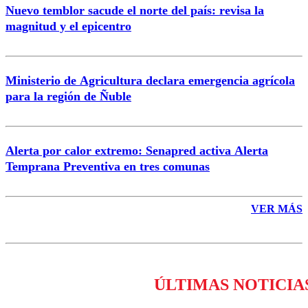
Nuevo temblor sacude el norte del país: revisa la
magnitud y el epicentro
Enviar comentario
Ministerio de Agricultura declara emergencia agrícola
para la región de Ñuble
Alerta por calor extremo: Senapred activa Alerta
Temprana Preventiva en tres comunas
VER MÁS
ÚLTIMAS NOTICIA