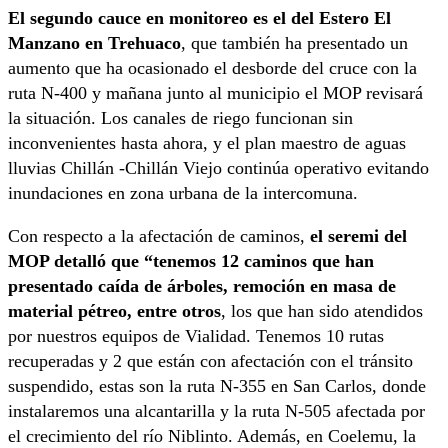
El segundo cauce en monitoreo es el del Estero El
Manzano en Trehuaco
, que también ha presentado un
aumento que ha ocasionado el desborde del cruce con la
ruta N-400 y mañana junto al municipio el MOP revisará
la situación. Los canales de riego funcionan sin
inconvenientes hasta ahora, y el plan maestro de aguas
lluvias Chillán -Chillán Viejo continúa operativo evitando
inundaciones en zona urbana de la intercomuna.
Con respecto a la afectación de caminos,
el seremi del
MOP detalló que “tenemos 12 caminos que han
presentado caída de árboles, remoción en masa de
material pétreo, entre otros
, los que han sido atendidos
por nuestros equipos de Vialidad. Tenemos 10 rutas
recuperadas y 2 que están con afectación con el tránsito
suspendido, estas son la ruta N-355 en San Carlos, donde
instalaremos una alcantarilla y la ruta N-505 afectada por
el crecimiento del río Niblinto. Además, en Coelemu, la