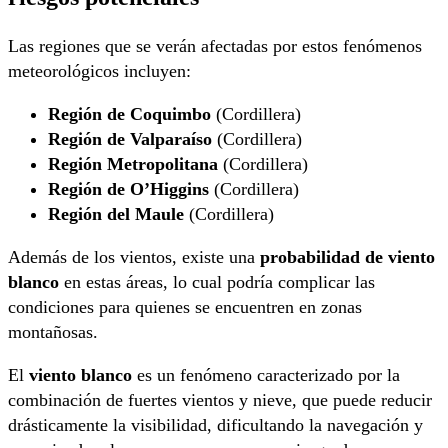
Las regiones que se verán afectadas por estos fenómenos
meteorológicos incluyen:
Región de Coquimbo
(Cordillera)
Región de Valparaíso
(Cordillera)
Región Metropolitana
(Cordillera)
Región de O’Higgins
(Cordillera)
Región del Maule
(Cordillera)
Además de los vientos, existe una
probabilidad de viento
blanco
en estas áreas, lo cual podría complicar las
condiciones para quienes se encuentren en zonas
montañosas.
El
viento blanco
es un fenómeno caracterizado por la
combinación de fuertes vientos y nieve, que puede reducir
drásticamente la visibilidad, dificultando la navegación y