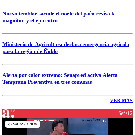
Nuevo temblor sacude el norte del país: revisa la
magnitud y el epicentro
Ministerio de Agricultura declara emergencia agrícola
para la región de Ñuble
Alerta por calor extremo: Senapred activa Alerta
Temprana Preventiva en tres comunas
VER MÁS
Señal 2