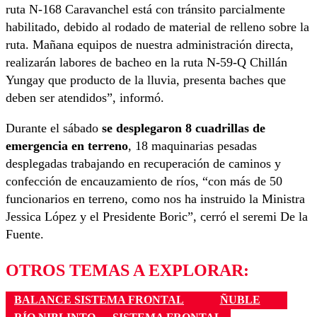
ruta N-168 Caravanchel está con tránsito parcialmente
habilitado, debido al rodado de material de relleno sobre la
ruta. Mañana equipos de nuestra administración directa,
realizarán labores de bacheo en la ruta N-59-Q Chillán
Yungay que producto de la lluvia, presenta baches que
deben ser atendidos”, informó.
Durante el sábado
se desplegaron 8 cuadrillas de
emergencia en terreno
, 18 maquinarias pesadas
desplegadas trabajando en recuperación de caminos y
confección de encauzamiento de ríos, “con más de 50
funcionarios en terreno, como nos ha instruido la Ministra
Jessica López y el Presidente Boric”, cerró el seremi De la
Fuente.
OTROS TEMAS A EXPLORAR:
BALANCE SISTEMA FRONTAL
ÑUBLE