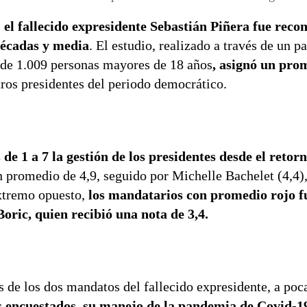
,
el fallecido expresidente Sebastián Piñera fue rec
décadas y media
. El estudio, realizado a través de un p
ón de 1.009 personas mayores de 18 años
, asignó un pro
tros presidentes del periodo democrático.
de 1 a 7 la gestión de los presidentes desde el retorn
n promedio de 4,9, seguido por Michelle Bachelet (4,4),
xtremo opuesto,
los mandatarios con promedio rojo f
oric, quien recibió una nota de 3,4.
 de los dos mandatos del fallecido expresidente, a po
s encuestados, su manejo de la pandemia de Covid-19