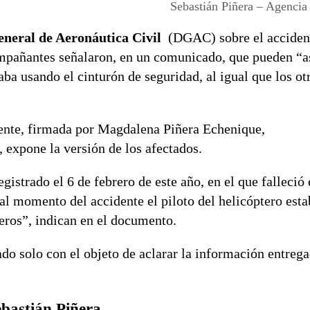
Sebastián Piñera – Agencia
eneral de Aeronáutica Civil
(DGAC) sobre el accident
compañantes señalaron, en un comunicado, que pueden “a
ba usando el cinturón de seguridad, al igual que los otr
idente, firmada por Magdalena Piñera Echenique,
 expone la versión de los afectados.
istrado el 6 de febrero de este año, en el que falleció 
l momento del accidente el piloto del helicóptero esta
jeros”, indican en el documento.
do solo con el objeto de aclarar la información entreg
ebastián Piñera