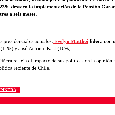
n 23% destacó la implementación de la Pensión Gara
tres a seis meses.
s presidenciales actuales.
Evelyn Matthei
lidera con 
t (11%) y José Antonio Kast (10%).
ñera refleja el impacto de sus políticas en la opinión 
lítica reciente de Chile.
 PIÑERA