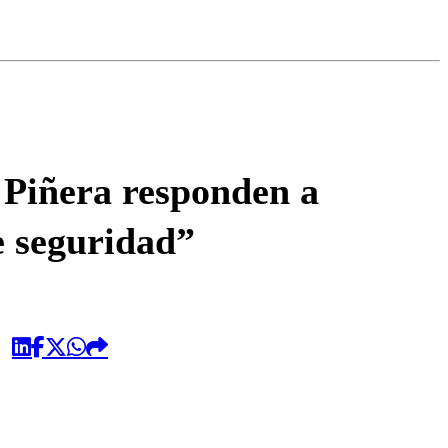
omentario
 Piñera responden a
e seguridad”