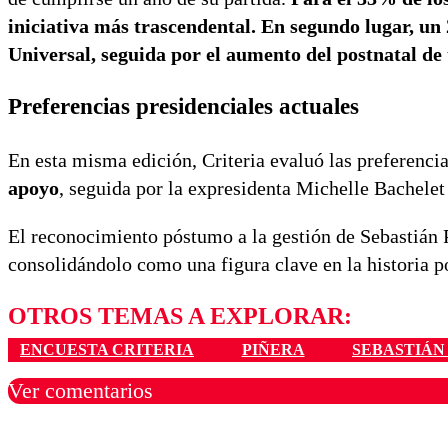
iniciativa más trascendental. En segundo lugar, u
Universal, seguida por el aumento del postnatal de 
Preferencias presidenciales actuales
En esta misma edición, Criteria evaluó las preferencia
apoyo
, seguida por la expresidenta Michelle Bachele
El reconocimiento póstumo a la gestión de Sebastián Pi
consolidándolo como una figura clave en la historia po
OTROS TEMAS A EXPLORAR:
ENCUESTA CRITERIA
PIÑERA
SEBASTIÁN
Ver comentarios