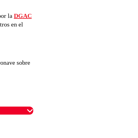
por la
DGAC
tros en el
ronave sobre