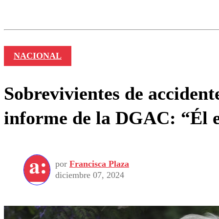
Los comentarios son moder
Nombre
NACIONAL
Sobrevivientes de acciden
informe de la DGAC: “Él e
por
Francisca Plaza
diciembre 07, 2024