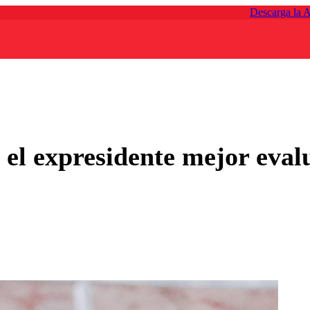
Descarga la 
, el expresidente mejor eval