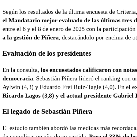
Según los resultados de la última encuesta de Criteria
el Mandatario mejor evaluado de las últimas tres 
entre el 6 y el 8 de enero de 2025 con la participaci
a la gestión de Piñera
, destacándolo por encima de o
Evaluación de los presidentes
En la consulta,
los encuestados calificaron con notas 
democracia
. Sebastián Piñera lideró el ranking con u
Aylwin (4,3) y Eduardo Frei Ruiz-Tagle (4,0). En el e
Ricardo Lagos (3,8) y el actual presidente Gabriel B
El legado de Sebastián Piñera
El estudio también abordó las medidas más recordadas
de cumplirse un año de su partida.
Para el 33% de lo