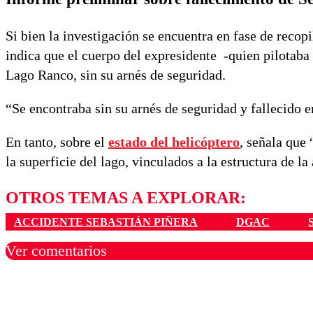
Si bien la investigación se encuentra en fase de recop
indica que el cuerpo del expresidente -quien pilotaba
Lago Ranco, sin su arnés de seguridad.
“Se encontraba sin su arnés de seguridad y fallecido e
En tanto, sobre el
estado del helicóptero
, señala que
la superficie del lago, vinculados a la estructura de l
OTROS TEMAS A EXPLORAR:
ACCIDENTE SEBASTIÁN PIÑERA
DGAC
Ver comentarios
Los comentarios son moder