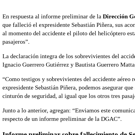
En respuesta al informe preliminar de la
Dirección G
que falleció el expresidente Sebastián Piñera, sus a
al momento del accidente el piloto del helicóptero esta
pasajeros”.
La declaración integra de los sobrevivientes del acc
Ignacio Guerrero Gutiérrez y Bautista Guerrero Matta,
“Como testigos y sobrevivientes del accidente aéreo reg
expresidente Sebastián Piñera, podemos asegurar que a
cinturón de seguridad, al igual que los otros tres pasa
Junto a lo anterior, agregan: “Enviamos este comunica
respecto de un informe preliminar de la DGAC”.
Informe preliminar sobre fallecimiento de S