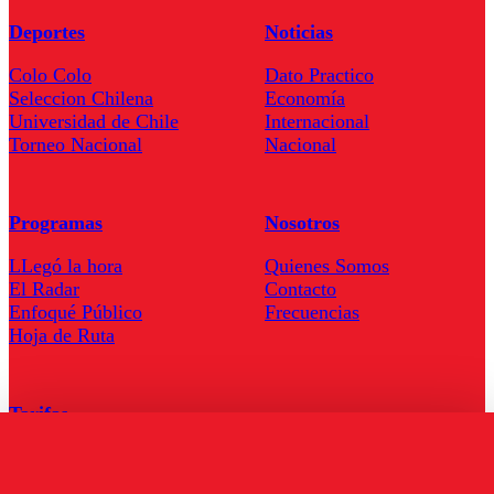
Deportes
Noticias
Colo Colo
Dato Practico
Seleccion Chilena
Economía
Universidad de Chile
Internacional
Torneo Nacional
Nacional
Programas
Nosotros
LLegó la hora
Quienes Somos
El Radar
Contacto
Enfoqué Público
Frecuencias
Hoja de Ruta
Tarifas
Comercial
Tarifas Servel Radio