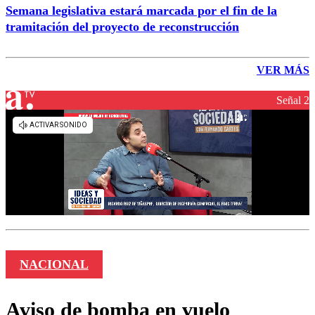
Semana legislativa estará marcada por el fin de la
tramitación del proyecto de reconstrucción
VER MÁS
Señal 2
NACIONAL
Aviso de bomba en vuelo