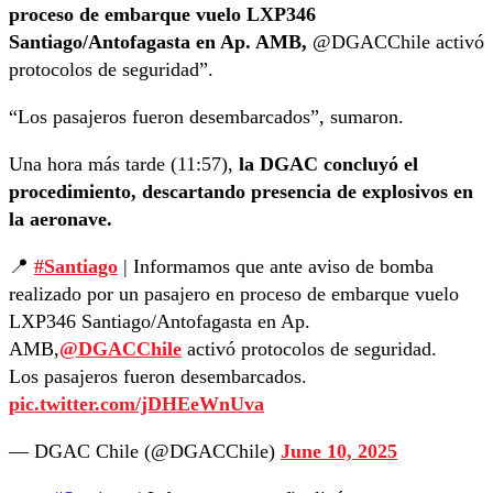
proceso de embarque vuelo LXP346
Santiago/Antofagasta en Ap. AMB,
@DGACChile
activó
protocolos de seguridad”.
“Los pasajeros fueron desembarcados”, sumaron.
Una hora más tarde (11:57),
la DGAC concluyó el
procedimiento, descartando presencia de explosivos en
la aeronave.
📍
#Santiago
| Informamos que ante aviso de bomba
realizado por un pasajero en proceso de embarque vuelo
LXP346 Santiago/Antofagasta en Ap.
AMB,
@DGACChile
activó protocolos de seguridad.
Los pasajeros fueron desembarcados.
pic.twitter.com/jDHEeWnUva
— DGAC Chile (@DGACChile)
June 10, 2025