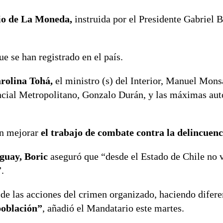
io de La Moneda,
instruida por el Presidente Gabriel 
ue se han registrado en el país.
arolina Tohá,
el ministro (s) del Interior, Manuel Mons
ncial Metropolitano, Gonzalo Durán, y las máximas aut
an mejorar
el trabajo de combate contra la delincuenc
aguay, Boric
aseguró que “desde el Estado de Chile no 
.
de las acciones del crimen organizado, haciendo difere
población”
, añadió el Mandatario este martes.