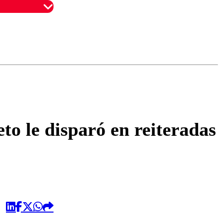
omentario
o le disparó en reiteradas