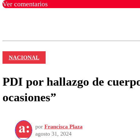
Ver comentarios
Los comentarios son moder
Nombre
NACIONAL
PDI por hallazgo de cuerp
ocasiones”
por
Francisca Plaza
agosto 31, 2024