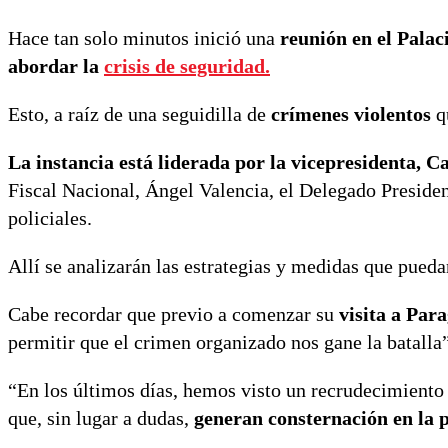
Hace tan solo minutos inició una
reunión en el Palac
abordar la
crisis de seguridad.
Esto, a raíz de una seguidilla de
crímenes violentos
q
La instancia está liderada por la vicepresidenta, C
Fiscal Nacional, Ángel Valencia, el Delegado Preside
policiales.
Allí se analizarán las estrategias y medidas que pued
Cabe recordar que previo a comenzar su
visita a Par
permitir que el crimen organizado nos gane la batalla”
“En los últimos días, hemos visto un recrudecimiento 
que, sin lugar a dudas,
generan consternación en la 