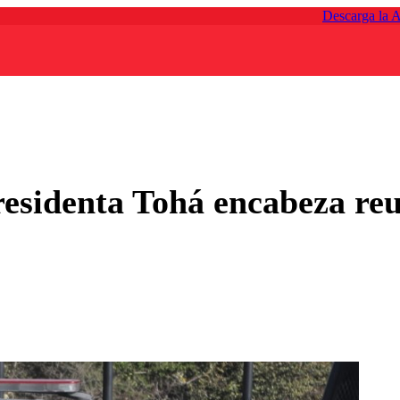
Descarga la 
presidenta Tohá encabeza r