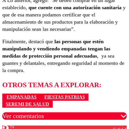
A Lo anterior, agregó: “Se deben comprar en un lugar
establecido,
que cuente con una autorización sanitaria
y
que de esa manera podamos certificar que el
almacenamiento de sus productos para la elaboración y
manipulación sean las necesarias”.
Finalmente, destacó que
las personas que estén
manipulando y vendiendo empanadas tengan las
medidas de protección personal adecuadas
, ya sea
guantes y delantales, entregando seguridad al momento de
la compra.
OTROS TEMAS A EXPLORAR:
EMPANADAS
FIESTAS PATRIAS
SEREMI DE SALUD
Ver comentarios