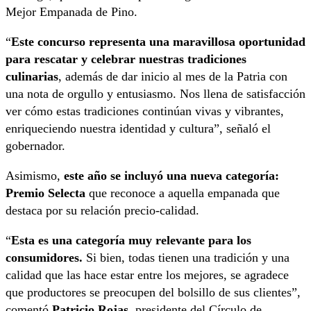
Mejor Empanada de Pino.
“
Este concurso representa una maravillosa oportunidad
para rescatar y celebrar nuestras tradiciones
culinarias
, además de dar inicio al mes de la Patria con
una nota de orgullo y entusiasmo. Nos llena de satisfacción
ver cómo estas tradiciones continúan vivas y vibrantes,
enriqueciendo nuestra identidad y cultura”, señaló el
gobernador.
Asimismo,
este año se incluyó una nueva categoría:
Premio Selecta
que reconoce a aquella empanada que
destaca por su relación precio-calidad.
“
Esta es una categoría muy relevante para los
consumidores.
Si bien, todas tienen una tradición y una
calidad que las hace estar entre los mejores, se agradece
que productores se preocupen del bolsillo de sus clientes”,
comentó
Patricio Rojas
, presidente del Círculo de