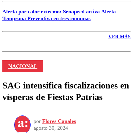
Alerta por calor extremo: Senapred activa Alerta
Temprana Preventiva en tres comunas
VER MÁS
NACIONAL
SAG intensifica fiscalizaciones en
vísperas de Fiestas Patrias
por
Flores Canales
agosto 30, 2024