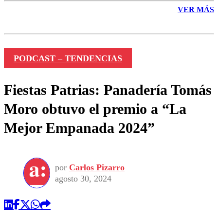
VER MÁS
PODCAST – TENDENCIAS
Fiestas Patrias: Panadería Tomás
Moro obtuvo el premio a “La
Mejor Empanada 2024”
por
Carlos Pizarro
agosto 30, 2024