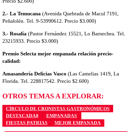
Precio $2.600)
2.- La Temucana
(Avenida Quebrada de Macul 7191,
Peñalolén. Tel. 9-53990612. Precio $3.000)
3.- Rosalía
(Pastor Fernández 15521, Lo Barnechea. Tel.
23215933. Precio $3.000)
Premio Selecta mejor empanada relación precio-
calidad:
Amasandería Delicias Vasco
(Las Camelias 1419, La
Florida. Tel. 228817542. Precio $2.600)
OTROS TEMAS A EXPLORAR:
CÍRCULO DE CRONISTAS GASTRONÓMICOS
DESTACADA8
EMPANADAS
FIESTAS PATRIAS
MEJOR EMPANADA