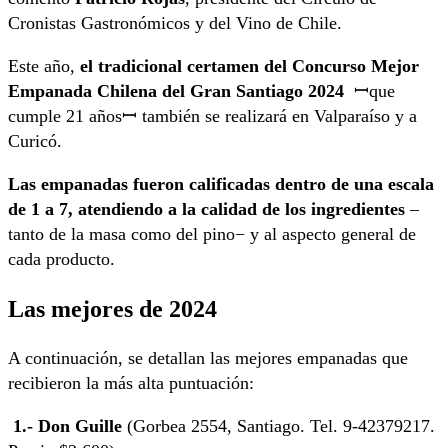
Cronistas Gastronómicos y del Vino de Chile.
Este año,
el tradicional certamen del Concurso Mejor
Empanada Chilena del Gran Santiago 2024
ꟷque
cumple 21 añosꟷ también se realizará en Valparaíso y a
Curicó.
Las empanadas fueron calificadas dentro de una escala
de 1 a 7, atendiendo a la calidad de los ingredientes
–
tanto de la masa como del pino− y al aspecto general de
cada producto.
Las mejores de 2024
A continuación, se detallan las mejores empanadas que
recibieron la más alta puntuación:
1.- Don Guille
(Gorbea 2554, Santiago. Tel. 9-42379217.