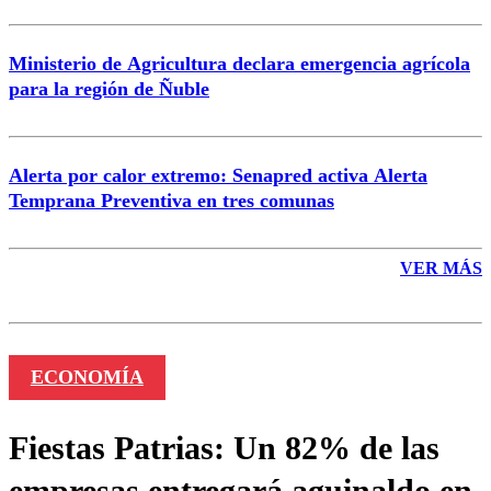
Ministerio de Agricultura declara emergencia agrícola
para la región de Ñuble
Alerta por calor extremo: Senapred activa Alerta
Temprana Preventiva en tres comunas
VER MÁS
ECONOMÍA
Fiestas Patrias: Un 82% de las
empresas entregará aguinaldo en