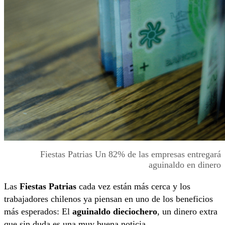
Fiestas Patrias Un 82% de las empresas entregará
aguinaldo en dinero
Las
Fiestas Patrias
cada vez están más cerca y los
trabajadores chilenos ya piensan en uno de los beneficios
más esperados: El
aguinaldo dieciochero
, un dinero extra
que sin duda es una muy buena noticia.