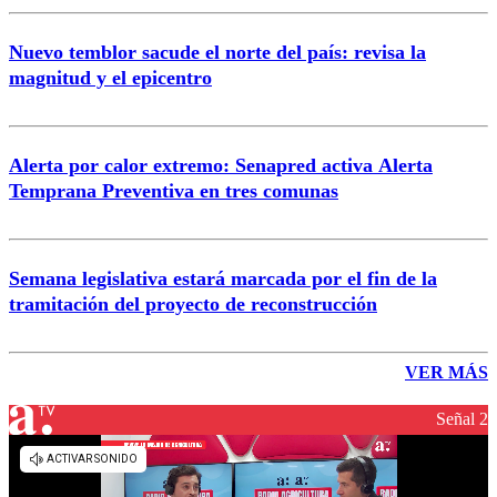
Nuevo temblor sacude el norte del país: revisa la
magnitud y el epicentro
Alerta por calor extremo: Senapred activa Alerta
Temprana Preventiva en tres comunas
Semana legislativa estará marcada por el fin de la
tramitación del proyecto de reconstrucción
VER MÁS
Señal 2