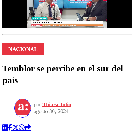
NACIONAL
Temblor se percibe en el sur del
país
por
Thiara Julio
agosto 30, 2024