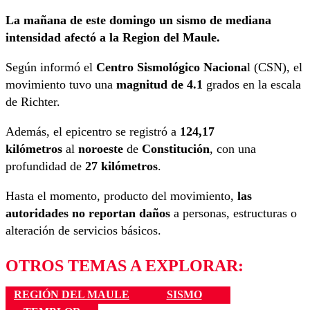
La mañana de este domingo un sismo de mediana
intensidad afectó a la Region del Maule.
Según informó el
Centro Sismológico Naciona
l (CSN), el
movimiento tuvo una
magnitud de 4.1
grados en la escala
de Richter.
Además, el epicentro se registró a
124,17
kilómetros
al
noroeste
de
Constitución
, con una
profundidad de
27 kilómetros
.
Hasta el momento, producto del movimiento,
las
autoridades no reportan daños
a personas, estructuras o
alteración de servicios básicos.
OTROS TEMAS A EXPLORAR:
REGIÓN DEL MAULE
SISMO