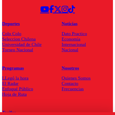
Deportes
Noticias
Colo Colo
Dato Practico
Seleccion Chilena
Economía
Universidad de Chile
Internacional
Torneo Nacional
Nacional
Programas
Nosotros
LLegó la hora
Quienes Somos
El Radar
Contacto
Enfoqué Público
Frecuencias
Hoja de Ruta
Tarifas