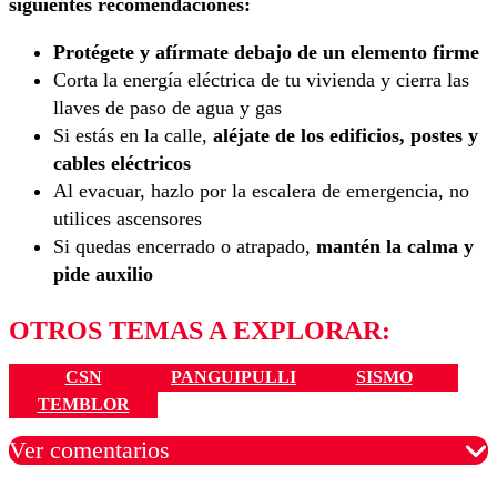
siguientes recomendaciones:
Protégete y afírmate debajo de un elemento firme
Corta la energía eléctrica de tu vivienda y cierra las
llaves de paso de agua y gas
Si estás en la calle,
aléjate de los edificios, postes y
cables eléctricos
Al evacuar, hazlo por la escalera de emergencia, no
utilices ascensores
Si quedas encerrado o atrapado,
mantén la calma y
pide auxilio
OTROS TEMAS A EXPLORAR:
CSN
PANGUIPULLI
SISMO
TEMBLOR
Ver comentarios