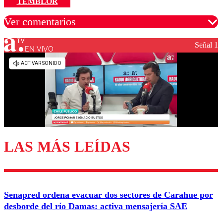
TEMBLOR
Ver comentarios
Señal 1
EN VIVO
Los comentarios son moderados para garantizar un
diálogo respetuoso.
Nombre
Correo
LAS MÁS LEÍDAS
Enviar comentario
Senapred ordena evacuar dos sectores de Carahue por
desborde del río Damas: activa mensajería SAE