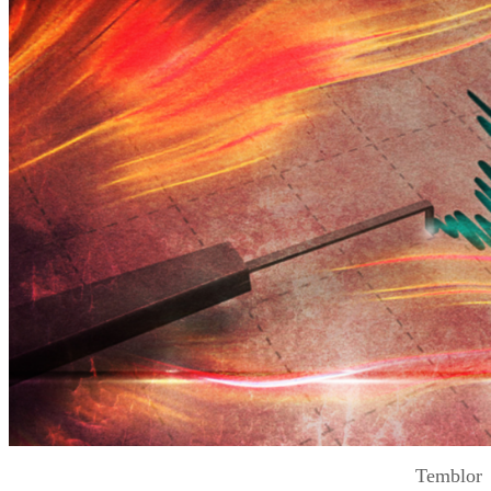
Temblor