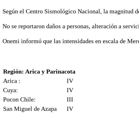
Según el Centro Sismológico Nacional, la magnitud del
No se reportaron daños a personas, alteración a servic
Onemi informó que las intensidades en escala de Merc
Región: Arica y Parinacota
Arica :
IV
Cuya:
IV
Pocon Chile:
III
San Miguel de Azapa
IV