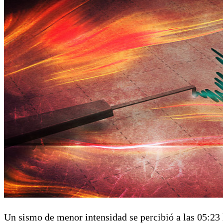
Un sismo de menor intensidad se percibió a las 05:23 