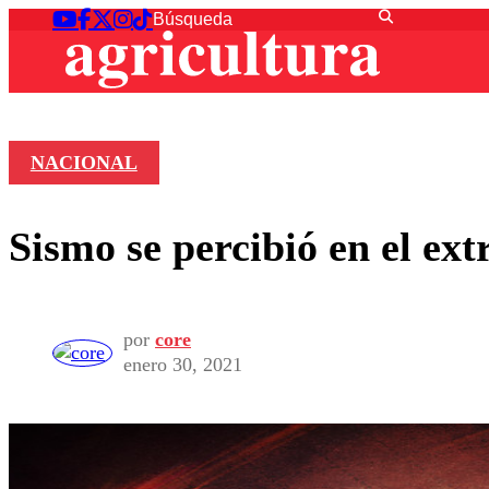
NACIONAL
Sismo se percibió en el ex
por
core
enero 30, 2021