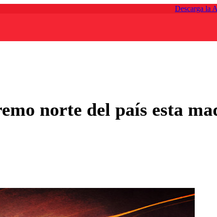
Descarga la 
tremo norte del país esta m