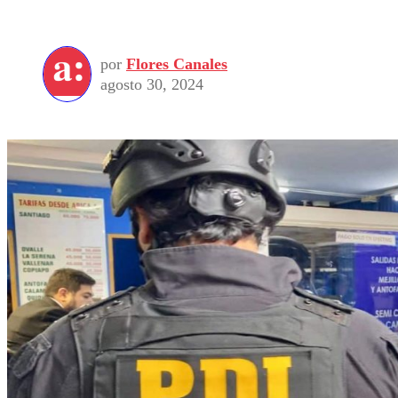
por
Flores Canales
agosto 30, 2024