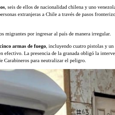
dos
, seis de ellos de nacionalidad chilena y uno venezol
 personas extranjeras a Chile a través de pasos fronteriz
os migrantes por ingresar al país de manera irregular.
cinco armas de fuego
, incluyendo cuatro pistolas y un
 efectivo. La presencia de la granada obligó la interv
 Carabineros para neutralizar el peligro.