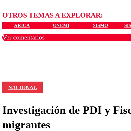
OTROS TEMAS A EXPLORAR:
ARICA
ONEMI
SISMO
SI
Ver comentarios
Los comentarios son moder
Nombre
NACIONAL
Investigación de PDI y Fis
migrantes