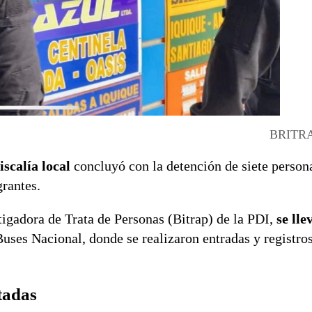
BRITRA
iscalía local
concluyó con la detención de siete person
grantes.
tigadora de Trata de Personas (Bitrap) de la PDI,
se lle
Buses Nacional, donde se realizaron entradas y registro
tadas