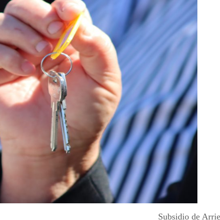
Subsidio de Arri