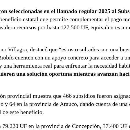
eron seleccionadas en el llamado regular 2025 al Subs
beneficio estatal que permite complementar el pago me
onsidera recursos por hasta 127.500 UF, equivalentes a 
o Villagra, destacó que “estos resultados son una buen
 Biobío cuenten con un apoyo concreto para acceder a u
y una herramienta real para enfrentar la necesidad habi
uieren una solución oportuna mientras avanzan hac
ción provincial muestra que 466 subsidios fueron asigna
o y 64 en la provincia de Arauco, dando cuenta de una 
l de este beneficio.
ta 79.220 UF en la provincia de Concepción, 37.400 UF 