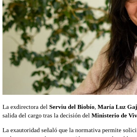
La exdirectora del
Serviu del Biobío
,
María Luz Ga
salida del cargo tras la decisión del
Ministerio de Vi
La exautoridad señaló que la normativa permite solicit