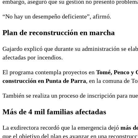
embargo, aseguró que su gestión no presentó proble
“No hay un desempeño deficiente”, afirmó.
Plan de reconstrucción en marcha
Gajardo explicó que durante su administración se ela
afectadas por incendios.
El programa contempla proyectos en
Tomé, Penco y 
construcción en Punta de Parra
, en la comuna de T
También se realiza un proceso de inscripción para nue
Más de 4 mil familias afectadas
La exdirectora recordó que la emergencia dejó
más de
que el objetivo del plan es avanzar en una reconstrucc