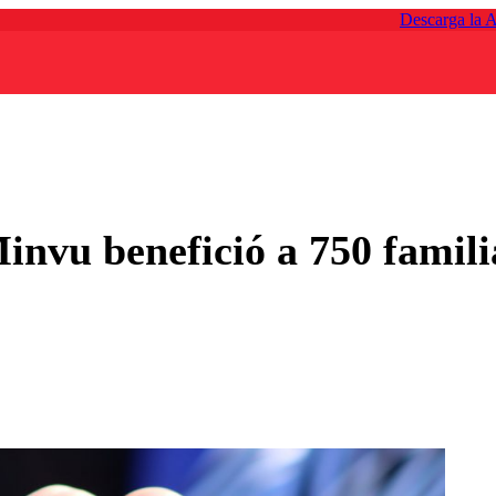
Descarga la 
invu benefició a 750 famili