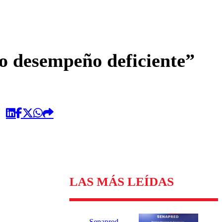
omentario
bo desempeño deficiente”
LAS MÁS LEÍDAS
Senapred