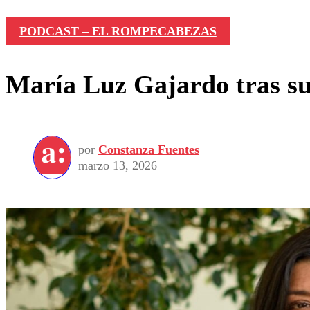
PODCAST – EL ROMPECABEZAS
María Luz Gajardo tras su
por
Constanza Fuentes
marzo 13, 2026