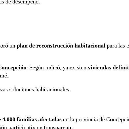
mas de desempeño.
boró un
plan de reconstrucción habitacional
para las 
Concepción
. Según indicó, ya existen
viviendas defini
omé.
vas soluciones habitacionales.
 4.000 familias afectadas
en la provincia de Concepci
ión participativa y transparente.