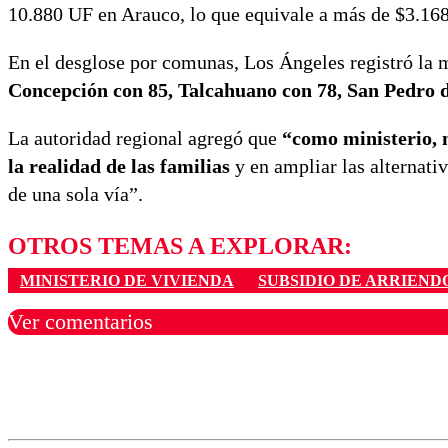
10.880 UF en Arauco, lo que equivale a más de $3.168
En el desglose por comunas, Los Ángeles registró la 
Concepción con 85, Talcahuano con 78, San Pedro d
La autoridad regional agregó que
“como ministerio, n
la realidad de las familias
y en ampliar las alternati
de una sola vía”.
OTROS TEMAS A EXPLORAR:
MINISTERIO DE VIVIENDA
SUBSIDIO DE ARRIEND
Ver comentarios
Los comentarios son moder
Nombre