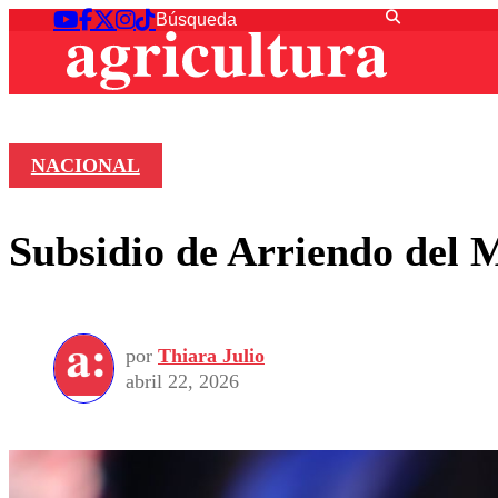
NACIONAL
Subsidio de Arriendo del M
por
Thiara Julio
abril 22, 2026