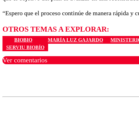
“Espero que el proceso continúe de manera rápida y cu
OTROS TEMAS A EXPLORAR:
BIOBIO
MARÍA LUZ GAJARDO
MINISTERI
SERVIU BIOBÍO
Ver comentarios
Los comentarios son moder
Nombre