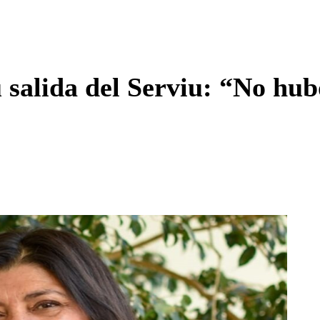
Enviar c
 salida del Serviu: “No hu