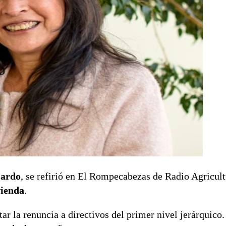
jardo
, se refirió en El Rompecabezas de Radio Agricult
vienda
.
ar la renuncia a directivos del primer nivel jerárquico.