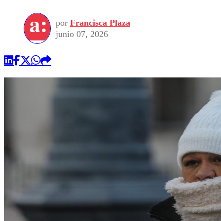
por
Francisca Plaza
junio 07, 2026