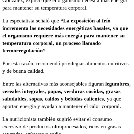
González, explicó que el organismo necesita más energía
para mantener su temperatura corporal.
La especialista señaló que
“La exposición al frío
incrementa las necesidades energéticas basales, ya que
el organismo requiere más energía para mantener su
temperatura corporal, un proceso llamado
termorregulación”
.
Por esta razón, recomendó privilegiar alimentos nutritivos
y de buena calidad.
Entre las alternativas más aconsejables figuran
legumbres,
cereales integrales, papas, verduras cocidas, grasas
saludables, sopas, caldos y bebidas calientes
, ya que
aportan energía y ayudan a mantener el calor corporal.
La nutricionista también sugirió evitar el consumo
excesivo de productos ultraprocesados, ricos en grasas
saturadas, azúcares y sodio.