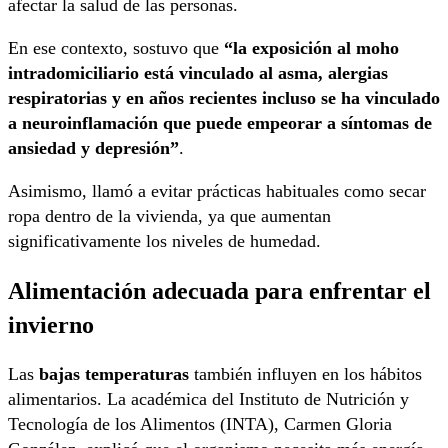
afectar la salud de las personas.
En ese contexto, sostuvo que
“la exposición al moho
intradomiciliario está vinculado al asma, alergias
respiratorias y en años recientes incluso se ha vinculado
a neuroinflamación que puede empeorar a síntomas de
ansiedad y depresión”
.
Asimismo, llamó a evitar prácticas habituales como secar
ropa dentro de la vivienda, ya que aumentan
significativamente los niveles de humedad.
Alimentación adecuada para enfrentar el
invierno
Las
bajas temperaturas
también influyen en los hábitos
alimentarios. La académica del Instituto de Nutrición y
Tecnología de los Alimentos (INTA), Carmen Gloria