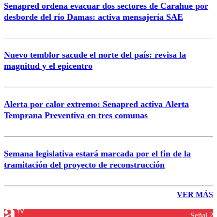
Senapred ordena evacuar dos sectores de Carahue por
desborde del río Damas: activa mensajería SAE
Nuevo temblor sacude el norte del país: revisa la
magnitud y el epicentro
Alerta por calor extremo: Senapred activa Alerta
Temprana Preventiva en tres comunas
Semana legislativa estará marcada por el fin de la
tramitación del proyecto de reconstrucción
VER MÁS
Señal 2