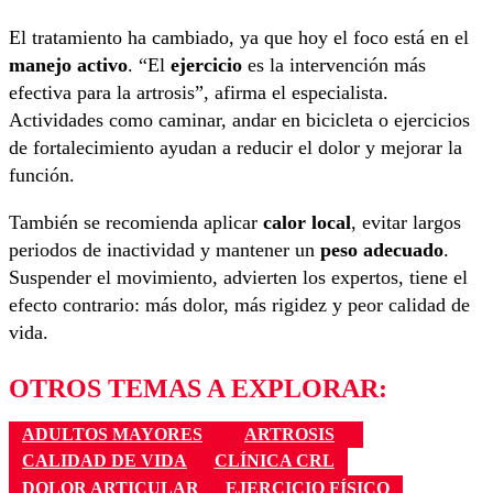
El tratamiento ha cambiado, ya que hoy el foco está en el
manejo activo
. “El
ejercicio
es la intervención más
efectiva para la artrosis”, afirma el especialista.
Actividades como caminar, andar en bicicleta o ejercicios
de fortalecimiento ayudan a reducir el dolor y mejorar la
función.
También se recomienda aplicar
calor local
, evitar largos
periodos de inactividad y mantener un
peso adecuado
.
Suspender el movimiento, advierten los expertos, tiene el
efecto contrario: más dolor, más rigidez y peor calidad de
vida.
OTROS TEMAS A EXPLORAR:
ADULTOS MAYORES
ARTROSIS
CALIDAD DE VIDA
CLÍNICA CRL
DOLOR ARTICULAR
EJERCICIO FÍSICO