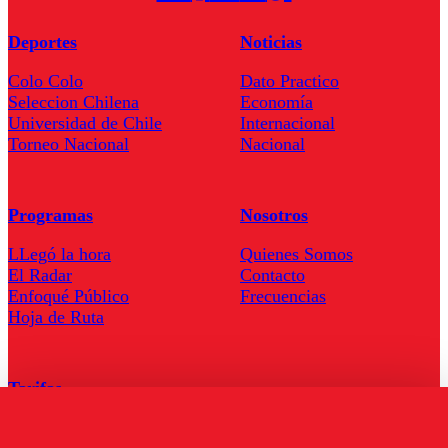
Deportes
Noticias
Colo Colo
Dato Practico
Seleccion Chilena
Economía
Universidad de Chile
Internacional
Torneo Nacional
Nacional
Programas
Nosotros
LLegó la hora
Quienes Somos
El Radar
Contacto
Enfoqué Público
Frecuencias
Hoja de Ruta
Tarifas
Comercial
Tarifas Servel Radio