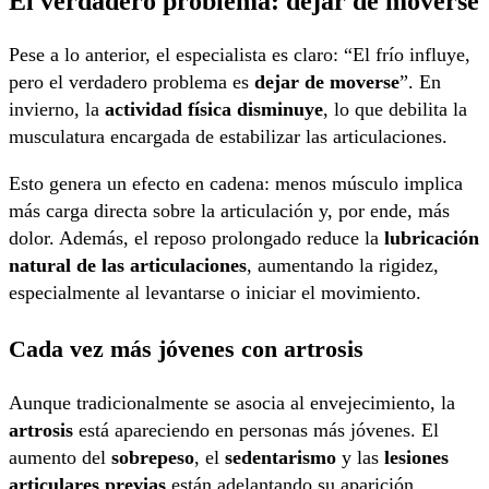
El verdadero problema: dejar de moverse
Pese a lo anterior, el especialista es claro: “El frío influye,
pero el verdadero problema es
dejar de moverse
”. En
invierno, la
actividad física disminuye
, lo que debilita la
musculatura encargada de estabilizar las articulaciones.
Esto genera un efecto en cadena: menos músculo implica
más carga directa sobre la articulación y, por ende, más
dolor. Además, el reposo prolongado reduce la
lubricación
natural de las articulaciones
, aumentando la rigidez,
especialmente al levantarse o iniciar el movimiento.
Cada vez más jóvenes con artrosis
Aunque tradicionalmente se asocia al envejecimiento, la
artrosis
está apareciendo en personas más jóvenes. El
aumento del
sobrepeso
, el
sedentarismo
y las
lesiones
articulares previas
están adelantando su aparición.