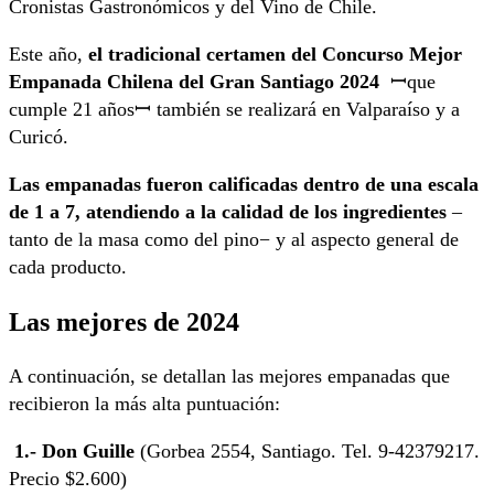
Cronistas Gastronómicos y del Vino de Chile.
Este año,
el tradicional certamen del Concurso Mejor
Empanada Chilena del Gran Santiago 2024
ꟷque
cumple 21 añosꟷ también se realizará en Valparaíso y a
Curicó.
Las empanadas fueron calificadas dentro de una escala
de 1 a 7, atendiendo a la calidad de los ingredientes
–
tanto de la masa como del pino− y al aspecto general de
cada producto.
Las mejores de 2024
A continuación, se detallan las mejores empanadas que
recibieron la más alta puntuación:
1.- Don Guille
(Gorbea 2554, Santiago. Tel. 9-42379217.
Precio $2.600)