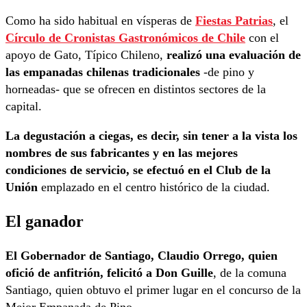
Como ha sido habitual en vísperas de
Fiestas Patrias
, el
Círculo de Cronistas Gastronómicos de Chile
con el
apoyo de Gato, Típico Chileno,
realizó una evaluación de
las empanadas chilenas tradicionales
-de pino y
horneadas- que se ofrecen en distintos sectores de la
capital.
La degustación a ciegas, es decir, sin tener a la vista los
nombres de sus fabricantes y en las mejores
condiciones de servicio, se efectuó en el Club de la
Unión
emplazado en el centro histórico de la ciudad.
El ganador
El Gobernador de Santiago, Claudio Orrego, quien
ofició de anfitrión, felicitó a Don Guille
, de la comuna
Santiago, quien obtuvo el primer lugar en el concurso de la
Mejor Empanada de Pino.