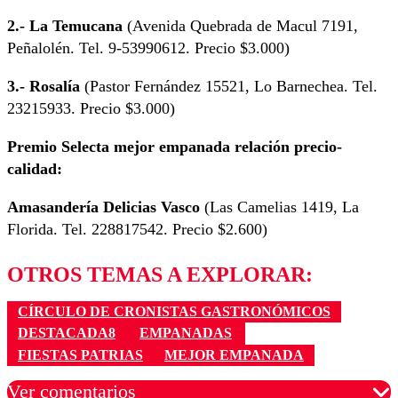
2.- La Temucana
(Avenida Quebrada de Macul 7191,
Peñalolén. Tel. 9-53990612. Precio $3.000)
3.- Rosalía
(Pastor Fernández 15521, Lo Barnechea. Tel.
23215933. Precio $3.000)
Premio Selecta mejor empanada relación precio-
calidad:
Amasandería Delicias Vasco
(Las Camelias 1419, La
Florida. Tel. 228817542. Precio $2.600)
OTROS TEMAS A EXPLORAR:
CÍRCULO DE CRONISTAS GASTRONÓMICOS
DESTACADA8
EMPANADAS
FIESTAS PATRIAS
MEJOR EMPANADA
Ver comentarios