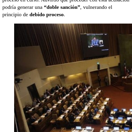
podría generar una
“doble sanción”
, vulnerando el
principio de
debido proceso
.