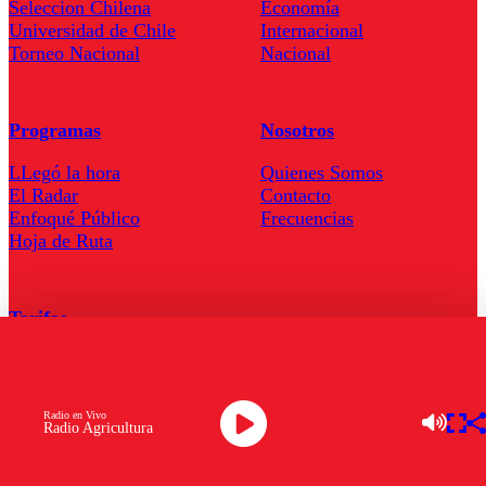
Seleccion Chilena
Economía
Universidad de Chile
Internacional
Torneo Nacional
Nacional
Programas
Nosotros
LLegó la hora
Quienes Somos
El Radar
Contacto
Enfoqué Público
Frecuencias
Hoja de Ruta
Tarifas
Comercial
Tarifas Servel Radio
Radio en Vivo
Radio Agricultura
Radio en Vivo