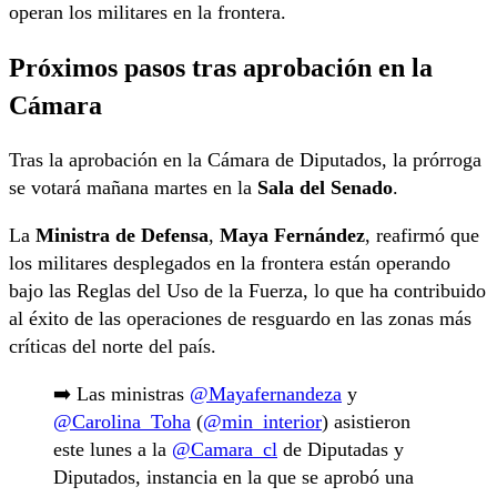
operan los militares en la frontera.
Próximos pasos tras aprobación en la
Cámara
Tras la aprobación en la Cámara de Diputados, la prórroga
se votará mañana martes en la
Sala del Senado
.
La
Ministra de Defensa
,
Maya Fernández
, reafirmó que
los militares desplegados en la frontera están operando
bajo las Reglas del Uso de la Fuerza, lo que ha contribuido
al éxito de las operaciones de resguardo en las zonas más
críticas del norte del país.
➡️ Las ministras
@Mayafernandeza
y
@Carolina_Toha
(
@min_interior
) asistieron
este lunes a la
@Camara_cl
de Diputadas y
Diputados, instancia en la que se aprobó una