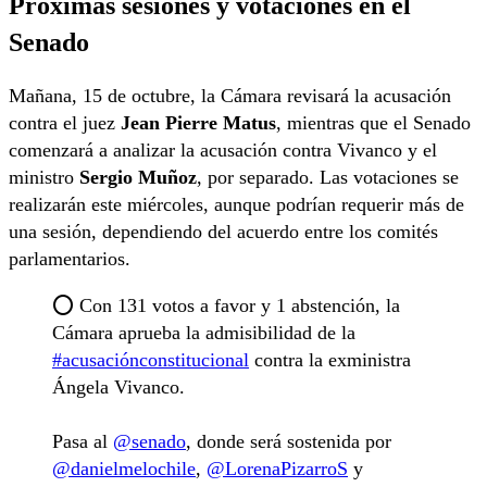
Próximas sesiones y votaciones en el
Senado
Mañana, 15 de octubre, la Cámara revisará la acusación
contra el juez
Jean Pierre Matus
, mientras que el Senado
comenzará a analizar la acusación contra Vivanco y el
ministro
Sergio Muñoz
, por separado. Las votaciones se
realizarán este miércoles, aunque podrían requerir más de
una sesión, dependiendo del acuerdo entre los comités
parlamentarios.
⭕️ Con 131 votos a favor y 1 abstención, la
Cámara aprueba la admisibilidad de la
#acusaciónconstitucional
contra la exministra
Ángela Vivanco.
Pasa al
@senado
, donde será sostenida por
@danielmelochile
,
@LorenaPizarroS
y