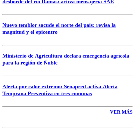
desborde del río Damas: activa mensajería SAE
Nuevo temblor sacude el norte del país: revisa la
magnitud y el epicentro
Enviar comentario
Ministerio de Agricultura declara emergencia agrícola
para la región de Ñuble
Alerta por calor extremo: Senapred activa Alerta
Temprana Preventiva en tres comunas
VER MÁS