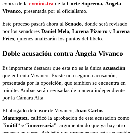
contra de la
exministra
de la
Corte Suprema, Ángela
Vivanco
, presentada por el oficialismo.
Este proceso pasará ahora al
Senado
, donde será revisado
por los senadores
Daniel Melo
,
Lorena Pizarro
y
Lorena
Fries
, quienes analizarán los puntos del libelo.
Doble acusación contra Ángela Vivanco
Es importante destacar que esta no es la única
acusación
que enfrenta Vivanco. Existe una segunda acusación,
presentada por la oposición, que también se encuentra en
trámite. Ambas serán revisadas de manera independiente
por la Cámara Alta.
El abogado defensor de Vivanco,
Juan Carlos
Manríquez
, calificó la aprobación de esta acusación como
“inútil” e “innecesaria”
, argumentando que ya hay otro
proceso en curso. Advirtió que proceder con esta acusación