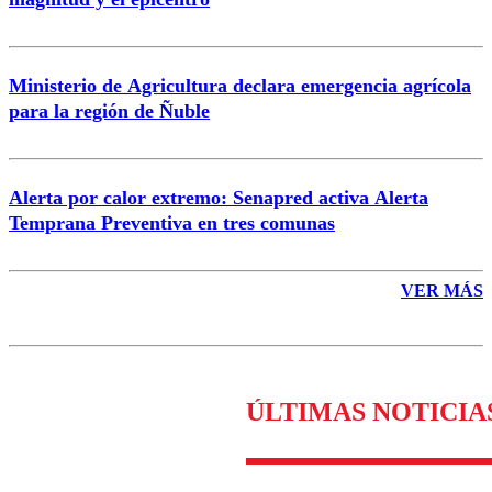
Enviar comentario
Ministerio de Agricultura declara emergencia agrícola
para la región de Ñuble
Alerta por calor extremo: Senapred activa Alerta
Temprana Preventiva en tres comunas
VER MÁS
ÚLTIMAS NOTICIA