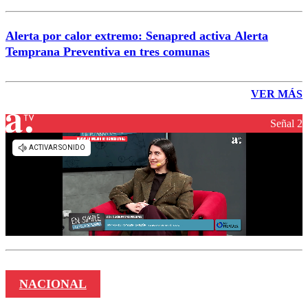
Alerta por calor extremo: Senapred activa Alerta
Temprana Preventiva en tres comunas
VER MÁS
Señal 2
NACIONAL