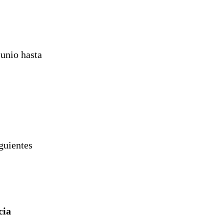
junio hasta
guientes
cia