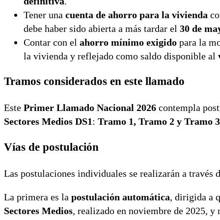
definitiva
.
Tener una
cuenta de ahorro para la vivienda
co
debe haber sido abierta a más tardar el
30 de ma
Contar con el
ahorro mínimo exigido
para la mo
la vivienda y reflejado como saldo disponible al
Tramos considerados en este llamado
Este
Primer Llamado Nacional 2026
contempla postu
Sectores Medios DS1
:
Tramo 1, Tramo 2 y Tramo 3
Vías de postulación
Las postulaciones individuales se realizarán a través 
La primera es la
postulación automática
, dirigida a
Sectores Medios
, realizado en noviembre de 2025, y 