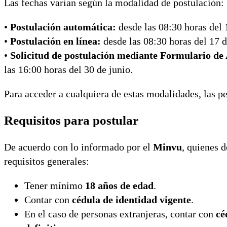
Las fechas varían según la modalidad de postulación:
•
Postulación automática:
desde las 08:30 horas del 1
•
Postulación en línea:
desde las 08:30 horas del 17 d
•
Solicitud de postulación mediante Formulario de
las 16:00 horas del 30 de junio.
Para acceder a cualquiera de estas modalidades, las 
Requisitos para postular
De acuerdo con lo informado por el
Minvu
, quienes 
requisitos generales:
Tener mínimo
18 años de edad
.
Contar con
cédula de identidad vigente
.
En el caso de personas extranjeras, contar con
cé