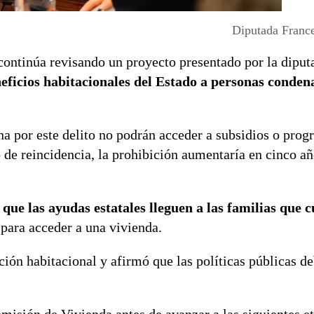
Diputada Franc
ontinúa revisando un proyecto presentado por la diput
eficios habitacionales del Estado a personas conden
na por este delito no podrán acceder a subsidios o pro
o de reincidencia, la prohibición aumentaría en cinco a
que las ayudas estatales lleguen a las familias que 
para acceder a una vivienda.
ón habitacional y afirmó que las políticas públicas de