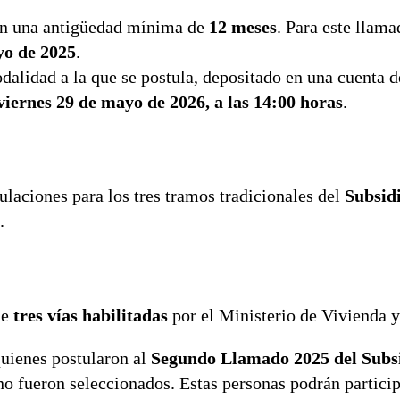
n una antigüedad mínima de
12 meses
. Para este llama
yo de 2025
.
dalidad a la que se postula, depositado en una cuenta d
viernes 29 de mayo de 2026, a las 14:00 horas
.
laciones para los tres tramos tradicionales del
Subsid
.
de
tres vías habilitadas
por el Ministerio de Vivienda 
 quienes postularon al
Segundo Llamado 2025 del Subs
no fueron seleccionados. Estas personas podrán particip