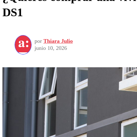
DS1
por
Thiara Julio
junio 10, 2026