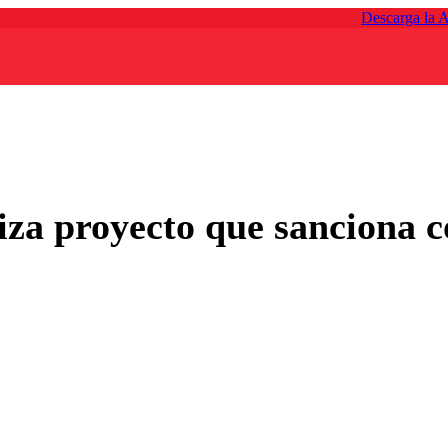
Descarga la 
za proyecto que sanciona co