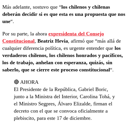
Más adelante, sostuvo que “
los chilenos y chilenas
deberán decidir si es que esta es una propuesta que nos
une
“.
Por su parte, la ahora
expresidenta del Consejo
Constitucional
,
Beatriz Hevia
, afirmó que “más allá de
cualquier diferencia política, es urgente entender que
los
verdaderos chilenos, los chilenos honrados y pacíficos,
los de trabajo, anhelan con esperanza, quizás, sin
saberlo, que se cierre este proceso constitucional
“.
🔴 AHORA
El Presidente de la República, Gabriel Boric,
junto a la Ministra del Interior, Carolina Tohá, y
el Ministro Segpres, Álvaro Elizalde, firman el
decreto con el que se convoca oficialmente a
plebiscito, para este 17 de diciembre.