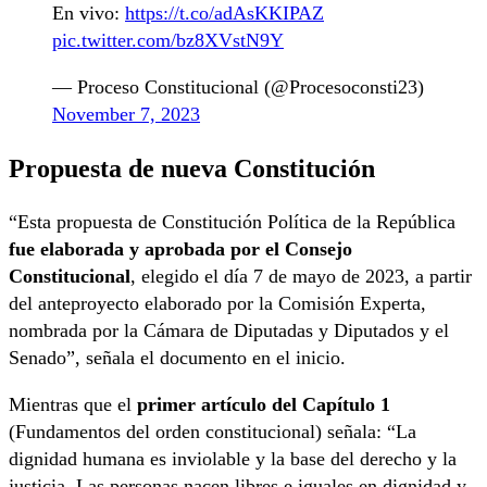
En vivo:
https://t.co/adAsKKIPAZ
pic.twitter.com/bz8XVstN9Y
— Proceso Constitucional (@Procesoconsti23)
November 7, 2023
Propuesta de nueva Constitución
“Esta propuesta de Constitución Política de la República
fue elaborada y aprobada por el Consejo
Constitucional
, elegido el día 7 de mayo de 2023, a partir
del anteproyecto elaborado por la Comisión Experta,
nombrada por la Cámara de Diputadas y Diputados y el
Senado”, señala el documento en el inicio.
Mientras que el
primer artículo del Capítulo 1
(Fundamentos del orden constitucional) señala: “La
dignidad humana es inviolable y la base del derecho y la
justicia. Las personas nacen libres e iguales en dignidad y