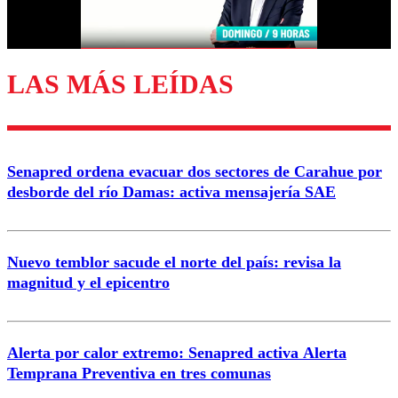
Correo
LAS MÁS LEÍDAS
Enviar comentario
Senapred ordena evacuar dos sectores de Carahue por
desborde del río Damas: activa mensajería SAE
Nuevo temblor sacude el norte del país: revisa la
magnitud y el epicentro
Alerta por calor extremo: Senapred activa Alerta
Temprana Preventiva en tres comunas