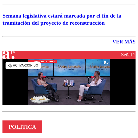
Semana legislativa estará marcada por el fin de la
tramitación del proyecto de reconstrucción
VER MÁS
Señal 2
POLÍTICA