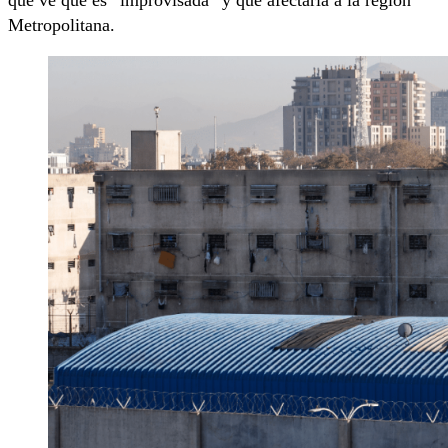
que ve que es “improvisada” y que afectaría a la región
Metropolitana.