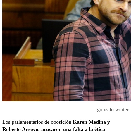
gonzalo winter
Los parlamentarios de oposición
Karen Medina y
Roberto Arroyo, acusaron una falta a la ética