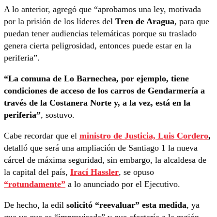
A lo anterior, agregó que “aprobamos una ley, motivada
por la prisión de los líderes del
Tren de Aragua
, para que
puedan tener audiencias telemáticas porque su traslado
genera cierta peligrosidad, entonces puede estar en la
periferia”.
“La comuna de Lo Barnechea, por ejemplo, tiene
condiciones de acceso de los carros de Gendarmería a
través de la Costanera Norte y, a la vez, está en la
periferia”
, sostuvo.
Cabe recordar que el
ministro de Justicia, Luis Cordero
,
detalló que será una ampliación de Santiago 1 la nueva
cárcel de máxima seguridad, sin embargo, la alcaldesa de
la capital del país,
Irací Hassler
, se opuso
“rotundamente”
a lo anunciado por el Ejecutivo.
De hecho, la edil
solicitó “reevaluar” esta medida
, ya