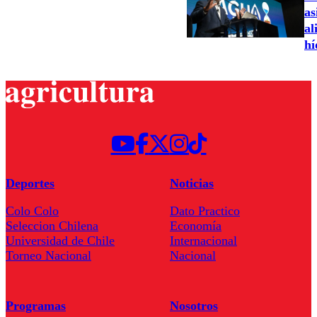
as
al
hí
Deportes
Noticias
Colo Colo
Dato Practico
Seleccion Chilena
Economía
Universidad de Chile
Internacional
Torneo Nacional
Nacional
Programas
Nosotros