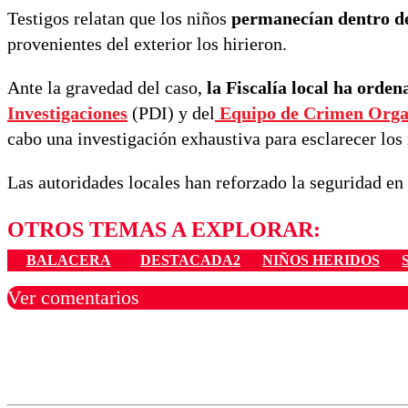
Testigos relatan que los niños
permanecían dentro de
provenientes del exterior los hirieron.
Ante la gravedad del caso,
la Fiscalía local ha orde
Investigaciones
(PDI) y del
Equipo de Crimen Orga
cabo una investigación exhaustiva para esclarecer los 
Las autoridades locales han reforzado la seguridad en 
OTROS TEMAS A EXPLORAR:
BALACERA
DESTACADA2
NIÑOS HERIDOS
Ver comentarios
Los comentarios son moder
Nombre