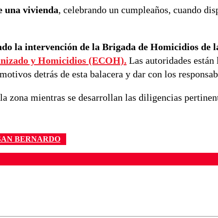
 una vivienda
, celebrando un cumpleaños, cuando dis
nado la intervención de la Brigada de Homicidios de 
nizado y Homicidios (ECOH).
Las autoridades están 
motivos detrás de esta balacera y dar con los responsab
la zona mientras se desarrollan las diligencias pertinen
SAN BERNARDO
ados para garantizar un diálogo respetuoso.
Correo