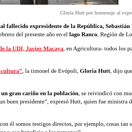
Gloria Hutt por homenaje al expr
al fallecido expresidente de la República, Sebastián
febrero del presente año en el
lago Ranco
, Región de Lo
de la UDI, Javier Macaya
, en Agricultura- todos los p
cultura”
, la timonel de Evópoli,
Gloria Hutt
, dijo qu
 un gran cariño en la población
, se reivindicó con mu
un buen presidente”, expresó Hutt, quien fue ministra 
on él somos testigos directos, por ejemplo, cosas tan s