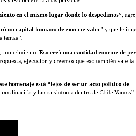
os y eso beneficia a las personas”
miento en el mismo lugar donde lo despedimos”
, agre
ró un capital humano de enorme valor
” y que le imp
s temas”.
, conocimiento.
Eso creó una cantidad enorme de per
propuesta, ejecución y creemos que eso también vale la
ste homenaje está “lejos de ser un acto político de
coordinación y buena sintonía dentro de Chile Vamos”.