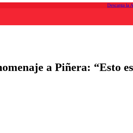
Descarga la 
homenaje a Piñera: “Esto es 