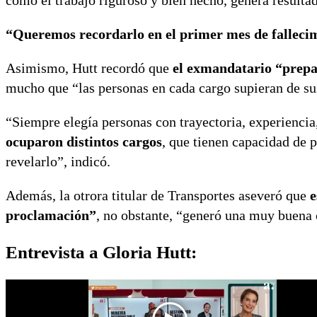
como el trabajo riguroso y bien hecho, genera resultad
“Queremos recordarlo en el primer mes de falleci
Asimismo, Hutt recordó que
el exmandatario “prepa
mucho que “las personas en cada cargo supieran de su
“Siempre elegía personas con trayectoria, experiencia
ocuparon distintos cargos
, que tienen capacidad de 
revelarlo”, indicó.
Además, la otrora titular de Transportes aseveró que
e
proclamación”
, no obstante, “generó una muy buena 
Entrevista a Gloria Hutt: