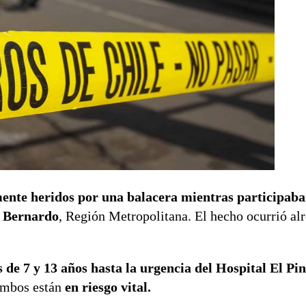
ente heridos por una balacera mientras participaba
n Bernardo
, Región Metropolitana. El hecho ocurrió alr
os de 7 y 13 años hasta la urgencia del Hospital El Pi
ambos están
en riesgo vital.