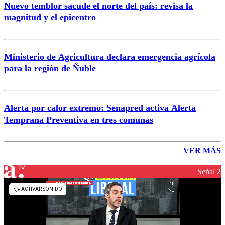
Nuevo temblor sacude el norte del país: revisa la
magnitud y el epicentro
Ministerio de Agricultura declara emergencia agrícola
para la región de Ñuble
Alerta por calor extremo: Senapred activa Alerta
Temprana Preventiva en tres comunas
VER MÁS
Señal 2