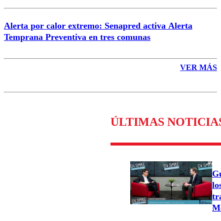
Alerta por calor extremo: Senapred activa Alerta
Temprana Preventiva en tres comunas
VER MÁS
ÚLTIMAS NOTICIA
Gu
lo
tr
Me