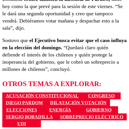
hoy como la que prevé para la sesión de este viernes. “Se
le dará una segunda oportunidad y creo que tampoco
vendrá. Debiéramos votar mañana y despachar esto a la
sala”, dijo.
Sostuvo que
el Ejecutivo busca evitar que el caso influya
en la elección del domingo.
“Quedará claro quién
defiende el interés de los chilenos y quién protege la
inoperancia del gobierno, que le cobró un sobreprecio a
millones de chilenos”, concluyó.
OTROS TEMAS A EXPLORAR:
ACUSACIÓN CONSTITUCIONAL
CONGRESO
DIEGO PARDOW
DILATACIÓN VOTACIÓN
ELECCIONES
ENERGÍA
GOBIERNO
SERGIO BOBADILLA
SOBREPRECIO ELÉCTRICO
UDI