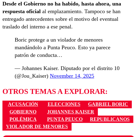
Desde el Gobierno no ha habido, hasta ahora, una
respuesta oficial
al emplazamiento. Tampoco se han
entregado antecedentes sobre el motivo del eventual
traslado del interno a ese penal.
Boric protege a un violador de menores
mandándolo a Punta Peuco. Esto ya parece
patrón de conducta…
— Johannes Kaiser. Diputado por el distrito 10
(@Jou_Kaiser)
November 14, 2025
OTROS TEMAS A EXPLORAR:
ACUSACIÓN
ELECCIONES
GABRIEL BORIC
GOBIERNO
JOHANNES KAISER
POLÉMICA
PUNTA PEUCO
REPUBLICANOS
VIOLADOR DE MENORES