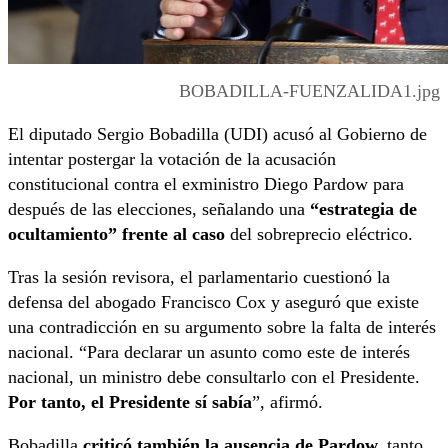
BOBADILLA-FUENZALIDA1.jpg
El diputado Sergio Bobadilla (UDI) acusó al Gobierno de
intentar postergar la votación de la acusación
constitucional contra el exministro Diego Pardow para
después de las elecciones, señalando una
“estrategia de
ocultamiento” frente al caso
del sobreprecio eléctrico.
Tras la sesión revisora, el parlamentario cuestionó la
defensa del abogado Francisco Cox y aseguró que existe
una contradicción en su argumento sobre la falta de interés
nacional. “Para declarar un asunto como este de interés
nacional, un ministro debe consultarlo con el Presidente.
Por tanto, el Presidente sí sabía
”, afirmó.
Bobadilla
criticó también la ausencia de Pardow,
tanto