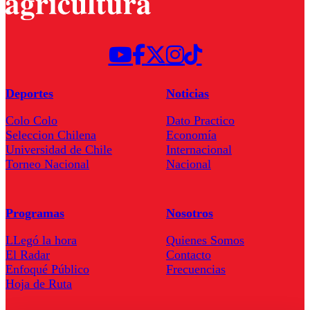
Deportes
Noticias
Colo Colo
Dato Practico
Seleccion Chilena
Economía
Universidad de Chile
Internacional
Torneo Nacional
Nacional
Programas
Nosotros
LLegó la hora
Quienes Somos
El Radar
Contacto
Enfoqué Público
Frecuencias
Hoja de Ruta