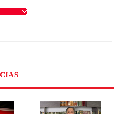
omentario
CIAS