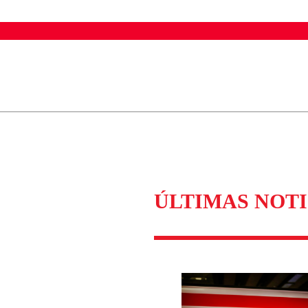
ados para garantizar un diálogo respetuoso.
Correo
Enviar c
ÚLTIMAS NOTI