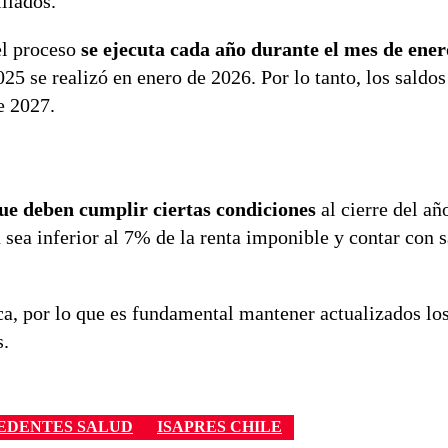
liados.
el proceso
se ejecuta cada año durante el mes de ene
5 se realizó en enero de 2026. Por lo tanto, los saldos
e 2027.
 que deben cumplir ciertas condiciones
al cierre del año
n sea inferior al 7% de la renta imponible y contar con 
ca, por lo que es fundamental mantener actualizados lo
s.
EDENTES SALUD
ISAPRES CHILE