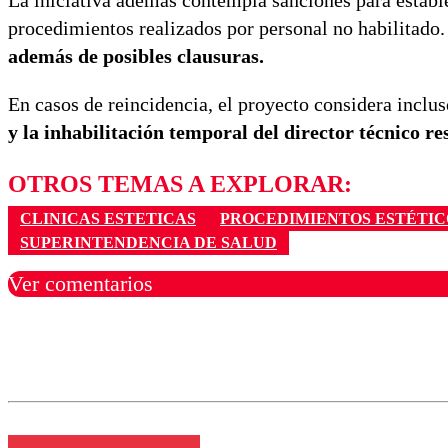
La iniciativa además contempla sanciones para establ
procedimientos realizados por personal no habilitado.
además de posibles clausuras.
En casos de reincidencia, el proyecto considera inclu
y la inhabilitación temporal del director técnico re
OTROS TEMAS A EXPLORAR:
CLINICAS ESTETICAS
PROCEDIMIENTOS ESTÉTIC
SUPERINTENDENCIA DE SALUD
Ver comentarios
Los comentarios son moder
Nombre