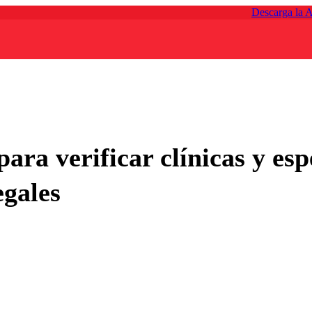
Descarga la 
ara verificar clínicas y esp
egales