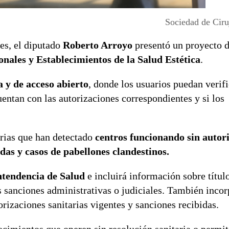
Sociedad de Ciru
tes, el diputado
Roberto Arroyo
presentó un proyecto d
onales y Establecimientos de la Salud Estética
.
a y de acceso abierto
, donde los usuarios puedan verifi
entan con las autorizaciones correspondientes y si los
arias que han detectado
centros funcionando sin autori
das y casos de pabellones clandestinos.
ntendencia de Salud
e incluirá información sobre títul
s sanciones administrativas o judiciales. También inco
orizaciones sanitarias vigentes y sanciones recibidas.