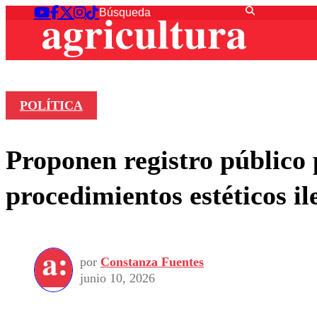
POLÍTICA
Proponen registro público p
procedimientos estéticos il
por
Constanza Fuentes
junio 10, 2026