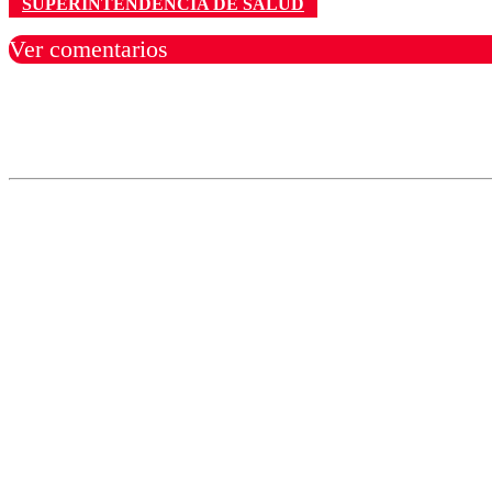
SUPERINTENDENCIA DE SALUD
Ver comentarios
Los comentarios son moder
Nombre