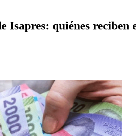
Enviar c
e Isapres: quiénes reciben 