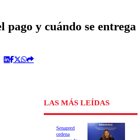
omentario
el pago y cuándo se entrega
LAS MÁS LEÍDAS
Senapred
ordena