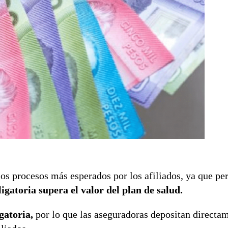
los procesos más esperados por los afiliados, ya que pe
gatoria supera el valor del plan de salud.
gatoria,
por lo que las aseguradoras depositan directam