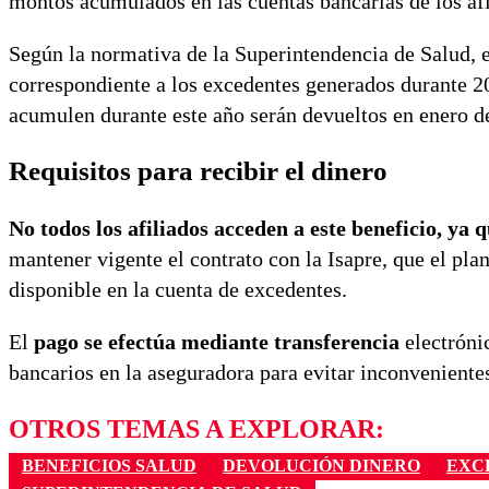
montos acumulados en las cuentas bancarias de los afi
Según la normativa de la
Superintendencia de Salud
, 
correspondiente a los excedentes generados durante 202
acumulen durante este año serán devueltos en enero d
Requisitos para recibir el dinero
No todos los afiliados acceden a este beneficio, ya
mantener vigente el contrato con la Isapre, que el pla
disponible en la cuenta de excedentes.
El
pago se efectúa mediante transferencia
electróni
bancarios en la aseguradora para evitar inconveniente
OTROS TEMAS A EXPLORAR:
BENEFICIOS SALUD
DEVOLUCIÓN DINERO
EXC