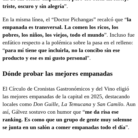
triste, oscuro y sin alegría
”.
En la misma línea, el “Doctor Pichangas” recalcó que “
la
empanada es transversal. La comen los ricos, los
pobres, los niños, los viejos, todo el mundo
”. Incluso fue
enfático respecto a la polémica sobre la pasa en el relleno:
“
para mí tiene que incluirla, no la concibo sin ese
producto y ese es mi gusto personal
”.
Dónde probar las mejores empanadas
El Círculo de Cronistas Gastronómicos y del Vino eligió
las mejores empanadas de la capital en 2025, destacando
locales como
Don Guille
,
La Temucana
y
San Camilo
. Aun
así, Gálvez sostuvo con humor que “
me da risa ese
ranking. Es como que un grupo de gente muy solemne
se junta en un salón a comer empanadas todo el día
”.