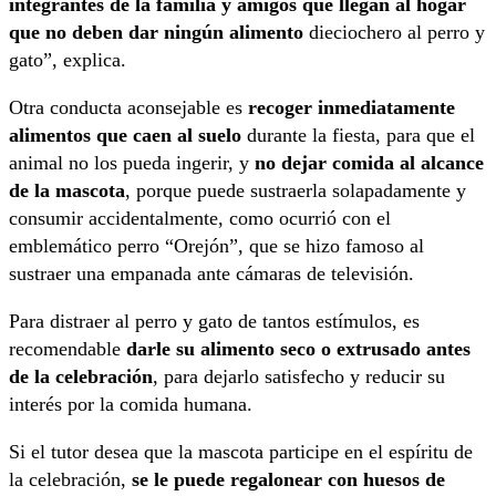
integrantes de la familia y amigos que llegan al hogar
que no deben dar ningún alimento
dieciochero al perro y
gato”, explica.
Otra conducta aconsejable es
recoger inmediatamente
alimentos que caen al suelo
durante la fiesta, para que el
animal no los pueda ingerir, y
no dejar comida al alcance
de la mascota
, porque puede sustraerla solapadamente y
consumir accidentalmente, como ocurrió con el
emblemático perro “Orejón”, que se hizo famoso al
sustraer una empanada ante cámaras de televisión.
Para distraer al perro y gato de tantos estímulos, es
recomendable
darle su alimento seco o extrusado antes
de la celebración
, para dejarlo satisfecho y reducir su
interés por la comida humana.
Si el tutor desea que la mascota participe en el espíritu de
la celebración,
se le puede regalonear con huesos de