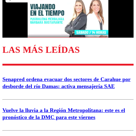
Nombre
Correo
LAS MÁS LEÍDAS
Enviar comentario
Senapred ordena evacuar dos sectores de Carahue por
desborde del río Damas: activa mensajería SAE
Vuelve la lluvia a la Región Metropolitana: este es el
pronóstico de la DMC para este viernes