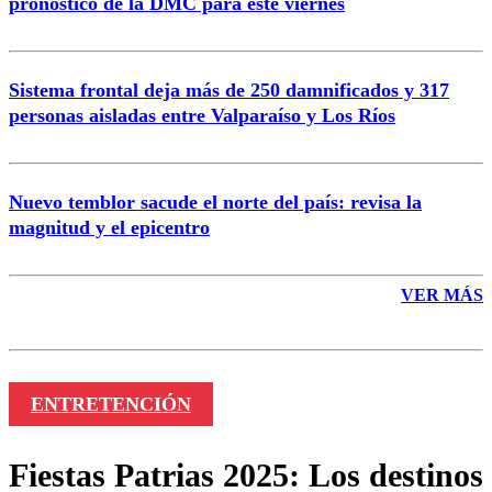
pronóstico de la DMC para este viernes
Enviar comentario
Sistema frontal deja más de 250 damnificados y 317
personas aisladas entre Valparaíso y Los Ríos
Nuevo temblor sacude el norte del país: revisa la
magnitud y el epicentro
VER MÁS
ENTRETENCIÓN
Fiestas Patrias 2025: Los destinos