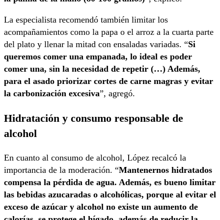
La especialista recomendó también limitar los
acompañamientos como la papa o el arroz a la cuarta parte
del plato y llenar la mitad con ensaladas variadas. “
Si
queremos comer una empanada, lo ideal es poder
comer una, sin la necesidad de repetir (…) Además,
para el asado priorizar cortes de carne magras y evitar
la carbonización excesiva
”, agregó.
Hidratación y consumo responsable de
alcohol
En cuanto al consumo de alcohol, López recalcó la
importancia de la moderación. “
Mantenernos hidratados
compensa la pérdida de agua. Además, es bueno limitar
las bebidas azucaradas o alcohólicas, porque al evitar el
exceso de azúcar y alcohol no existe un aumento de
calorías, se protege el hígado, además de reducir la