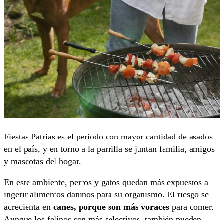
Fiestas Patrias es el periodo con mayor cantidad de asados
en el país, y en torno a la parrilla se juntan familia, amigos
y mascotas del hogar.
En este ambiente, perros y gatos quedan más expuestos a
ingerir alimentos dañinos para su organismo. El riesgo se
acrecienta en
canes, porque son más voraces
para comer.
Aunque los felinos son más selectivos, también pueden