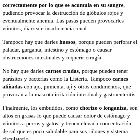
correctamente por lo que se acumula en su sangre
,
pudiendo provocar la destrucción de glóbulos rojos y
eventualmente anemia. Las pasas pueden provocarles
vómitos, diarrea e insuficiencia renal.
Tampoco hay que darles
huesos
, porque pueden perforar el
paladar, garganta, intestino y estómago o causar
obstrucciones intestinales y requerir cirugía.
No hay que darles
carnes crudas
, porque pueden tener
parásitos y bacterias como la Listeria. Tampoco
carnes
aliñadas
con ajo, pimienta, ají y otros condimentos, que
provocan a la mascota irritación intestinal y gastroenteritis.
Finalmente, los embutidos, como
chorizo o longaniza
, son
altos en grasas lo que puede causar dolor de estómago y
vómitos a perros y gatos, y tienen elevada concentración
de sal que es poco saludable para sus riñones y sistema
circulatorio.