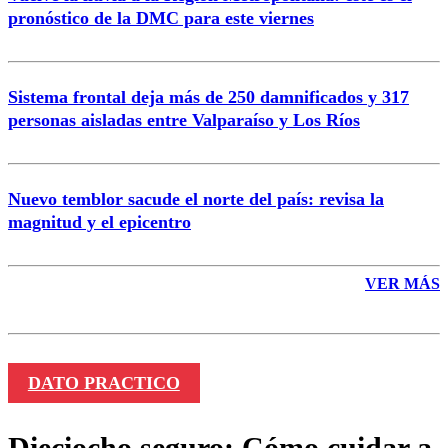
pronóstico de la DMC para este viernes
Enviar comentario
Sistema frontal deja más de 250 damnificados y 317
personas aisladas entre Valparaíso y Los Ríos
Nuevo temblor sacude el norte del país: revisa la
magnitud y el epicentro
VER MÁS
DATO PRACTICO
Dieciocho seguro: Cómo cuidar a