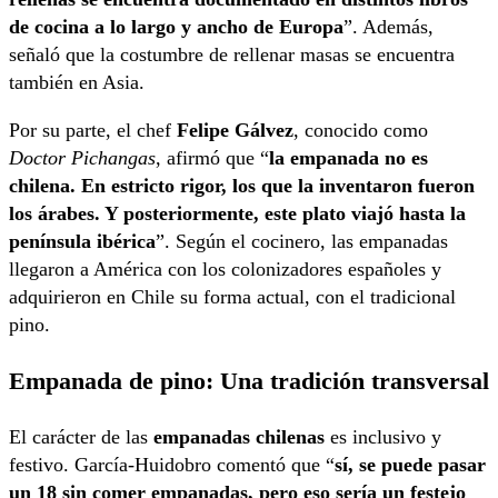
de cocina a lo largo y ancho de Europa
”. Además,
señaló que la costumbre de rellenar masas se encuentra
también en Asia.
Por su parte, el chef
Felipe Gálvez
, conocido como
Doctor Pichangas
, afirmó que “
la empanada no es
chilena. En estricto rigor, los que la inventaron fueron
los árabes. Y posteriormente, este plato viajó hasta la
península ibérica
”. Según el cocinero, las empanadas
llegaron a América con los colonizadores españoles y
adquirieron en Chile su forma actual, con el tradicional
pino.
Empanada de pino: Una tradición transversal
El carácter de las
empanadas chilenas
es inclusivo y
festivo. García-Huidobro comentó que “
sí, se puede pasar
un 18 sin comer empanadas, pero eso sería un festejo