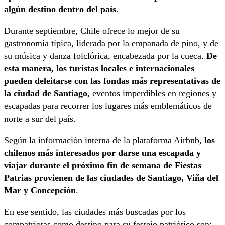
algún destino dentro del país
.
Durante septiembre, Chile ofrece lo mejor de su
gastronomía típica, liderada por la empanada de pino, y de
su música y danza folclórica, encabezada por la cueca.
De
esta manera, los turistas locales e internacionales
pueden deleitarse con las fondas más representativas de
la ciudad de Santiago
, eventos imperdibles en regiones y
escapadas para recorrer los lugares más emblemáticos de
norte a sur del país.
Según la información interna de la plataforma Airbnb,
los
chilenos más interesados por darse una escapada y
viajar durante el próximo fin de semana de Fiestas
Patrias provienen de las ciudades de Santiago, Viña del
Mar y Concepción
.
En ese sentido, las ciudades más buscadas por los
compatriotas como destino para su festejo patriótico son: